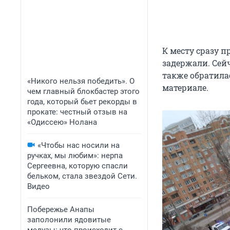
К месту сразу 
задержали. Сейч
также обратила
«Никого нельзя победить». О
материале.
чем главный блокбастер этого
года, который бьет рекорды в
прокате: честный отзыв на
«Одиссею» Нолана
«Чтобы нас носили на
ручках, мы любим»: нерпа
Сергеевна, которую спасли
бельком, стала звездой Сети.
Видео
Побережье Анапы
заполонили ядовитые