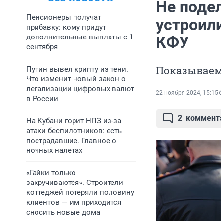
Не поде
Пенсионеры получат
устроил
прибавку: кому придут
дополнительные выплаты с 1
КФУ
сентября
Показываем
Путин вывел крипту из тени.
Что изменит новый закон о
легализации цифровых валют
22 ноября 2024, 15:15
в России
2
коммент
На Кубани горит НПЗ из-за
атаки беспилотников: есть
пострадавшие. Главное о
ночных налетах
«Гайки только
закручиваются». Строители
коттеджей потеряли половину
клиентов — им приходится
сносить новые дома