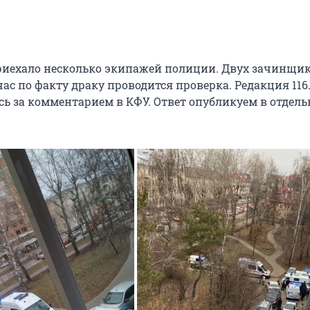
приехало несколько экипажей полиции. Двух зачинщи
ас по факту драку проводится проверка. Редакция 116
сь за комментарием в КФУ. Ответ опубликуем в отдел