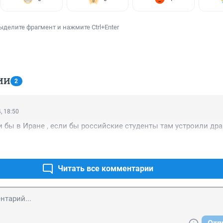
ыделите фрагмент и нажмите Ctrl+Enter
ИИ
2
, 18:50
 бы в Иране , если бы российские студенты там устроили дра
Читать все комментарии