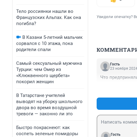
Тело россиянки нашли во
Увидели опечатку? В
Французских Альпах. Как она
погибла?
В Казани 5-летний мальчик
сорвался с 10 этажа, пока
КОММЕНТАР
родители спали
Самый сексуальный мужчина
Гость
23 ноября 2024
Турции: чем Омер из
«Клюквенного щербета»
Что предприняли
покорил женщин
В Татарстане учителей
выводят на уборку школьного
двора во время воздушной
тревоги — законно ли это
Быстро покраснеют: как
соспеть зеленые помидоры
Гость