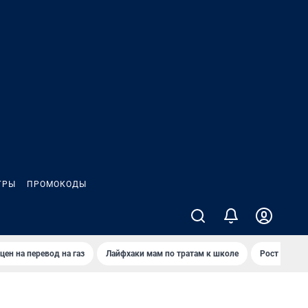
ГРЫ
ПРОМОКОДЫ
цен на перевод на газ
Лайфхаки мам по тратам к школе
Рост цен на 