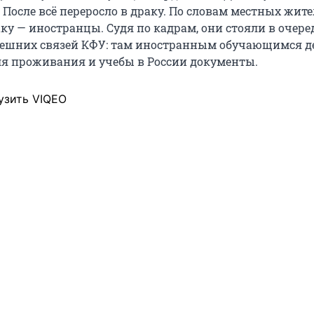
После всё переросло в драку. По словам местных жите
ку — иностранцы. Судя по кадрам, они стояли в очере
нешних связей КФУ: там иностранным обучающимся д
я проживания и учебы в России документы.
узить VIQEO