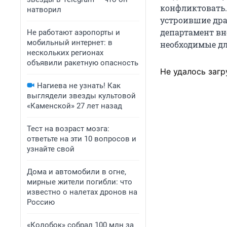
конфликтовать. 
натворил
устроившие дра
департамент в
Не работают аэропорты и
мобильный интернет: в
необходимые дл
нескольких регионах
объявили ракетную опасность
Не удалось загр
Нагиева не узнать! Как
выглядели звезды культовой
«Каменской» 27 лет назад
Тест на возраст мозга:
ответьте на эти 10 вопросов и
узнайте свой
Дома и автомобили в огне,
мирные жители погибли: что
известно о налетах дронов на
Россию
«Колобок» собрал 100 млн за