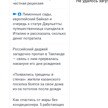
Не удалось загр
честная рецензия
Лимонные сады,
европейский Байкал и
очередь к статуе Джульетты:
путешественница съездила в
Италию и рассказала, сколько
денег потратила
Российский диджей
загадочно пропал в Таиланде
— связь с ним прервалась
накануне его дня рождения
«Появились трещины в
стенах»: жители казанского
поселка боятся за свои дома
из-за потопов после дождя
Как спастись от жары без
кондиционера: 5 работающих