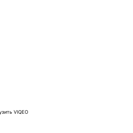
узить VIQEO