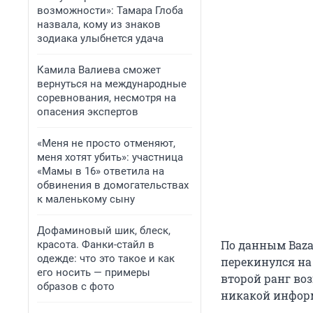
возможности»: Тамара Глоба
назвала, кому из знаков
зодиака улыбнется удача
Камила Валиева сможет
вернуться на международные
соревнования, несмотря на
опасения экспертов
«Меня не просто отменяют,
меня хотят убить»: участница
«Мамы в 16» ответила на
обвинения в домогательствах
к маленькому сыну
Дофаминовый шик, блеск,
По данным Baza
красота. Фанки-стайл в
одежде: что это такое и как
перекинулся на
его носить — примеры
второй ранг во
образов с фото
никакой информ