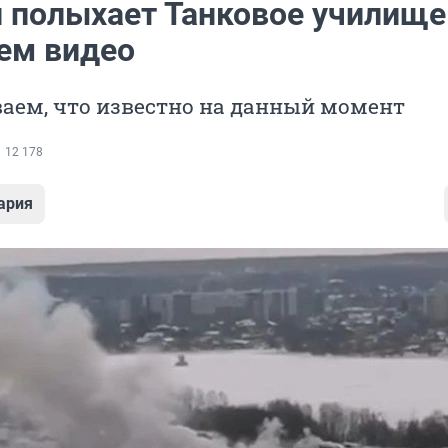
и полыхает Танковое училище
ем видео
аем, что известно на данный момент
12 178
ария