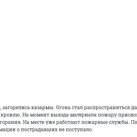
, загорелись казармы. Огонь стал распространяться д
 кровлю. На момент выхода материала пожару присв
згорания. На месте уже работают пожарные службы. П
ации о пострадавших не поступало.