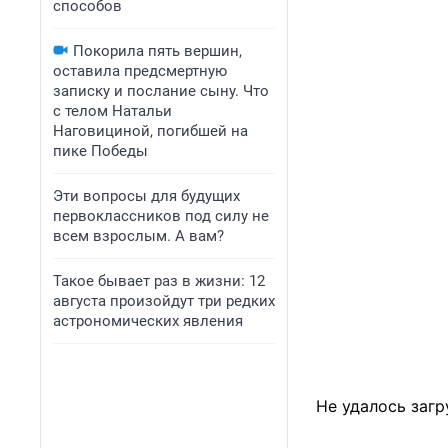
способов
Покорила пять вершин,
оставила предсмертную
записку и послание сыну. Что
с телом Натальи
Наговициной, погибшей на
пике Победы
Эти вопросы для будущих
первоклассников под силу не
всем взрослым. А вам?
Такое бывает раз в жизни: 12
августа произойдут три редких
астрономических явления
Не удалось загр