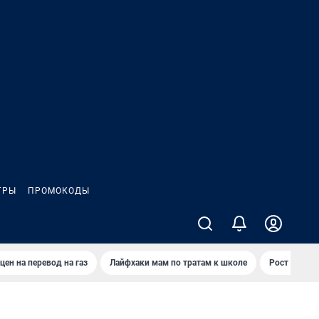
ГРЫ
ПРОМОКОДЫ
цен на перевод на газ
Лайфхаки мам по тратам к школе
Рост цен на 