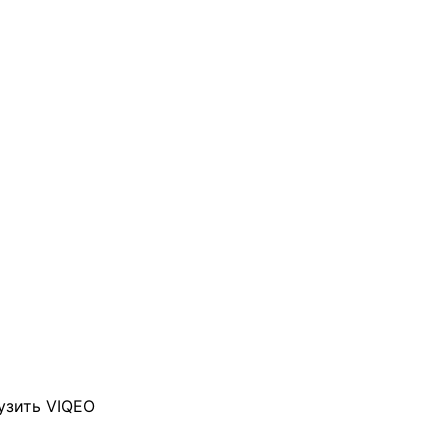
узить VIQEO