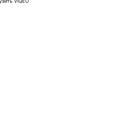
узить VIQEO