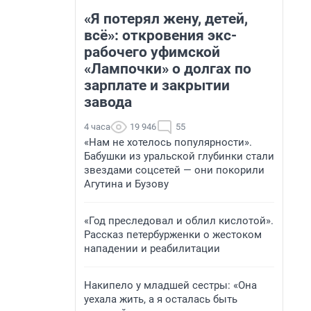
«Я потерял жену, детей,
всё»: откровения экс-
рабочего уфимской
«Лампочки» о долгах по
зарплате и закрытии
завода
4 часа
19 946
55
«Нам не хотелось популярности».
Бабушки из уральской глубинки стали
звездами соцсетей — они покорили
Агутина и Бузову
«Год преследовал и облил кислотой».
Рассказ петербурженки о жестоком
нападении и реабилитации
Накипело у младшей сестры: «Она
уехала жить, а я осталась быть