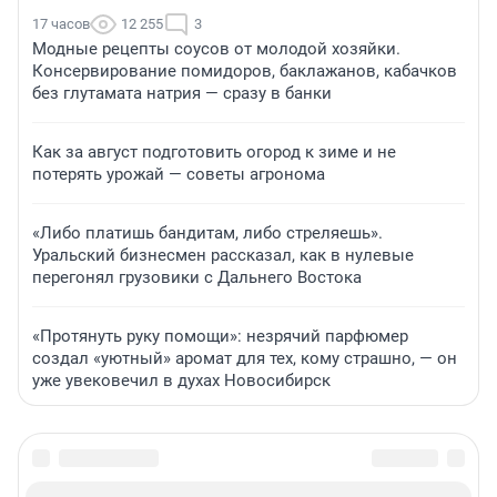
17 часов
12 255
3
Модные рецепты соусов от молодой хозяйки.
Консервирование помидоров, баклажанов, кабачков
без глутамата натрия — сразу в банки
Как за август подготовить огород к зиме и не
потерять урожай — советы агронома
«Либо платишь бандитам, либо стреляешь».
Уральский бизнесмен рассказал, как в нулевые
перегонял грузовики с Дальнего Востока
«Протянуть руку помощи»: незрячий парфюмер
создал «уютный» аромат для тех, кому страшно, — он
уже увековечил в духах Новосибирск