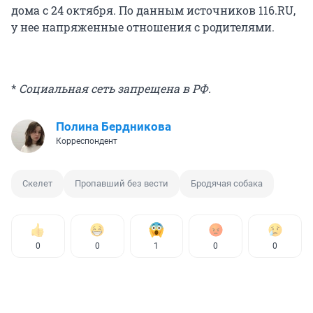
дома с 24 октября. По данным источников 116.RU,
у нее напряженные отношения с родителями.
*
Социальная сеть запрещена в РФ.
Полина Бердникова
Корреспондент
Скелет
Пропавший без вести
Бродячая собака
0
0
1
0
0