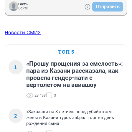
Гость
Отправить
Войти
Новости СМИ2
ТОП 5
«Прошу прощения за смелость»:
1
пара из Казани рассказала, как
провела гендер-пати с
вертолетом на авиашоу
28 438
3
«Заказали на 3-летие»: перед убийством
2
жены в Казани турок забрал торт на день
рождения сына