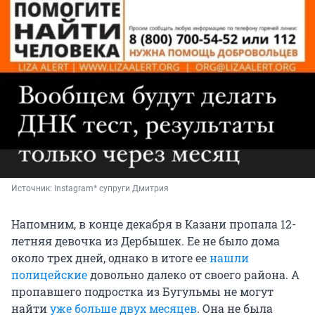
Источник: 
Instagram* супруги Дмитрия
Напомним, в конце декабря в Казани пропала 12-
летняя девочка из Дербышек. Ее не было дома
около трех дней, однако в итоге ее
нашли
полицейские
довольно далеко от своего района. А
пропавшего подростка из Бугульмы не могут
найти
уже больше двух месяцев
. Она не была