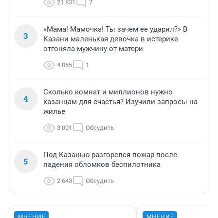
21 831
7
«Мама! Мамочка! Ты зачем ее ударил?» В
3
Казани маленькая девочка в истерике
отгоняла мужчину от матери
4 055
1
Сколько комнат и миллионов нужно
4
казанцам для счастья? Изучили запросы на
жилье
3 001
Обсудить
Под Казанью разгорелся пожар после
5
падения обломков беспилотника
2 643
Обсудить
МНЕНИЕ
МНЕНИЕ