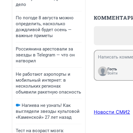
дело
КОММЕНТАР
По погоде 8 августа можно
определить, насколько
дождливой будет осень —
важные приметы
Россиянина арестовали за
звезды в Telegram — что он
натворил
Гость
Войти
Не работают аэропорты и
мобильный интернет: в
нескольких регионах
объявили ракетную опасность
Нагиева не узнать! Как
выглядели звезды культовой
Новости СМИ2
«Каменской» 27 лет назад
Тест на возраст мозга: