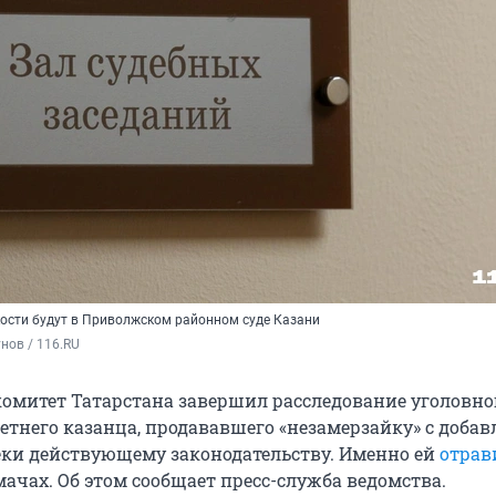
ости будут в Приволжском районном суде Казани
нов / 116.RU
омитет Татарстана завершил расследование уголовног
етнего казанца, продававшего «незамерзайку» с доба
еки действующему законодательству. Именно ей
отрав
ачах. Об этом сообщает пресс-служба ведомства.