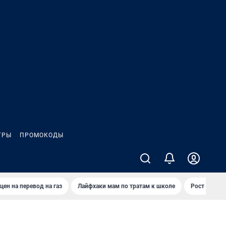
ГРЫ
ПРОМОКОДЫ
цен на перевод на газ
Лайфхаки мам по тратам к школе
Рост цен на 