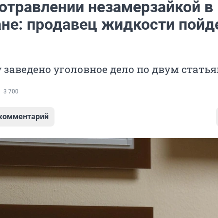
 отравлении незамерзайкой в
ане: продавец жидкости пойд
заведено уголовное дело по двум стать
3 700
 комментарий