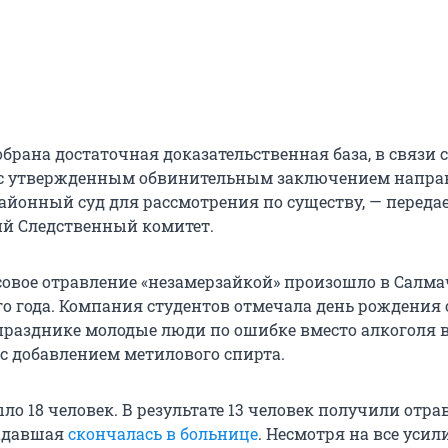
брана достаточная доказательственная база, в связи 
 с утвержденным обвинительным заключением напра
йонный суд для рассмотрения по существу, — переда
й Следственный комитет.
овое отравление «незамерзайкой» произошло в Салмач
о года. Компания студентов отмечала день рождения 
празднике молодые люди по ошибке вместо алкоголя
 с добавлением метилового спирта.
ыло 18 человек. В результате 13 человек получили отра
радавшая
скончалась в больнице
. Несмотря на все усил