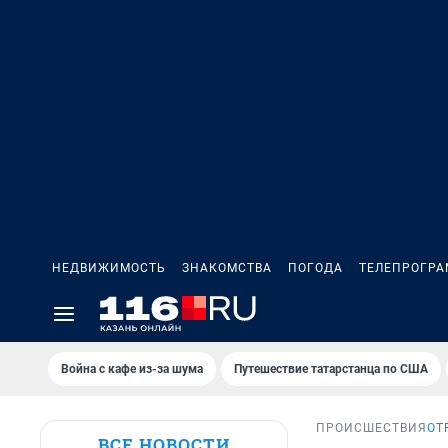
НЕДВИЖИМОСТЬ
ЗНАКОМСТВА
ПОГОДА
ТЕЛЕПРОГР
Война с кафе из-за шума
Путешествие татарстанца по США
ПРОИСШЕСТВИЯ
ОТ
ВСЕ НОВОСТИ