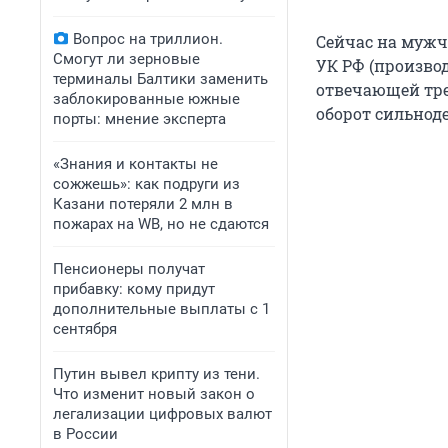
Вопрос на триллион.
Сейчас на мужчи
Смогут ли зерновые
УК РФ (производ
терминалы Балтики заменить
отвечающей треб
заблокированные южные
оборот сильнод
порты: мнение эксперта
«Знания и контакты не
сожжешь»: как подруги из
Казани потеряли 2 млн в
пожарах на WB, но не сдаются
Пенсионеры получат
прибавку: кому придут
дополнительные выплаты с 1
сентября
Путин вывел крипту из тени.
Что изменит новый закон о
легализации цифровых валют
в России