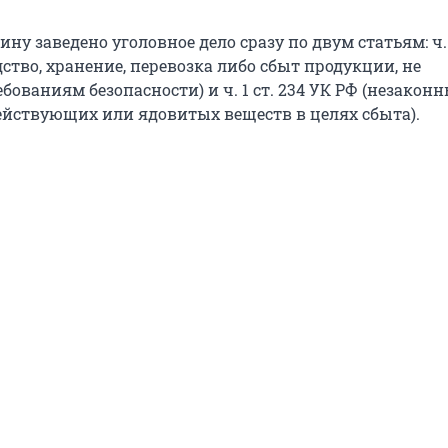
ну заведено уголовное дело сразу по двум статьям: ч. 1
ство, хранение, перевозка либо сбыт продукции, не
ованиям безопасности) и ч. 1 ст. 234 УК РФ (незакон
ействующих или ядовитых веществ в целях сбыта).