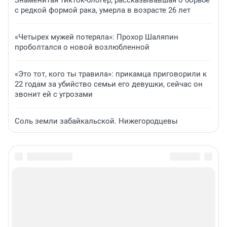
Знаменитая тикток-блогер, рассказывавшая о борьбе
с редкой формой рака, умерла в возрасте 26 лет
«Четырех мужей потеряла»: Прохор Шаляпин
проболтался о новой возлюбленной
«Это тот, кого ты травила»: прикамца приговорили к
22 годам за убийство семьи его девушки, сейчас он
звонит ей с угрозами
Соль земли забайкальской. Нижегородцевы