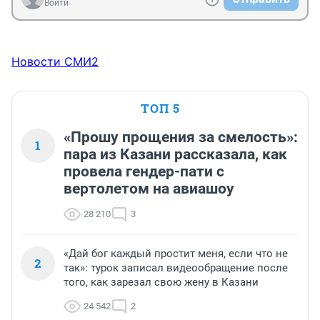
Войти
Новости СМИ2
ТОП 5
«Прошу прощения за смелость»:
1
пара из Казани рассказала, как
провела гендер-пати с
вертолетом на авиашоу
28 210
3
«Дай бог каждый простит меня, если что не
2
так»: турок записал видеообращение после
того, как зарезал свою жену в Казани
24 542
2