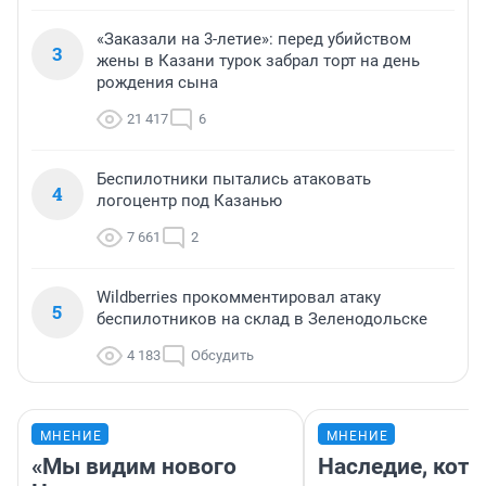
«Заказали на 3-летие»: перед убийством
3
жены в Казани турок забрал торт на день
рождения сына
21 417
6
Беспилотники пытались атаковать
4
логоцентр под Казанью
7 661
2
Wildberries прокомментировал атаку
5
беспилотников на склад в Зеленодольске
4 183
Обсудить
МНЕНИЕ
МНЕНИЕ
«Мы видим нового
Наследие, кото