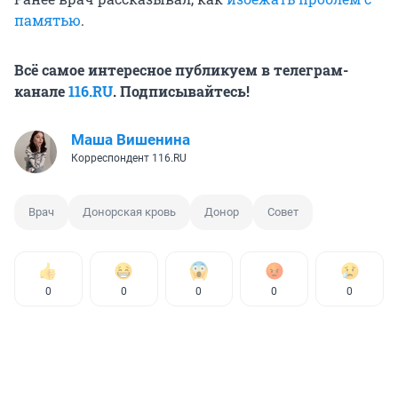
памятью
.
Всё самое интересное публикуем в телеграм-
канале
116.RU
. Подписывайтесь!
Маша Вишенина
Корреспондент 116.RU
Врач
Донорская кровь
Донор
Совет
0
0
0
0
0