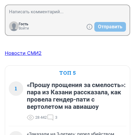
Гость
Отправить
Войти
Новости СМИ2
ТОП 5
«Прошу прощения за смелость»:
1
пара из Казани рассказала, как
провела гендер-пати с
вертолетом на авиашоу
28 442
3
«Заказали на 3-летие»: перед убийством