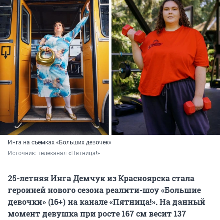
Инга на съемках «Больших девочек»
Источник: 
телеканал «Пятница!»
25-летняя Инга Демчук из Красноярска стала
героиней нового сезона реалити-шоу «Большие
девочки» (16+) на канале «Пятница!». На данный
момент девушка при росте 167 см весит 137