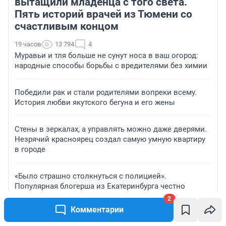
вытащили младенца с того света.
Пять историй врачей из Тюмени со
счастливым концом
19 часов
13 794
4
Муравьи и тля больше не сунут носа в ваш огород:
народные способы борьбы с вредителями без химии
Победили рак и стали родителями вопреки всему.
История любви якутского бегуна и его жены
Стены в зеркалах, а управлять можно даже дверями.
Незрячий красноярец создал самую умную квартиру
в городе
«Было страшно столкнуться с полицией».
Популярная блогерша из Екатеринбурга честно
рассказала об отдыхе в Грузии
2
Комментарии