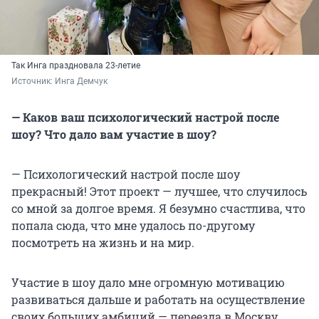
Так Инга праздновала 23-летие
Источник: 
Инга Демчук
— Каков ваш психологический настрой после
шоу? Что дало вам участие в шоу?
— Психологический настрой после шоу
прекрасный! Этот проект — лучшее, что случилось
со мной за долгое время. Я безумно счастлива, что
попала сюда, что мне удалось по-другому
посмотреть на жизнь и на мир.
Участие в шоу дало мне огромную мотивацию
развиваться дальше и работать на осуществление
своих больших амбиций — переезда в Москву,