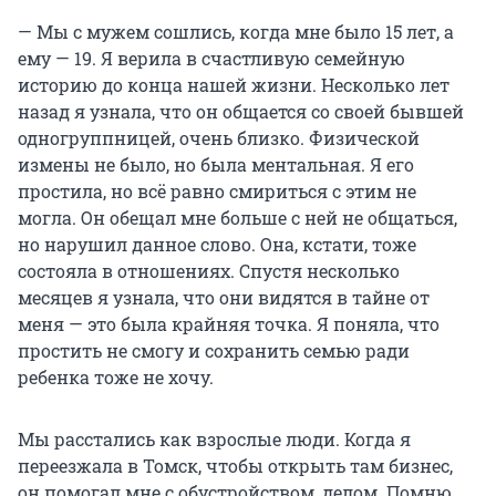
— Мы с мужем сошлись, когда мне было 15 лет, а
ему — 19. Я верила в счастливую семейную
историю до конца нашей жизни. Несколько лет
назад я узнала, что он общается со своей бывшей
одногруппницей, очень близко. Физической
измены не было, но была ментальная. Я его
простила, но всё равно смириться с этим не
могла. Он обещал мне больше с ней не общаться,
но нарушил данное слово. Она, кстати, тоже
состояла в отношениях. Спустя несколько
месяцев я узнала, что они видятся в тайне от
меня — это была крайняя точка. Я поняла, что
простить не смогу и сохранить семью ради
ребенка тоже не хочу.
Мы расстались как взрослые люди. Когда я
переезжала в Томск, чтобы открыть там бизнес,
он помогал мне с обустройством, делом. Помню,