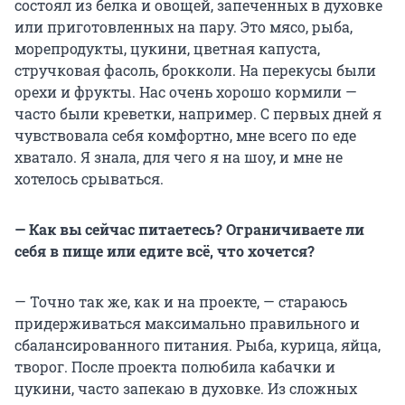
состоял из белка и овощей, запеченных в духовке
или приготовленных на пару. Это мясо, рыба,
морепродукты, цукини, цветная капуста,
стручковая фасоль, брокколи. На перекусы были
орехи и фрукты. Нас очень хорошо кормили —
часто были креветки, например. С первых дней я
чувствовала себя комфортно, мне всего по еде
хватало. Я знала, для чего я на шоу, и мне не
хотелось срываться.
— Как вы сейчас питаетесь? Ограничиваете ли
себя в пище или едите всё, что хочется?
— Точно так же, как и на проекте, — стараюсь
придерживаться максимально правильного и
сбалансированного питания. Рыба, курица, яйца,
творог. После проекта полюбила кабачки и
цукини, часто запекаю в духовке. Из сложных