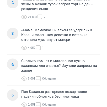
2
жены в Казани турок забрал торт на день
рождения сына
21 838
7
«Мама! Мамочка! Ты зачем ее ударил?» В
3
Казани маленькая девочка в истерике
отгоняла мужчину от матери
4 059
1
Сколько комнат и миллионов нужно
4
казанцам для счастья? Изучили запросы на
жилье
3 003
Обсудить
Под Казанью разгорелся пожар после
5
падения обломков беспилотника
2 653
Обсудить