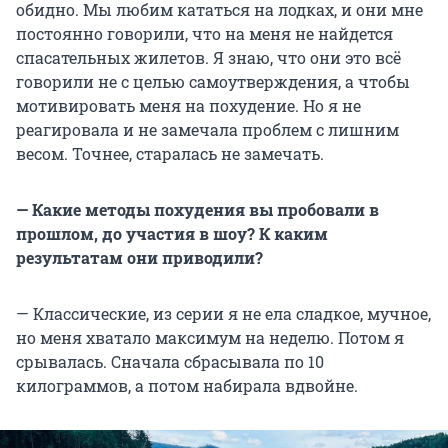
обидно. Мы любим кататься на лодках, и они мне
постоянно говорили, что на меня не найдется
спасательных жилетов. Я знаю, что они это всё
говорили не с целью самоутверждения, а чтобы
мотивировать меня на похудение. Но я не
реагировала и не замечала проблем с лишним
весом. Точнее, старалась не замечать.
— Какие методы похудения вы пробовали в
прошлом, до участия в шоу? К каким
результатам они приводили?
— Классические, из серии я не ела сладкое, мучное,
но меня хватало максимум на неделю. Потом я
срывалась. Сначала сбрасывала по 10
килограммов, а потом набирала вдвойне.