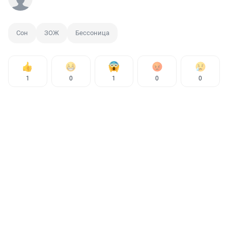
Сон
ЗОЖ
Бессоница
1
0
1
0
0