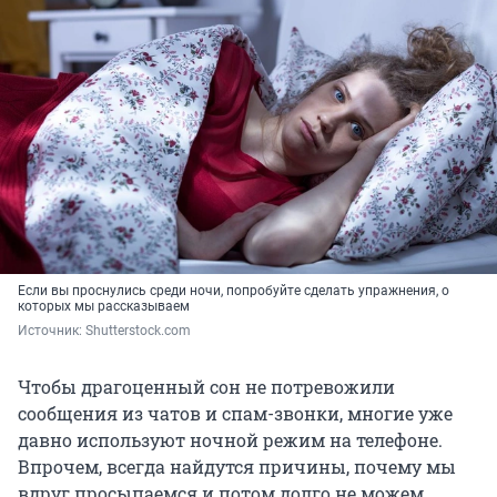
Если вы проснулись среди ночи, попробуйте сделать упражнения, о
которых мы рассказываем
Источник: 
Shutterstock.com
Чтобы драгоценный сон не потревожили
сообщения из чатов и спам-звонки, многие уже
давно используют ночной режим на телефоне.
Впрочем, всегда найдутся причины, почему мы
вдруг просыпаемся и потом долго не можем