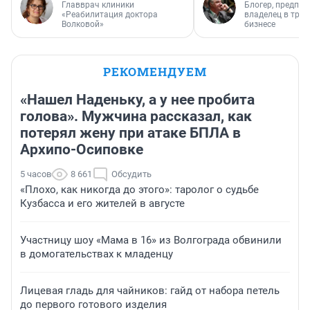
Главврач клиники
Блогер, предпри
«Реабилитация доктора
владелец в тра
Волковой»
бизнесе
РЕКОМЕНДУЕМ
«Нашел Наденьку, а у нее пробита
голова». Мужчина рассказал, как
потерял жену при атаке БПЛА в
Архипо-Осиповке
5 часов
8 661
Обсудить
«Плохо, как никогда до этого»: таролог о судьбе
Кузбасса и его жителей в августе
Участницу шоу «Мама в 16» из Волгограда обвинили
в домогательствах к младенцу
Лицевая гладь для чайников: гайд от набора петель
до первого готового изделия