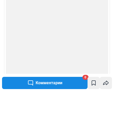
0
Комментарии
Написать комментарий