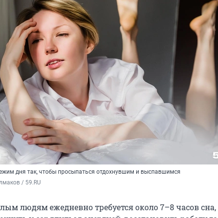
ежим дня так, чтобы просыпаться отдохнувшим и выспавшимся
лмаков / 59.RU
слым людям ежедневно требуется около 7–8 часов сна,