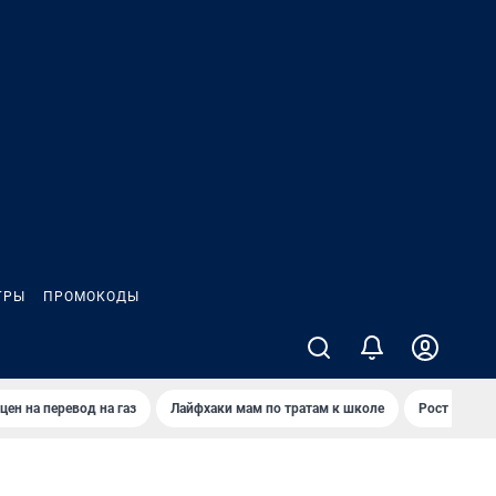
ГРЫ
ПРОМОКОДЫ
цен на перевод на газ
Лайфхаки мам по тратам к школе
Рост цен на 