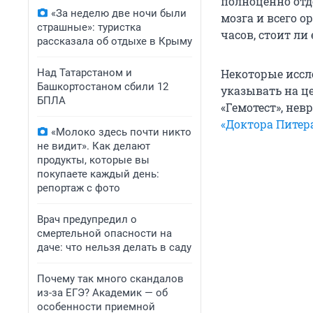
полноценно отд
«За неделю две ночи были
мозга и всего о
страшные»: туристка
часов, стоит ли
рассказала об отдыхе в Крыму
Над Татарстаном и
Некоторые иссл
Башкортостаном сбили 12
указывать на ц
БПЛА
«Гемотест», не
«Доктора Питер
«Молоко здесь почти никто
не видит». Как делают
продукты, которые вы
покупаете каждый день:
репортаж с фото
Врач предупредил о
смертельной опасности на
даче: что нельзя делать в саду
Почему так много скандалов
из-за ЕГЭ? Академик — об
особенности приемной