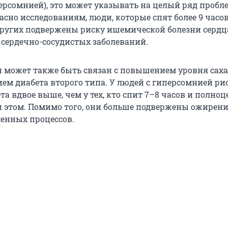
ерсомнией), это может указывать на целый ряд пробле
асно исследованиям, люди, которые спят более 9 часов
других подвержены риску ишемической болезни сердц
т сердечно-сосудистых заболеваний.
 может также быть связан с повышением уровня саха
ием диабета второго типа. У людей с гиперсомнией ри
та вдвое выше, чем у тех, кто спит 7–8 часов и полно
 этом. Помимо того, они больше подвержены ожирен
енных процессов.