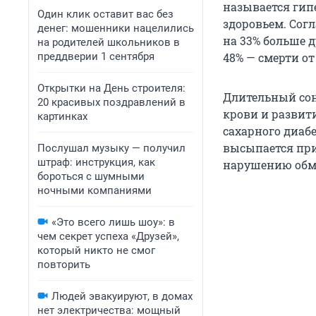
называется гип
Один клик оставит вас без
здоровьем. Согл
денег: мошенники нацелились
на 33% больше 
на родителей школьников в
преддверии 1 сентября
48% — смерти о
Открытки на День строителя:
Длительный сон
20 красивых поздравлений в
крови и развит
картинках
сахарного диабе
высыпается при
Послушал музыку — получил
штраф: инструкция, как
нарушению обм
бороться с шумными
ночными компаниями
«Это всего лишь шоу»: в
чем секрет успеха «Друзей»,
который никто не смог
повторить
Людей эвакуируют, в домах
нет электричества: мощный