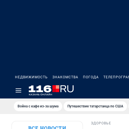
НЕДВИЖИМОСТЬ
ЗНАКОМСТВА
ПОГОДА
ТЕЛЕПРОГР
Война с кафе из-за шума
Путешествие татарстанца по США
ЗДОРОВЬЕ
ВСЕ НОВОСТИ