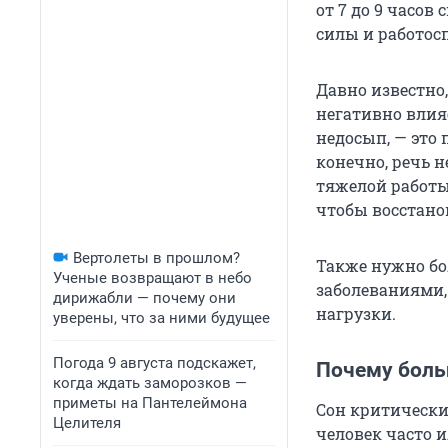
от 7 до 9 часов
силы и работос
Давно известно,
негативно влияе
недосып, — это 
конечно, речь н
тяжелой работы
чтобы восстано
Вертолеты в прошлом?
Также нужно бо
Ученые возвращают в небо
заболеваниями,
дирижабли — почему они
нагрузки.
уверены, что за ними будущее
Погода 9 августа подскажет,
Почему боль
когда ждать заморозков —
приметы на Пантелеймона
Сон критически 
Целителя
человек часто и