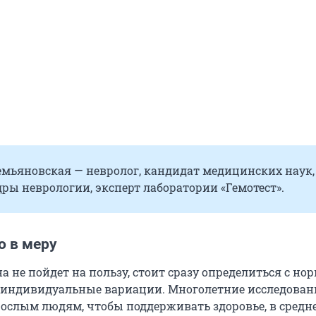
емьяновская — невролог, кандидат медицинских наук,
ры неврологии, эксперт лаборатории «Гемотест».
о в меру
а не пойдет на пользу, стоит сразу определиться с но
 индивидуальные вариации. Многолетние исследован
рослым людям, чтобы поддерживать здоровье, в сред