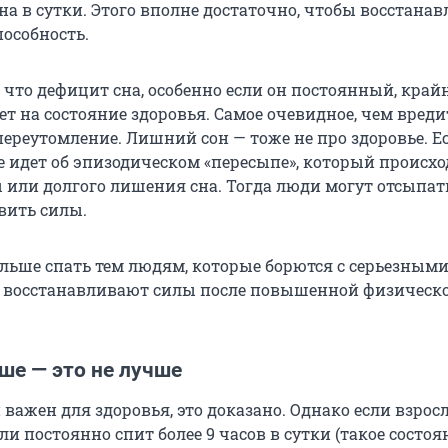
 сна в сутки. Этого вполне достаточно, чтобы восстана
пособность.
 что дефицит сна, особенно если он постоянный, край
т на состояние здоровья. Самое очевидное, чем вреди
переутомление. Лишний сон — тоже не про здоровье. Е
е идет об эпизодическом «пересыпе», который происхо
 или долгого лишения сна. Тогда люди могут отсыпат
вить силы.
льше спать тем людям, которые борются с серьезным
 восстанавливают силы после повышенной физическ
ше — это не лучше
важен для здоровья, это доказано. Однако если взро
ли постоянно спит более 9 часов в сутки (такое состоя