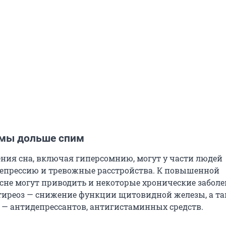
 мы дольше спим
ния сна, включая гиперсомнию, могут у части людей
епрессию и тревожные расстройства. К повышенной
 сне могут приводить и некоторые хронические заболе
иреоз — снижение функции щитовидной железы, а т
 — антидепрессантов, антигистаминных средств.