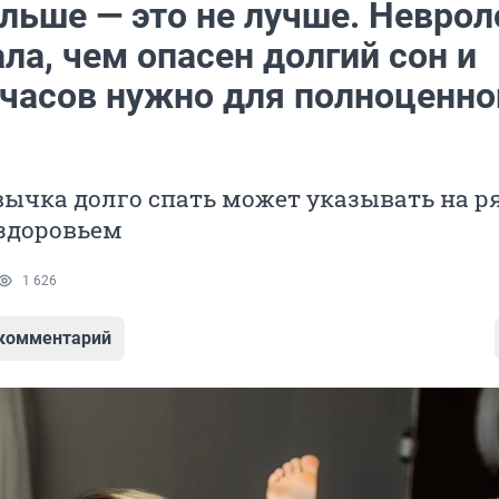
льше — это не лучше. Неврол
ла, чем опасен долгий сон и
 часов нужно для полноценно
ычка долго спать может указывать на р
 здоровьем
1 626
 комментарий