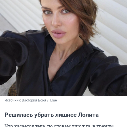
Источник: 
Виктория Боня / Т.me
Решилась убрать лишнее Лолита
Что касается тела, по словам хирурга, в тренды