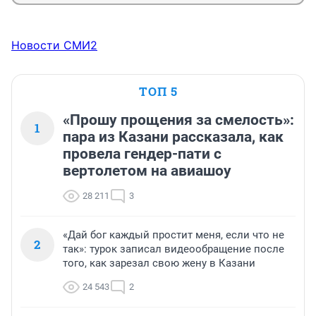
Новости СМИ2
ТОП 5
«Прошу прощения за смелость»:
1
пара из Казани рассказала, как
провела гендер-пати с
вертолетом на авиашоу
28 211
3
«Дай бог каждый простит меня, если что не
2
так»: турок записал видеообращение после
того, как зарезал свою жену в Казани
24 543
2