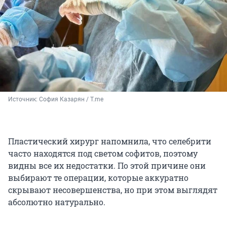
Источник: 
София Казарян / T.me
Пластический хирург напомнила, что селебрити
часто находятся под светом софитов, поэтому
видны все их недостатки. По этой причине они
выбирают те операции, которые аккуратно
скрывают несовершенства, но при этом выглядят
абсолютно натурально.