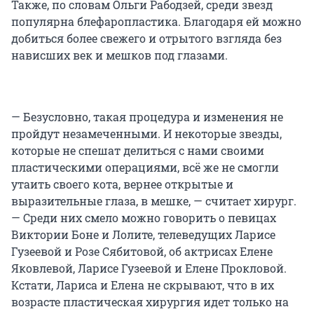
Также, по словам Ольги Рабодзей, среди звезд
популярна блефаропластика. Благодаря ей можно
добиться более свежего и отрытого взгляда без
нависших век и мешков под глазами.
— Безусловно, такая процедура и изменения не
пройдут незамеченными. И некоторые звезды,
которые не спешат делиться с нами своими
пластическими операциями, всё же не смогли
утаить своего кота, вернее открытые и
выразительные глаза, в мешке, — считает хирург.
— Среди них смело можно говорить о певицах
Виктории Боне и Лолите, телеведущих Ларисе
Гузеевой и Розе Сябитовой, об актрисах Елене
Яковлевой, Ларисе Гузеевой и Елене Прокловой.
Кстати, Лариса и Елена не скрывают, что в их
возрасте пластическая хирургия идет только на