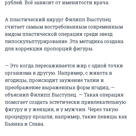
рублей. Всё зависит от именитости врача.
А пластический хирург Филипп Выступец
считает самым востребованным современным
видом пластической операции среди звезд
липоскульптурирование. Эта методика создана
для коррекции пропорций фигуры.
— Это когда пересаживается жир с одной точки
организма в другую. Например, с живота в
ягодицы, происходит заужение талии и
преображение выраженных форм ягодиц, —
объяснил Филипп Выступец. — Такая операция
помогает создать эстетически привлекательную
фигуру и у женщин, и у мужчин. Через такую
процедуру прошли, например, такие певицы как
Бьянка и Слава.