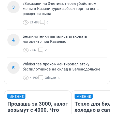
«Заказали на 3-летие»: перед убийством
3
жены в Казани турок забрал торт на день
рождения сына
21 488
6
Беспилотники пытались атаковать
4
логоцентр под Казанью
7 661
2
Wildberries прокомментировал атаку
5
беспилотников на склад в Зеленодольске
4 190
Обсудить
МНЕНИЕ
МНЕНИЕ
Продашь за 3000, налог
Тепло для бюд
возьмут с 4000. Что
холодно в сало