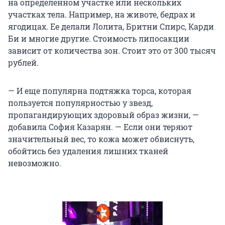
на определенном участке или нескольких
участках тела. Например, на животе, бедрах и
ягодицах. Ее делали Лолита, Бритни Спирс, Карди
Би и многие другие. Стоимость липосакции
зависит от количества зон. Стоит это от 300 тысяч
рублей.
— И еще популярна подтяжка торса, которая
пользуется популярностью у звезд,
пропагандирующих здоровый образ жизни, —
добавила София Казарян. — Если они теряют
значительный вес, то кожа может обвиснуть,
обойтись без удаления лишних тканей
невозможно.