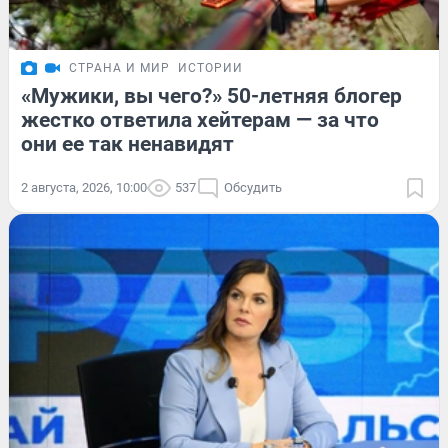
СТРАНА И МИР
ИСТОРИИ
«Мужики, вы чего?» 50-летняя блогер
жестко ответила хейтерам — за что
они ее так ненавидят
2 августа, 2026, 10:00
537
Обсудить