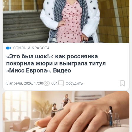
СТИЛЬ И КРАСОТА
«Это был шок!»: как россиянка
покорила жюри и выиграла титул
«Мисс Европа». Видео
5 апреля, 2026, 17:30
604
Обсудить