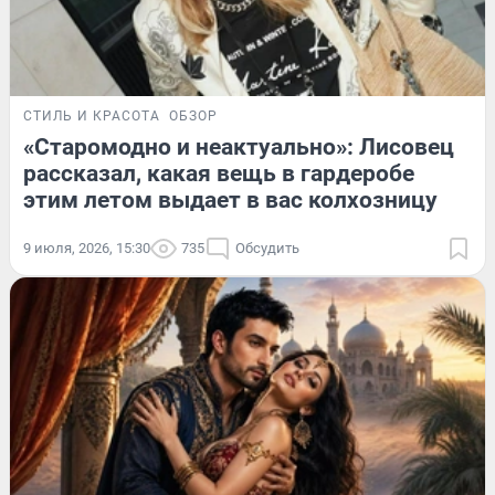
СТИЛЬ И КРАСОТА
ОБЗОР
«Старомодно и неактуально»: Лисовец
рассказал, какая вещь в гардеробе
этим летом выдает в вас колхозницу
9 июля, 2026, 15:30
735
Обсудить