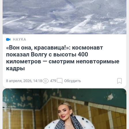
НАУКА
«Вон она, красавица!»: космонавт
показал Волгу с высоты 400
километров — смотрим неповторимые
кадры
8 апреля, 2026, 14:18
479
Обсудить