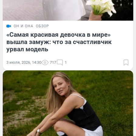
ОН И ОНА
ОБЗОР
«Самая красивая девочка в мире»
вышла замуж: что за счастливчик
урвал модель
3 июля, 2026, 14:30
717
1