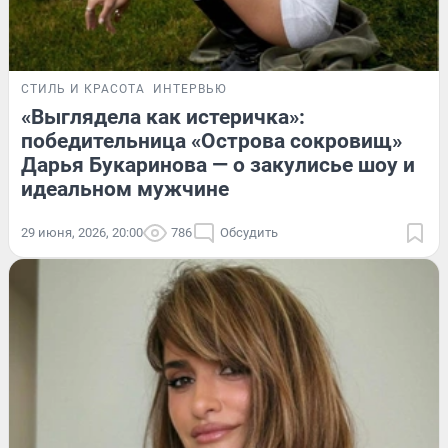
СТИЛЬ И КРАСОТА
ИНТЕРВЬЮ
«Выглядела как истеричка»:
победительница «Острова сокровищ»
Дарья Букаринова — о закулисье шоу и
идеальном мужчине
29 июня, 2026, 20:00
786
Обсудить