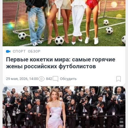
СПОРТ
ОБЗОР
Первые кокетки мира: самые горячие
жены российских футболистов
29 мая, 2026, 14:00
842
Обсудить