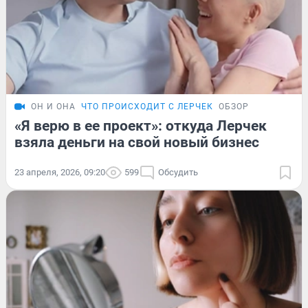
ОН И ОНА
ЧТО ПРОИСХОДИТ С ЛЕРЧЕК
ОБЗОР
«Я верю в ее проект»: откуда Лерчек
взяла деньги на свой новый бизнес
23 апреля, 2026, 09:20
599
Обсудить