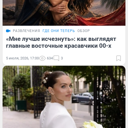
РАЗВЛЕЧЕНИЯ
ГДЕ ОНИ ТЕПЕРЬ
ОБЗОР
«Мне лучше исчезнуть»: как выглядят
главные восточные красавчики 00-х
5 июля, 2026, 17:00
634
3