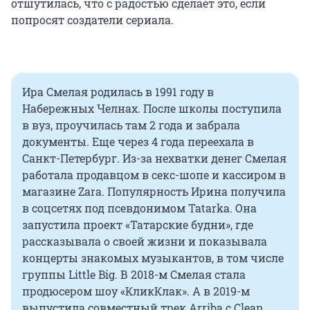
отшутилась, что с радостью сделает это, если
попросят создатели сериала.
Ира Смелая родилась в 1991 году в
Набережных Челнах. После школы поступила
в вуз, проучилась там 2 года и забрала
документы. Еще через 4 года переехала в
Санкт-Петербург. Из-за нехватки денег Смелая
работала продавцом в секс-шопе и кассиром в
магазине Zara. Популярность Ирина получила
в соцсетях под псевдонимом Tatarka. Она
запустила проект «Татарские будни», где
рассказывала о своей жизни и показывала
концерты знакомых музыкантов, в том числе
группы Little Big. В 2018-м Смелая стала
продюсером шоу «КликКлак». А в 2019-м
выпустила совместный трек Arriba с Clean