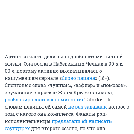
Артистка часто делится подробностями личной
жизни. Она росла в Набережных Челнах в 90-х и
00-е, поэтому активно высказывалась о
нашумевшем сериале «
Слово пацана
» (18+).
Сленговые слова «чушпан», «вафлер» и «помазок»,
звучавшие в проекте Жоры Крыжовникова,
разблокировали воспоминания
Tatarkи. По
словам певицы, ей самой
не раз задавали
вопрос о
том, с какого она комплекса. Фанаты рэп-
исполнительницы
предлагали ей написать
саундтрек
для второго сезона, на что она