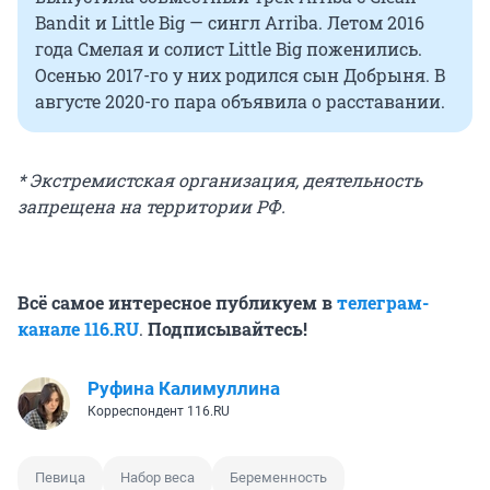
Bandit и Little Big — сингл Arriba. Летом 2016
года Смелая и солист Little Big поженились.
Осенью 2017-го у них родился сын Добрыня. В
августе 2020-го пара объявила о расставании.
* Экстремистская организация, деятельность
запрещена на территории РФ.
Всё самое интересное публикуем в
телеграм-
канале 116.RU
.
Подписывайтесь!
Руфина Калимуллина
Корреспондент 116.RU
Певица
Набор веса
Беременность