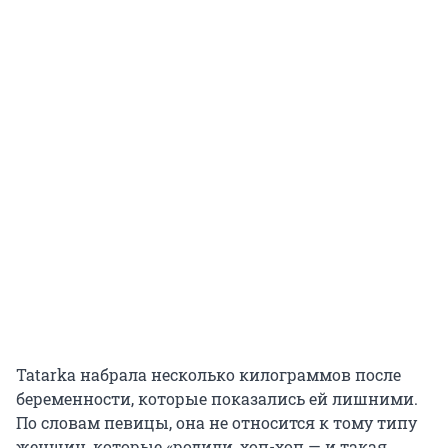
Tatarka набрала несколько килограммов после
беременности, которые показались ей лишними.
По словам певицы, она не относится к тому типу
женщин, которые «родили, хоп-хоп — и такая