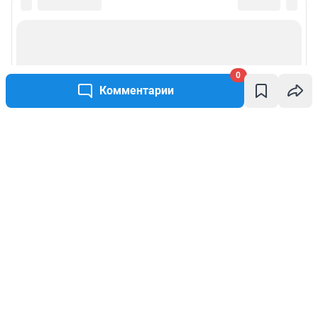
0
Комментарии
Написать комментарий