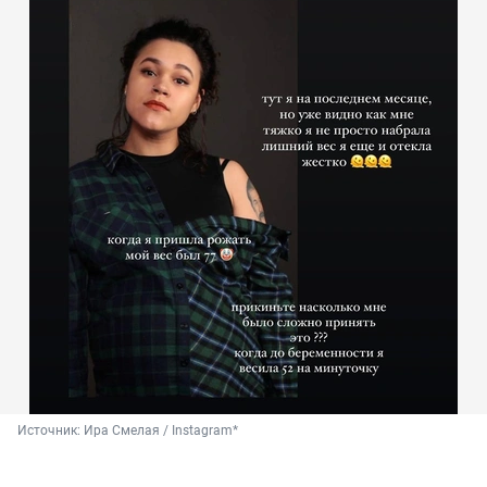
Источник: 
Ира Смелая / Instagram*