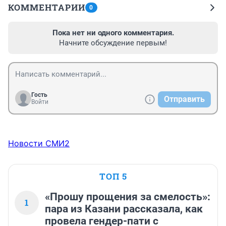
КОММЕНТАРИИ
0
Пока нет ни одного комментария.
Начните обсуждение первым!
Гость
Отправить
Войти
Новости СМИ2
ТОП 5
«Прошу прощения за смелость»:
1
пара из Казани рассказала, как
провела гендер-пати с