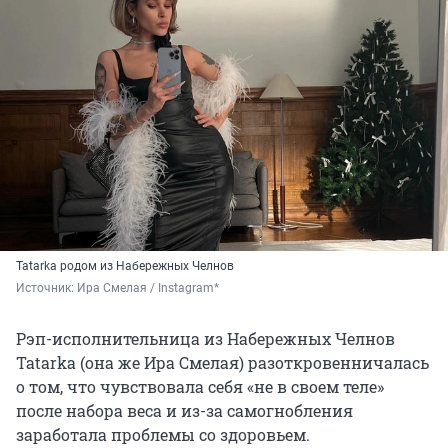
Tatarka родом из Набережных Челнов
Источник: 
Ира Смелая / Instagram*
Рэп-исполнительница из Набережных Челнов
Tatarka (она же Ира Смелая) разоткровенничалась
о том, что чувствовала себя «не в своем теле»
после набора веса и из-за самогнобления
заработала проблемы со здоровьем.