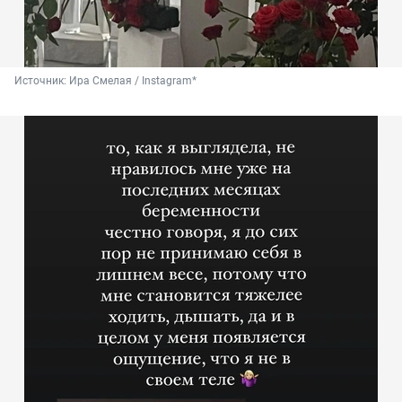
Источник: 
Ира Смелая / Instagram*