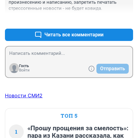
произнесению и написанию, запретить печатать 
стрессогенные новости - не будет ковида.
+0
–0
Читать все комментарии
Гость
Отправить
Войти
Новости СМИ2
ТОП 5
«Прошу прощения за смелость»:
1
пара из Казани рассказала, как