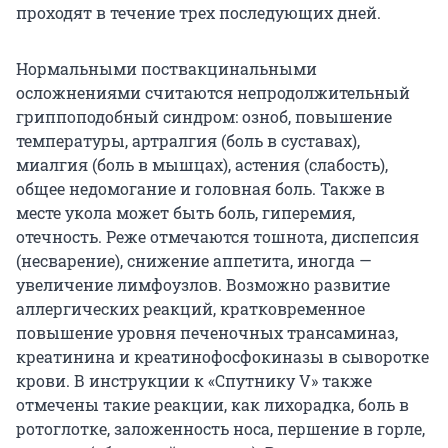
проходят в течение трех последующих дней.
Нормальными поствакцинальными
осложнениями считаются непродолжительный
гриппоподобный синдром: озноб, повышение
температуры, артралгия (боль в суставах),
миалгия (боль в мышцах), астения (слабость),
общее недомогание и головная боль. Также в
месте укола может быть боль, гиперемия,
отечность. Реже отмечаются тошнота, диспепсия
(несварение), снижение аппетита, иногда —
увеличение лимфоузлов. Возможно развитие
аллергических реакций, кратковременное
повышение уровня печеночных трансаминаз,
креатинина и креатинофосфокиназы в сыворотке
крови. В инструкции к «Спутнику V» также
отмечены такие реакции, как лихорадка, боль в
ротоглотке, заложенность носа, першение в горле,