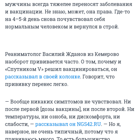
мужчины всегда тяжелее переносят заболевания
и вакцинации. Не знаю, может, она права. Где-то
на 4–5-й день снова почувствовал себя
нормальным человеком и вернулся в строй.
Реаниматолог Василий Жданов из Кемерово
наоборот прививается часто. О том, почему и
«Спутником V» решил вакцинироваться, он
рассказывал в своей колонке
. Говорит, что
прививку перенес легко.
— Вообще никаких симптомов не чувствовал. Ни
после первой [дозы вакцины], ни после второй. Ни
температуры, ни озноба, ни дискомфорта, ни
слабости, —
рассказывал он NGS42.RU
. — Но я,
наверное, не очень типичный, потому что я
прививаюсь много. То есть большинство