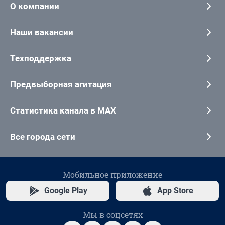
О компании
Наши вакансии
Техподдержка
Предвыборная агитация
Статистика канала в MAX
Все города сети
Мобильное приложение
Google Play
App Store
Мы в соцсетях