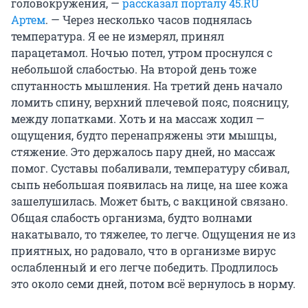
головокружения, —
рассказал порталу 45.RU
Артем
. — Через несколько часов поднялась
температура. Я ее не измерял, принял
парацетамол. Ночью потел, утром проснулся с
небольшой слабостью. На второй день тоже
спутанность мышления. На третий день начало
ломить спину, верхний плечевой пояс, поясницу,
между лопатками. Хоть и на массаж ходил —
ощущения, будто перенапряжены эти мышцы,
стяжение. Это держалось пару дней, но массаж
помог. Суставы побаливали, температуру сбивал,
сыпь небольшая появилась на лице, на шее кожа
зашелушилась. Может быть, с вакциной связано.
Общая слабость организма, будто волнами
накатывало, то тяжелее, то легче. Ощущения не из
приятных, но радовало, что в организме вирус
ослабленный и его легче победить. Продлилось
это около семи дней, потом всё вернулось в норму.