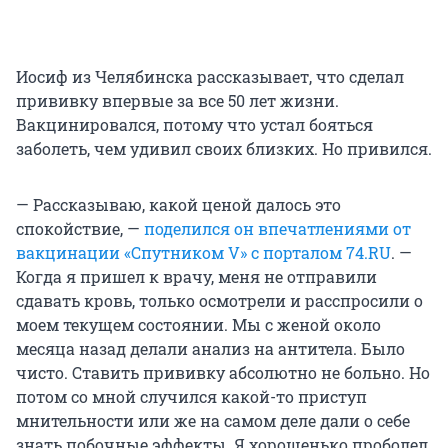
Иосиф из Челябинска рассказывает, что сделал
прививку впервые за все 50 лет жизни.
Вакцинировался, потому что устал бояться
заболеть, чем удивил своих близких. Но привился.
— Рассказываю, какой ценой далось это
спокойствие, —
поделился он впечатлениями от
вакцинации «Спутником V» с порталом 74.RU
. —
Когда я пришел к врачу, меня не отправили
сдавать кровь, только осмотрели и расспросили о
моем текущем состоянии. Мы с женой около
месяца назад делали анализ на антитела. Было
чисто. Ставить прививку абсолютно не больно. Но
потом со мной случился какой-то приступ
мнительности или же на самом деле дали о себе
знать побочные эффекты. Я хорошенько проболел