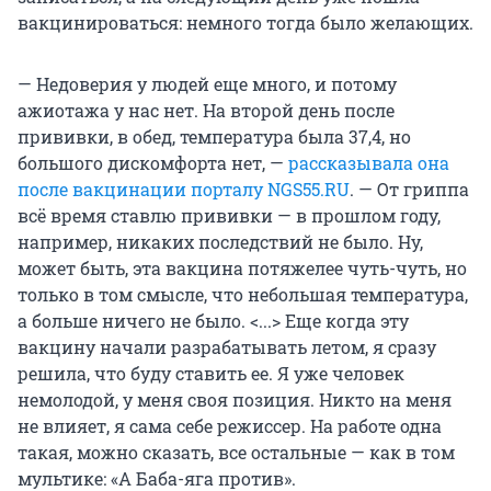
вакцинироваться: немного тогда было желающих.
— Недоверия у людей еще много, и потому
ажиотажа у нас нет. На второй день после
прививки, в обед, температура была 37,4, но
большого дискомфорта нет, —
рассказывала она
после вакцинации порталу NGS55.RU
. — От гриппа
всё время ставлю прививки — в прошлом году,
например, никаких последствий не было. Ну,
может быть, эта вакцина потяжелее чуть-чуть, но
только в том смысле, что небольшая температура,
а больше ничего не было. <...> Еще когда эту
вакцину начали разрабатывать летом, я сразу
решила, что буду ставить ее. Я уже человек
немолодой, у меня своя позиция. Никто на меня
не влияет, я сама себе режиссер. На работе одна
такая, можно сказать, все остальные — как в том
мультике: «А Баба-яга против».