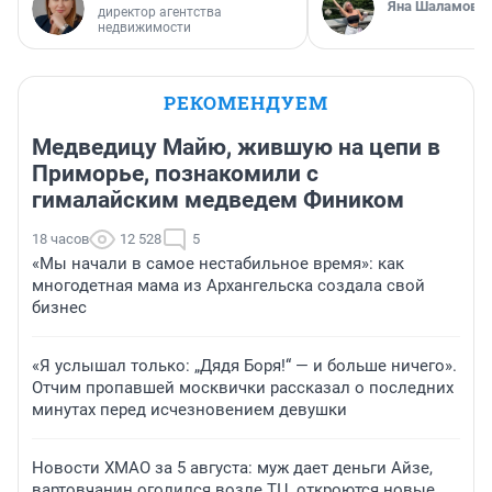
Яна Шаламова
директор агентства
недвижимости
РЕКОМЕНДУЕМ
Медведицу Майю, жившую на цепи в
Приморье, познакомили с
гималайским медведем Фиником
18 часов
12 528
5
«Мы начали в самое нестабильное время»: как
многодетная мама из Архангельска создала свой
бизнес
«Я услышал только: „Дядя Боря!“ — и больше ничего».
Отчим пропавшей москвички рассказал о последних
минутах перед исчезновением девушки
Новости ХМАО за 5 августа: муж дает деньги Айзе,
вартовчанин оголился возле ТЦ, откроются новые