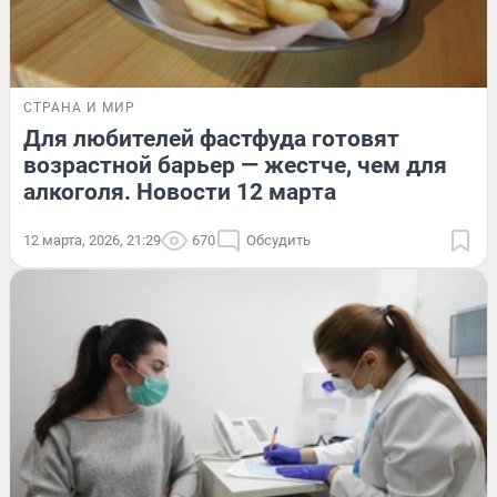
СТРАНА И МИР
Для любителей фастфуда готовят
возрастной барьер — жестче, чем для
алкоголя. Новости 12 марта
12 марта, 2026, 21:29
670
Обсудить