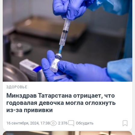
ЗДОРОВЬЕ
Минздрав Татарстана отрицает, что
годовалая девочка могла оглохнуть
из-за прививки
16 сентября, 2024, 17:38
2 376
Обсудить