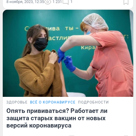
8 ноября, 2023, 12:35
1 231
1
ЗДОРОВЬЕ
ВСЁ О КОРОНАВИРУСЕ
ПОДРОБНОСТИ
Опять прививаться? Работает ли
защита старых вакцин от новых
версий коронавируса