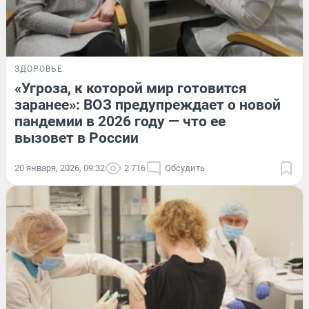
ЗДОРОВЬЕ
«Угроза, к которой мир готовится
заранее»: ВОЗ предупреждает о новой
пандемии в 2026 году — что ее
вызовет в России
20 января, 2026, 09:32
2 716
Обсудить