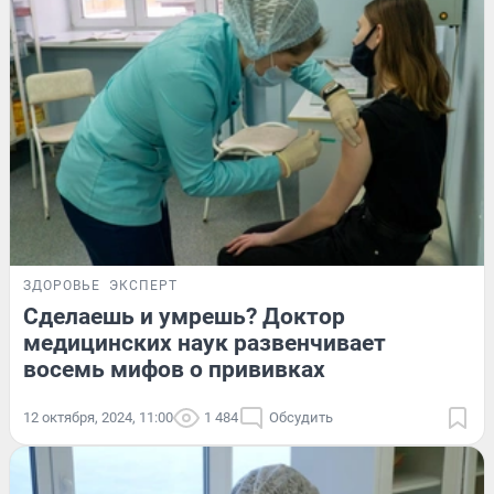
ЗДОРОВЬЕ
ЭКСПЕРТ
Сделаешь и умрешь? Доктор
медицинских наук развенчивает
восемь мифов о прививках
12 октября, 2024, 11:00
1 484
Обсудить