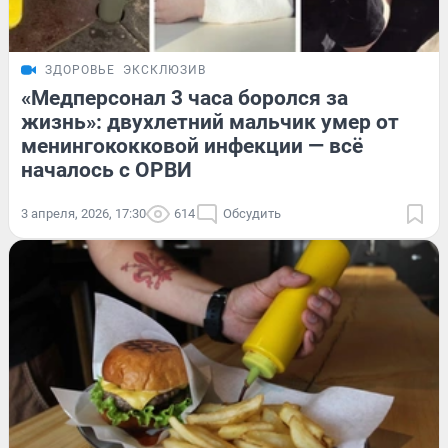
ЗДОРОВЬЕ
ЭКСКЛЮЗИВ
«Медперсонал 3 часа боролся за
жизнь»: двухлетний мальчик умер от
менингококковой инфекции — всё
началось с ОРВИ
3 апреля, 2026, 17:30
614
Обсудить