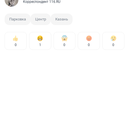
Корреспондент 116.RU
Парковка
Центр
Казань
0
1
0
0
0