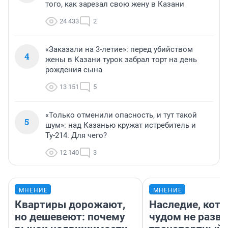
того, как зарезал свою жену в Казани
24 433
2
«Заказали на 3-летие»: перед убийством
4
жены в Казани турок забрал торт на день
рождения сына
13 151
5
«Только отменили опасность, и тут такой
5
шум»: над Казанью кружат истребитель и
Ту-214. Для чего?
12 140
3
МНЕНИЕ
МНЕНИЕ
Квартиры дорожают,
Наследие, кото
но дешевеют: почему
чудом не разва