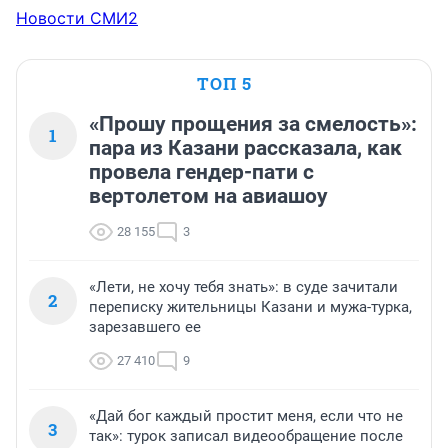
Новости СМИ2
ТОП 5
«Прошу прощения за смелость»:
1
пара из Казани рассказала, как
провела гендер-пати с
вертолетом на авиашоу
28 155
3
«Лети, не хочу тебя знать»: в суде зачитали
2
переписку жительницы Казани и мужа-турка,
зарезавшего ее
27 410
9
«Дай бог каждый простит меня, если что не
3
так»: турок записал видеообращение после