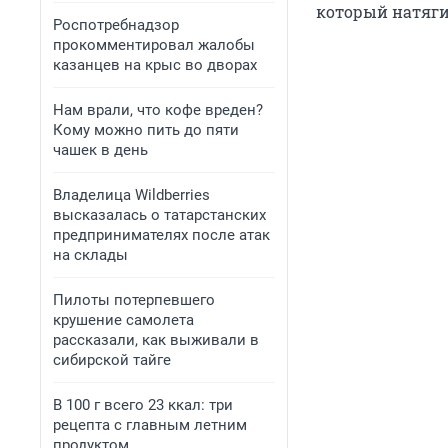
который натяги
Роспотребнадзор
прокомментировал жалобы
казанцев на крыс во дворах
Нам врали, что кофе вреден?
Кому можно пить до пяти
чашек в день
Владелица Wildberries
высказалась о татарстанских
предпринимателях после атак
на склады
Пилоты потерпевшего
крушение самолета
рассказали, как выживали в
сибирской тайге
В 100 г всего 23 ккал: три
рецепта с главным летним
продуктом