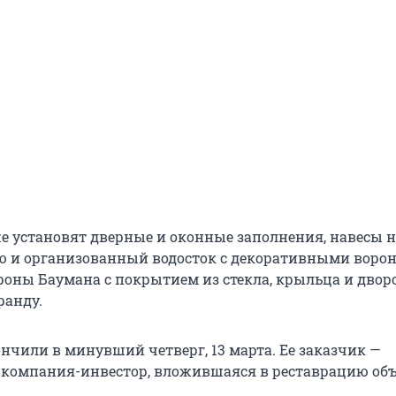
же установят дверные и оконные заполнения, навесы 
ю и организованный водосток с декоративными воро
роны Баумана с покрытием из стекла, крыльца и дво
ранду.
нчили в минувший четверг, 13 марта. Ее заказчик —
о компания-инвестор, вложившаяся в реставрацию объ