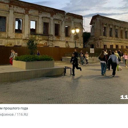
ом прошлого года
ифзянов / 116.RU