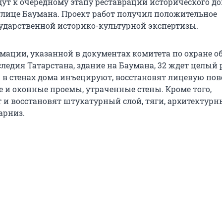
дут к очередному этапу реставрации исторического д
лице Баумана. Проект работ получил положительное
ударственной историко-культурной экспертизы.
мации, указанной в документах комитета по охране о
ледия Татарстана, здание на Баумана, 32 ждет целый 
 в стенах дома инъецируют, восстановят лицевую пов
е и оконные проемы, утраченные стены. Кроме того,
 и восстановят штукатурный слой, тяги, архитектурн
арниз.