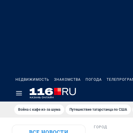
НЕДВИЖИМОСТЬ
ЗНАКОМСТВА
ПОГОДА
ТЕЛЕПРОГР
Война с кафе из-за шума
Путешествие татарстанца по США
ГОРОД
ВСЕ НОВОСТИ