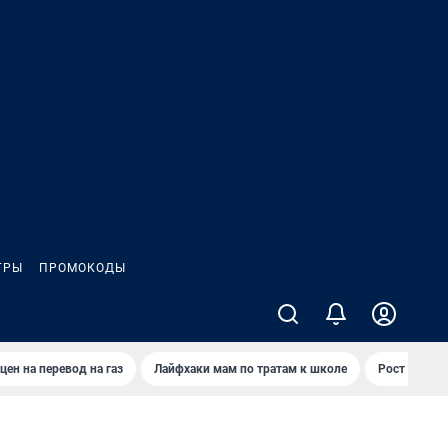
ГРЫ
ПРОМОКОДЫ
цен на перевод на газ
Лайфхаки мам по тратам к школе
Рост цен на 