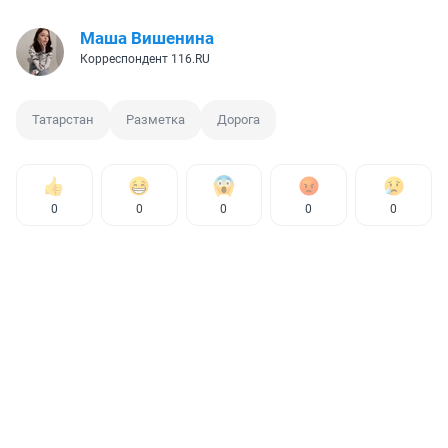
Маша Вишенина
Корреспондент 116.RU
Татарстан
Разметка
Дорога
0
0
0
0
0