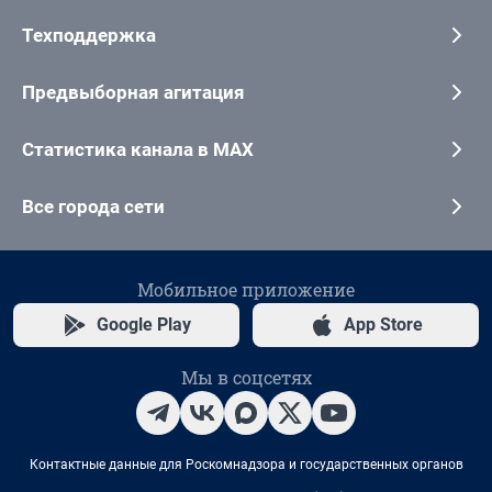
Техподдержка
Предвыборная агитация
Статистика канала в MAX
Все города сети
Мобильное приложение
Google Play
App Store
Мы в соцсетях
Контактные данные для Роскомнадзора и государственных органов