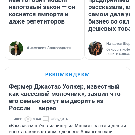
налоговый закон — он
рассказала, как
коснется импорта и
самом деле ус
даже репетиторов
бизнес со скл
дешевых това
Наталья Шорох
Анастасия Завгородняя
Открыла кофейн
деньги соцразв
РЕКОМЕНДУЕМ
Фермер Джастас Уолкер, известный
как «веселый молочник», заявил что
его семью могут выдворить из
России — видео
11 часов
6 440
Обсудить
«Вам зачем он?»: дизайнер из Москвы за свои деньги
восстанавливает дом в деревне Архангельской