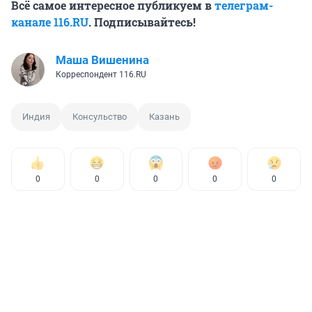
Всё самое интересное публикуем в
телеграм-
канале 116.RU
. Подписывайтесь!
Маша Вишенина
Корреспондент 116.RU
Индия
Консульство
Казань
0
0
0
0
0