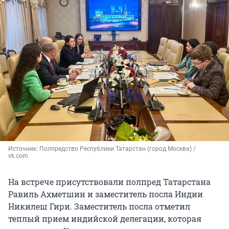
Источник: 
Полпредство Республики Татарстан (город Москва) / 
vk.com
На встрече присутствовали полпред Татарстана
Равиль Ахметшин и заместитель посла Индии
Никилеш Гири. Заместитель посла отметил
теплый прием индийской делегации, которая