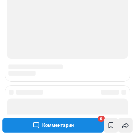
© ООО «Сеть городских порталов»
© ООО «Интернет Технологии»
0
Комментарии