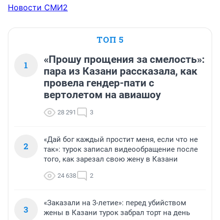
Новости СМИ2
ТОП 5
«Прошу прощения за смелость»:
1
пара из Казани рассказала, как
провела гендер-пати с
вертолетом на авиашоу
28 291
3
«Дай бог каждый простит меня, если что не
2
так»: турок записал видеообращение после
того, как зарезал свою жену в Казани
24 638
2
«Заказали на 3-летие»: перед убийством
3
жены в Казани турок забрал торт на день