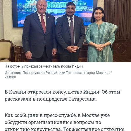
На встречу приехал заместитель посла Индии
Источник: 
Полпредство Республики Татарстан (город Москва) / 
vk.com
В Казани откроется консульство Индии. Об этом
рассказали в полпредстве Татарстана.
Как сообщили в пресс-службе, в Москве уже
обсудили организационные вопросы по
открытию консульства. Торжественное открытие