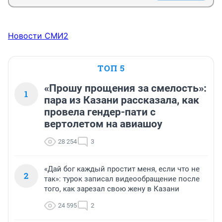
Новости СМИ2
ТОП 5
«Прошу прощения за смелость»:
1
пара из Казани рассказала, как
провела гендер-пати с
вертолетом на авиашоу
28 254
3
«Дай бог каждый простит меня, если что не
2
так»: турок записал видеообращение после
того, как зарезал свою жену в Казани
24 595
2