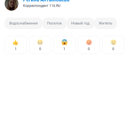
Корреспондент 116.RU
Водоснабжение
Поселок
Новый год
Житель
1
0
1
0
0