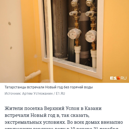
Татарстанцы встречали Новый год без горячей воды
Источник: 
Артем Устюжанин / E1.RU
Жители поселка Верхний Услон в Казани
встречали Новый год в, так сказать,
экстремальных условиях. Во всех домах внезапно
отключили горячую воду в 10 вечера 31 декабря.