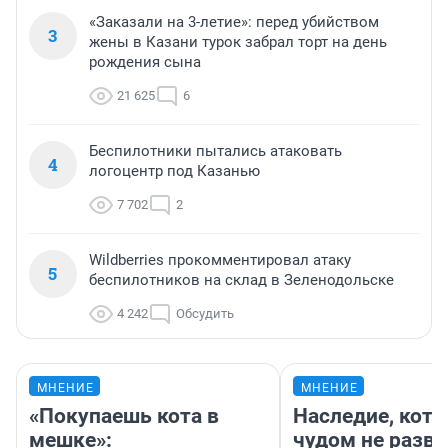
«Заказали на 3-летие»: перед убийством
3
жены в Казани турок забрал торт на день
рождения сына
21 625
6
Беспилотники пытались атаковать
4
логоцентр под Казанью
7 702
2
Wildberries прокомментировал атаку
5
беспилотников на склад в Зеленодольске
4 242
Обсудить
МНЕНИЕ
МНЕНИЕ
«Покупаешь кота в
Наследие, кото
мешке»:
чудом не разва