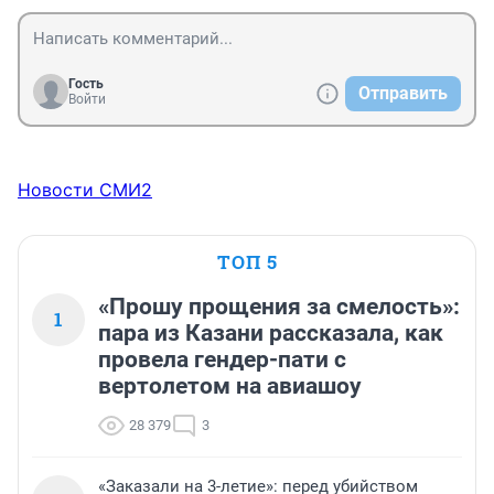
Гость
Отправить
Войти
Новости СМИ2
ТОП 5
«Прошу прощения за смелость»:
1
пара из Казани рассказала, как
провела гендер-пати с
вертолетом на авиашоу
28 379
3
«Заказали на 3-летие»: перед убийством