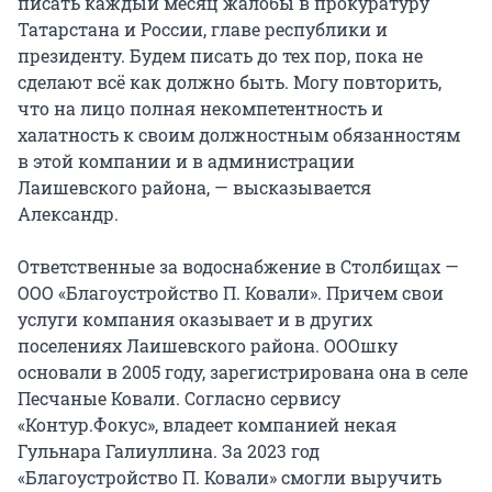
писать каждый месяц жалобы в прокуратуру
Татарстана и России, главе республики и
президенту. Будем писать до тех пор, пока не
сделают всё как должно быть. Могу повторить,
что на лицо полная некомпетентность и
халатность к своим должностным обязанностям
в этой компании и в администрации
Лаишевского района, — высказывается
Александр.
Ответственные за водоснабжение в Столбищах —
ООО «Благоустройство П. Ковали». Причем свои
услуги компания оказывает и в других
поселениях Лаишевского района. ОООшку
основали в 2005 году, зарегистрирована она в селе
Песчаные Ковали. Согласно сервису
«Контур.Фокус», владеет компанией некая
Гульнара Галиуллина. За 2023 год
«Благоустройство П. Ковали» смогли выручить