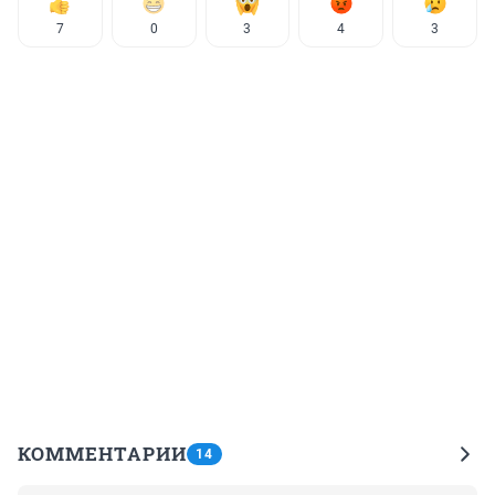
7
0
3
4
3
КОММЕНТАРИИ
14