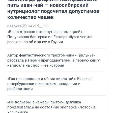
пить иван-чай — новосибирский
нутрициолог подсчитал допустимое
количество чашек
8 августа
14 727
15
«Было страшно столкнуться с полицией».
Популярная блогерша из Екатеринбурга честно
рассказала об отдыхе в Грузии
Автор фантастического трехтомника «Трилунье»
работала в Перми преподавателем, а первую книгу
написала на спор — ее история
«Год преследовал и облил кислотой». Рассказ
петербурженки о жестоком нападении и
реабилитации
«Не вольеры, а камеры пыток»: девушка
пожаловалась на состояние экопарка «Лотос» в
Уссурийске