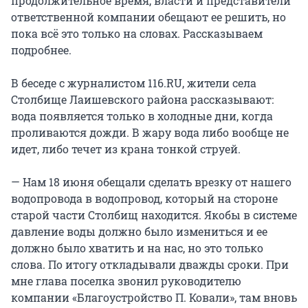
продолжительное время, власти и представители
ответственной компании обещают ее решить, но
пока всё это только на словах. Рассказываем
подробнее.
В беседе с журналистом 116.RU, жители села
Столбище Лаишевского района рассказывают:
вода появляется только в холодные дни, когда
проливаются дожди. В жару вода либо вообще не
идет, либо течет из крана тонкой струей.
— Нам 18 июня обещали сделать врезку от нашего
водопровода в водопровод, который на стороне
старой части Столбищ находится. Якобы в системе
давление воды должно было измениться и ее
должно было хватить и на нас, но это только
слова. По итогу откладывали дважды сроки. При
мне глава поселка звонил руководителю
компании «Благоустройство П. Ковали», там вновь