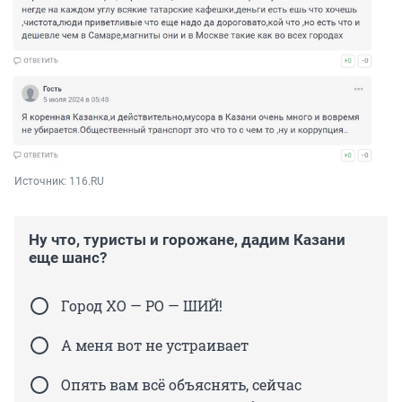
Источник: 
116.RU
Ну что, туристы и горожане, дадим Казани
еще шанс?
Город ХО — РО — ШИЙ!
А меня вот не устраивает
Опять вам всё объяснять, сейчас