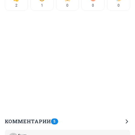
2
1
0
0
0
КОММЕНТАРИИ
5