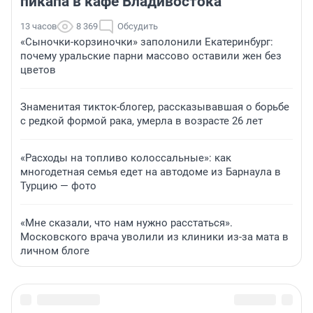
пикапа в кафе Владивостока
13 часов
8 369
Обсудить
«Сыночки-корзиночки» заполонили Екатеринбург:
почему уральские парни массово оставили жен без
цветов
Знаменитая тикток-блогер, рассказывавшая о борьбе
с редкой формой рака, умерла в возрасте 26 лет
«Расходы на топливо колоссальные»: как
многодетная семья едет на автодоме из Барнаула в
Турцию — фото
«Мне сказали, что нам нужно расстаться».
Московского врача уволили из клиники из-за мата в
личном блоге