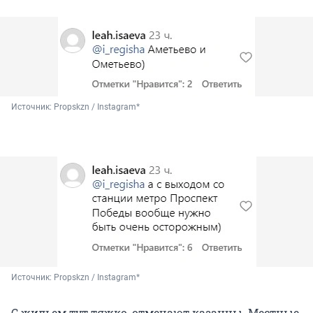
Источник: 
Propskzn / Instagram*
Источник: 
Propskzn / Instagram*
С жильем тут тяжко, отмечают казанцы. Местные