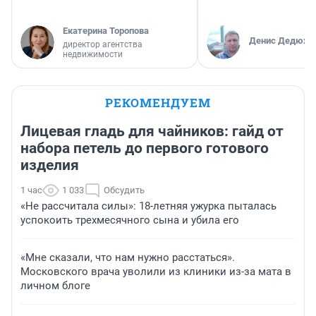
Екатерина Торопова
Денис Дедюхи
директор агентства
недвижимости
РЕКОМЕНДУЕМ
Лицевая гладь для чайников: гайд от
набора петель до первого готового
изделия
1 час
1 033
Обсудить
«Не рассчитала силы»: 18-летняя ужурка пыталась
успокоить трехмесячного сына и убила его
«Мне сказали, что нам нужно расстаться».
Московского врача уволили из клиники из-за мата в
личном блоге