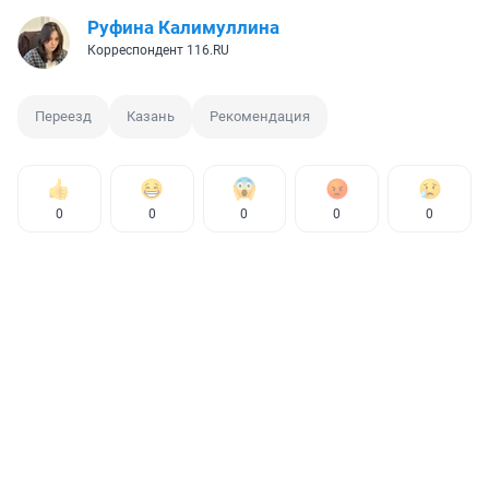
Руфина Калимуллина
Корреспондент 116.RU
Переезд
Казань
Рекомендация
0
0
0
0
0