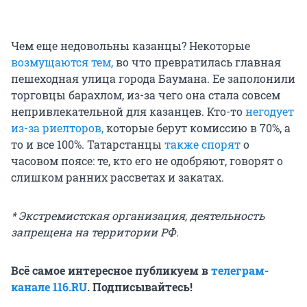
Чем еще недовольны казанцы? Некоторые
возмущаются тем,
во что превратилась главная
пешеходная улица города Баумана. Ее заполонили
торговцы барахлом, из-за чего она стала совсем
непривлекательной для казанцев. Кто-то
негодует
из-за риелторов,
которые берут комиссию в 70%, а
то и все 100%. Татарстанцы
также спорят
о
часовом поясе: те, кто его не одобряют, говорят о
слишком ранних рассветах и закатах.
* Экстремистская организация, деятельность
запрещена на территории РФ.
Всё самое интересное публикуем в
телеграм-
канале 116.RU
. Подписывайтесь!