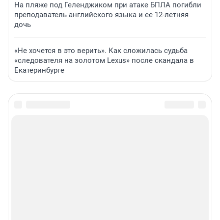
На пляже под Геленджиком при атаке БПЛА погибли
преподаватель английского языка и ее 12-летняя
дочь
«Не хочется в это верить». Как сложилась судьба
«следователя на золотом Lexus» после скандала в
Екатеринбурге