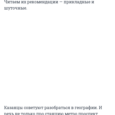
Читаем их рекомендации — прикладные и
шуточные.
Казанцы советуют разобраться в географии. И
речь не только про станцию метро проспект