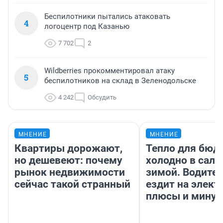
Беспилотники пытались атаковать
4
логоцентр под Казанью
7 702
2
Wildberries прокомментировал атаку
5
беспилотников на склад в Зеленодольске
4 242
Обсудить
МНЕНИЕ
МНЕНИЕ
Квартиры дорожают,
Тепло для бюд
но дешевеют: почему
холодно в сало
рынок недвижимости
зимой. Водител
сейчас такой странный
ездит на элект
плюсы и мину