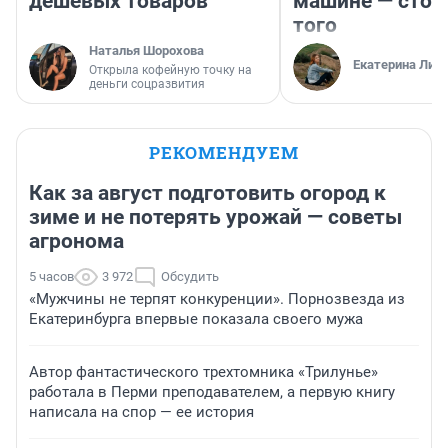
дешевых товаров
машине — стои
того
Наталья Шорохова
Екатерина Лит
Открыла кофейную точку на
деньги соцразвития
РЕКОМЕНДУЕМ
Как за август подготовить огород к
зиме и не потерять урожай — советы
агронома
5 часов
3 972
Обсудить
«Мужчины не терпят конкуренции». Порнозвезда из
Екатеринбурга впервые показала своего мужа
Автор фантастического трехтомника «Трилунье»
работала в Перми преподавателем, а первую книгу
написала на спор — ее история