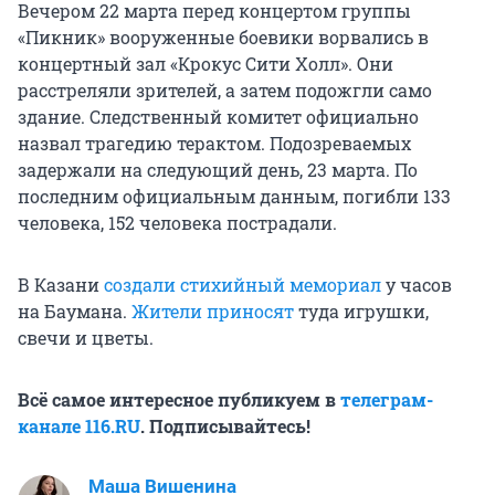
Вечером 22 марта перед концертом группы
«Пикник» вооруженные боевики ворвались в
концертный зал «Крокус Сити Холл». Они
расстреляли зрителей, а затем подожгли само
здание. Следственный комитет официально
назвал трагедию терактом. Подозреваемых
задержали на следующий день, 23 марта. По
последним официальным данным, погибли 133
человека, 152 человека пострадали.
В Казани
создали стихийный мемориал
у часов
на Баумана.
Жители приносят
туда игрушки,
свечи и цветы.
Всё самое интересное публикуем в
телеграм-
канале 116.RU
. Подписывайтесь!
Маша Вишенина