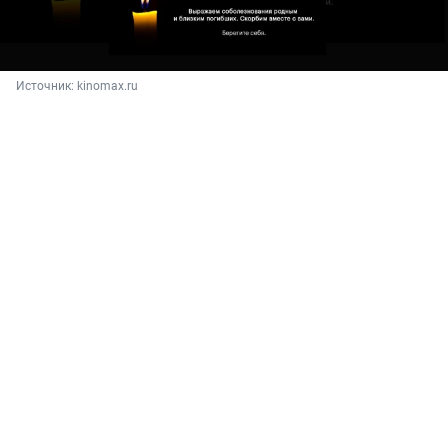
Источник: 
kinomax.ru