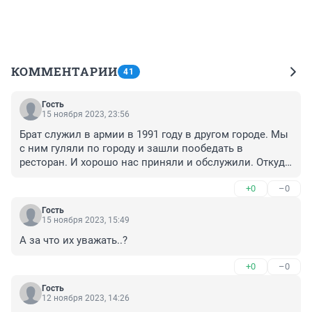
КОММЕНТАРИИ
41
Гость
15 ноября 2023, 23:56
Брат служил в армии в 1991 году в другом городе. Мы 
с ним гуляли по городу и зашли пообедать в 
ресторан. И хорошо нас приняли и обслужили. Откуда 
у солдата на службе гражданская одежда могла быть 
+0
–0
?
Гость
15 ноября 2023, 15:49
А за что их уважать..?
+0
–0
Гость
12 ноября 2023, 14:26