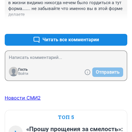
в жизни видимо никогда нечем было гордиться а тут 
форма…….. не забывайте что именно вы в этой форме 
делаете
+1
–0
Читать все комментарии
Гость
Отправить
Войти
Новости СМИ2
ТОП 5
«Прошу прощения за смелость»: