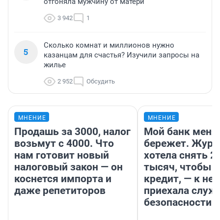
отгоняла мужчину от матери
3 942
1
Сколько комнат и миллионов нужно
5
казанцам для счастья? Изучили запросы на
жилье
2 952
Обсудить
МНЕНИЕ
МНЕНИЕ
Продашь за 3000, налог
Мой банк меня
возьмут с 4000. Что
бережет. Журн
нам готовит новый
хотела снять 2
налоговый закон — он
тысяч, чтобы п
коснется импорта и
кредит, — к не
даже репетиторов
приехала служ
безопасности