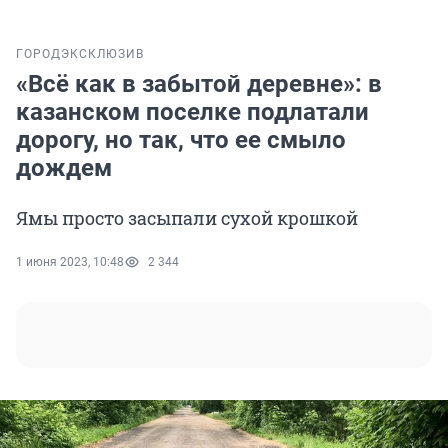
ГОРОД
ЭКСКЛЮЗИВ
«Всё как в забытой деревне»: в
казанском поселке подлатали
дорогу, но так, что ее смыло
дождем
Ямы просто засыпали сухой крошкой
1 июня 2023, 10:48
2 344