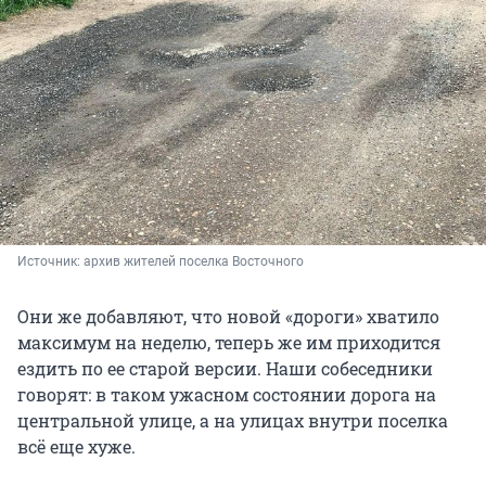
Источник: 
архив жителей поселка Восточного
Они же добавляют, что новой «дороги» хватило
максимум на неделю, теперь же им приходится
ездить по ее старой версии. Наши собеседники
говорят: в таком ужасном состоянии дорога на
центральной улице, а на улицах внутри поселка
всё еще хуже.