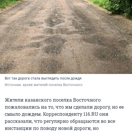
Вот так дорога стала выглядеть после дождя
Источник: 
архив жителей поселка Восточного
Жители казанского поселка Восточного
пожаловались на то, что им сделали дорогу, но ее
смыло дождем. Корреспонденту 116.RU они
рассказали, что регулярно обращаются во все
инстанции по поводу новой дороги, но