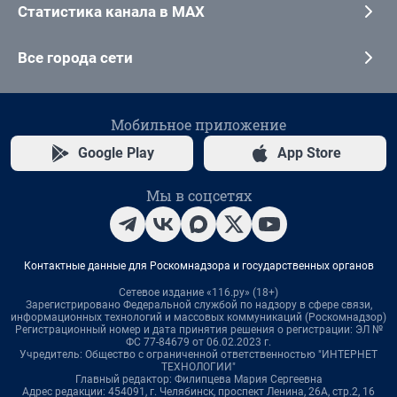
Статистика канала в MAX
Все города сети
Мобильное приложение
Google Play
App Store
Мы в соцсетях
Контактные данные для Роскомнадзора и государственных органов
Сетевое издание «116.ру» (18+)
Зарегистрировано Федеральной службой по надзору в сфере связи,
информационных технологий и массовых коммуникаций (Роскомнадзор)
Регистрационный номер и дата принятия решения о регистрации: ЭЛ №
ФС 77-84679 от 06.02.2023 г.
Учредитель: Общество с ограниченной ответственностью "ИНТЕРНЕТ
ТЕХНОЛОГИИ"
Главный редактор: Филипцева Мария Сергеевна
Адрес редакции: 454091, г. Челябинск, проспект Ленина, 26А, стр.2, 16