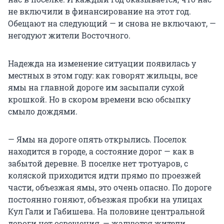
не включили в финансирование на этот год.
Обещают на следующий — и снова не включают, —
негодуют жители Восточного.
Надежда на изменение ситуации появилась у
местных в этом году: как говорят жильцы, все
ямы на главной дороге им засыпали сухой
крошкой. Но в скором времени всю обсыпку
смыло дождями.
— Ямы на дороге опять открылись. Поселок
находится в городе, а состояние дорог — как в
забытой деревне. В поселке нет тротуаров, с
коляской приходится идти прямо по проезжей
части, объезжая ямы, это очень опасно. По дороге
постоянно гоняют, объезжая пробки на улицах
Кул Гали и Габишева. На половине центральной
дороги нет освещения, — жалуются жители.