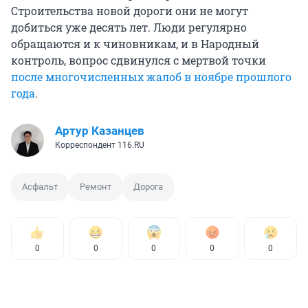
Строительства новой дороги они не могут
добиться уже десять лет. Люди регулярно
обращаются и к чиновникам, и в Народный
контроль, вопрос сдвинулся с мертвой точки
после многочисленных жалоб в ноябре прошлого
года
.
Артур Казанцев
Корреспондент 116.RU
Асфальт
Ремонт
Дорога
0
0
0
0
0