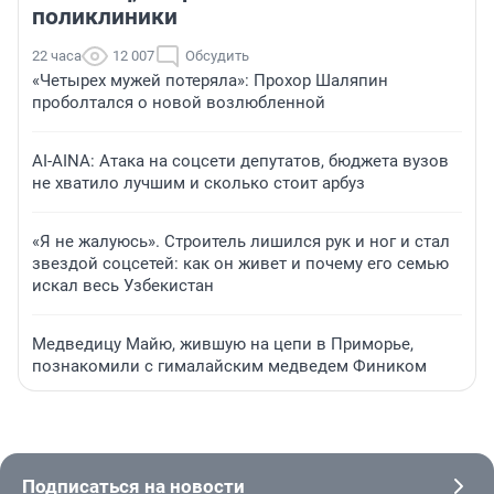
поликлиники
22 часа
12 007
Обсудить
«Четырех мужей потеряла»: Прохор Шаляпин
проболтался о новой возлюбленной
AI-AINA: Атака на соцсети депутатов, бюджета вузов
не хватило лучшим и сколько стоит арбуз
«Я не жалуюсь». Строитель лишился рук и ног и стал
звездой соцсетей: как он живет и почему его семью
искал весь Узбекистан
Медведицу Майю, жившую на цепи в Приморье,
познакомили с гималайским медведем Фиником
Подписаться на новости