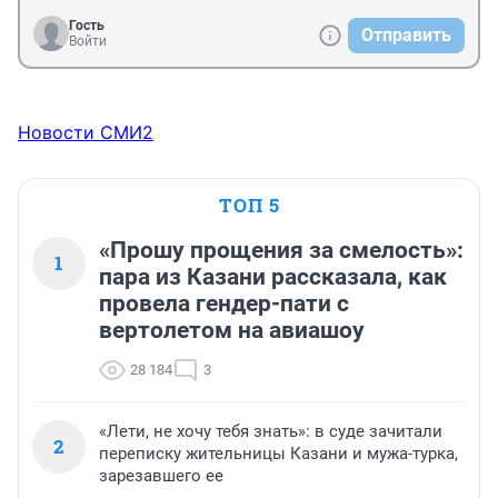
Гость
Отправить
Войти
Новости СМИ2
ТОП 5
«Прошу прощения за смелость»:
1
пара из Казани рассказала, как
провела гендер-пати с
вертолетом на авиашоу
28 184
3
«Лети, не хочу тебя знать»: в суде зачитали
2
переписку жительницы Казани и мужа-турка,
зарезавшего ее