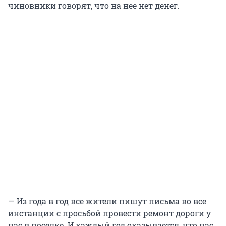
чиновники говорят, что на нее нет денег.
— Из года в год все жители пишут письма во все
инстанции с просьбой провести ремонт дороги у
нас в поселке. И каждый год оказывается, что нас