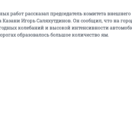
ных работ рассказал председатель комитета внешнего
 Казани Игорь Саляхутдинов. Он сообщил, что на гор
огодных колебаний и высокой интенсивности автомоб
дорогах образовалось большое количество ям.