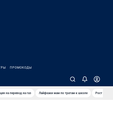
ГРЫ
ПРОМОКОДЫ
цен на перевод на газ
Лайфхаки мам по тратам к школе
Рост цен на 