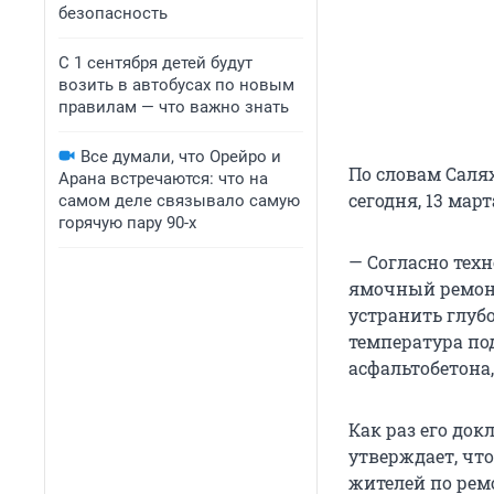
безопасность
С 1 сентября детей будут
возить в автобусах по новым
правилам — что важно знать
Все думали, что Орейро и
По словам Саля
Арана встречаются: что на
сегодня, 13 март
самом деле связывало самую
горячую пару 90-х
— Согласно тех
ямочный ремонт
устранить глуб
температура по
асфальтобетона,
Как раз его до
утверждает, что
жителей по рем