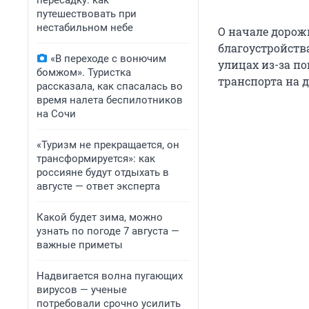
пересадку: как
путешествовать при
нестабильном небе
О начале дорож
благоустройства
«В переходе с вонючим
улицах из-за п
бомжом». Туристка
транспорта на 
рассказала, как спасалась во
время налета беспилотников
на Сочи
«Туризм не прекращается, он
трансформируется»: как
россияне будут отдыхать в
августе — ответ эксперта
Какой будет зима, можно
узнать по погоде 7 августа —
важные приметы
Надвигается волна пугающих
вирусов — ученые
потребовали срочно усилить