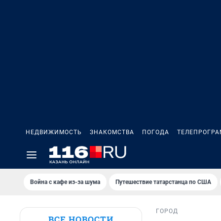
НЕДВИЖИМОСТЬ
ЗНАКОМСТВА
ПОГОДА
ТЕЛЕПРОГР
Война с кафе из-за шума
Путешествие татарстанца по США
ГОРОД
ВСЕ НОВОСТИ