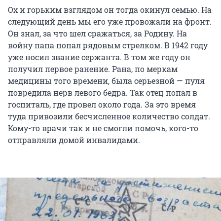
Ох и горьким взглядом он тогда окинул семью. На
следующий день мы его уже провожали на фронт.
Он знал, за что шел сражаться, за Родину. На
войну папа попал рядовым стрелком. В 1942 году
уже носил звание сержанта. В том же году он
получил первое ранение. Рана, по меркам
медицины того времени, была серьезной — пуля
повредила нерв левого бедра. Так отец попал в
госпиталь, где провел около года. За это время
туда привозили бесчисленное количество солдат.
Кому-то врачи так и не смогли помочь, кого-то
отправляли домой инвалидами.