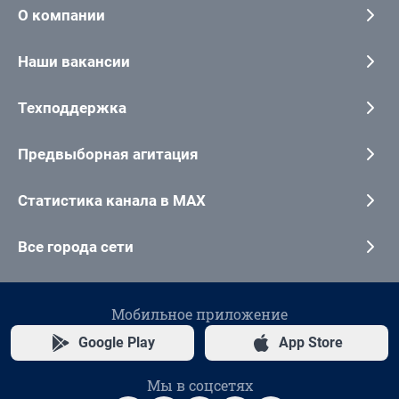
О компании
Наши вакансии
Техподдержка
Предвыборная агитация
Статистика канала в MAX
Все города сети
Мобильное приложение
Google Play
App Store
Мы в соцсетях