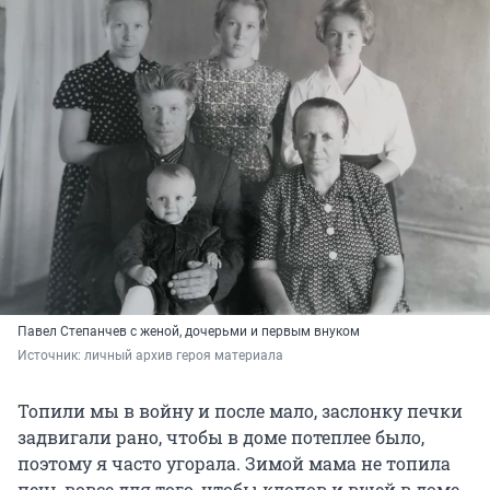
Павел Степанчев с женой, дочерьми и первым внуком
Источник: 
личный архив героя материала
Топили мы в войну и после мало, заслонку печки
задвигали рано, чтобы в доме потеплее было,
поэтому я часто угорала. Зимой мама не топила
печь вовсе для того, чтобы клопов и вшей в доме