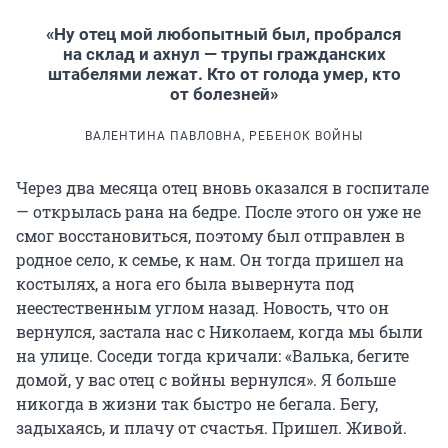
«Ну отец мой любопытный был, пробрался
на склад и ахнул — трупы гражданских
штабелями лежат. Кто от голода умер, кто
от болезней»
ВАЛЕНТИНА ПАВЛОВНА, РЕБЕНОК ВОЙНЫ
Через два месяца отец вновь оказался в госпитале
— открылась рана на бедре. После этого он уже не
смог восстановиться, поэтому был отправлен в
родное село, к семье, к нам. Он тогда пришел на
костылях, а нога его была вывернута под
неестественным углом назад. Новость, что он
вернулся, застала нас с Николаем, когда мы были
на улице. Соседи тогда кричали: «Валька, бегите
домой, у вас отец с войны вернулся». Я больше
никогда в жизни так быстро не бегала. Бегу,
задыхаясь, и плачу от счастья. Пришел. Живой.