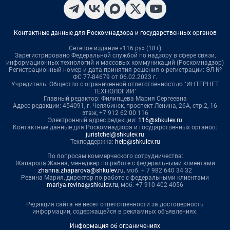
Контактные данные для Роскомнадзора и государственных органов
Сетевое издание «116.ру» (18+)
Зарегистрировано Федеральной службой по надзору в сфере связи,
информационных технологий и массовых коммуникаций (Роскомнадзор)
Регистрационный номер и дата принятия решения о регистрации: ЭЛ №
ФС 77-84679 от 06.02.2023 г.
Учредитель: Общество с ограниченной ответственностью "ИНТЕРНЕТ
ТЕХНОЛОГИИ"
Главный редактор: Филипцева Мария Сергеевна
Адрес редакции: 454091, г. Челябинск, проспект Ленина, 26А, стр.2, 16
этаж, +7 912 62 00 116
Электронный адрес редакции:
116@shkulev.ru
Контактные данные для Роскомнадзора и государственных органов:
juristchel@shkulev.ru
Техподдержка:
help@shkulev.ru
По вопросам коммерческого сотрудничества:
Жапарова Жанна, менеджер по работе с федеральными клиентами
zhanna.zhaparova@shkulev.ru
, моб. + 7 982 640 34 32
Ревина Мария, директор по работе с федеральными клиентами
mariya.revina@shkulev.ru
, моб. +7 910 402 4056
Редакция сайта не несет ответственности за достоверность
информации, содержащейся в рекламных объявлениях.
Информация об ограничениях