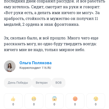
последних дней сохранил рассудок. И всё работать
ему хотелось. Сидит, смотрит на руки и говорит:
«Вот руки есть, а делать ими ничего не могу». За
храбрость, стойкость и мужество он получил 11
медалей, 2 ордена и знак фронтовика.
Эх, сколько было, и всё прошло. Много чего еще
рассказать могу, но одно буду твердить всегда:
ничего мне не надо, только мирное небо.
Ольга Полякова
Корреспондент 116.RU
День Победы
Ветеран
ВОВ
0
0
0
0
0