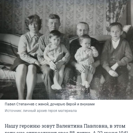
Павел Степанчев с женой, дочерью Верой и внуками
Источник: 
личный архив героя материала
Нашу героиню зовут Валентина Павловна, в этом
году она отпразднует свое 88-летие. А 22 июня 1941