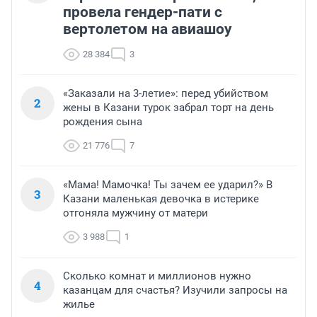
провела гендер-пати с
вертолетом на авиашоу
28 384
3
«Заказали на 3-летие»: перед убийством
2
жены в Казани турок забрал торт на день
рождения сына
21 776
7
«Мама! Мамочка! Ты зачем ее ударил?» В
3
Казани маленькая девочка в истерике
отгоняла мужчину от матери
3 988
1
Сколько комнат и миллионов нужно
4
казанцам для счастья? Изучили запросы на
жилье