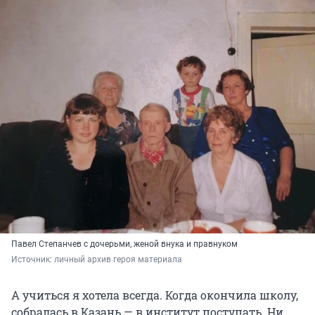
Павел Степанчев с дочерьми, женой внука и правнуком
Источник: 
личный архив героя материала
А учиться я хотела всегда. Когда окончила школу,
собралась в Казань — в институт поступать. Ни