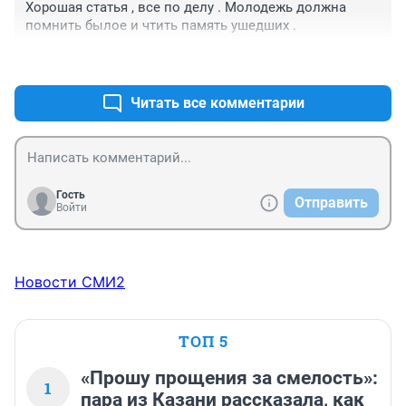
Хорошая статья , все по делу . Молодежь должна 
помнить былое и чтить память ушедших .
+0
–0
Читать все комментарии
Гость
Отправить
Войти
Новости СМИ2
ТОП 5
«Прошу прощения за смелость»:
1
пара из Казани рассказала, как