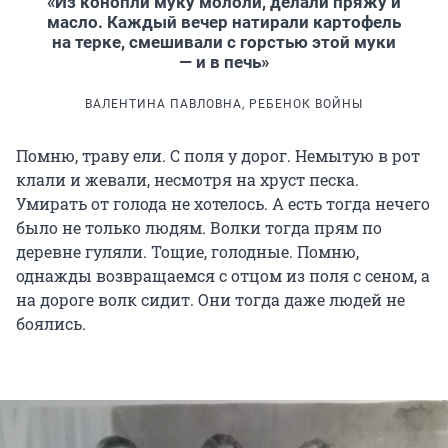
«Из конопли муку мололи, делали пряжу и
масло. Каждый вечер натирали картофель
на терке, смешивали с горстью этой муки
— и в печь»
ВАЛЕНТИНА ПАВЛОВНА, РЕБЕНОК ВОЙНЫ
Помню, траву ели. С поля у дорог. Немытую в рот
клали и жевали, несмотря на хруст песка.
Умирать от голода не хотелось. А есть тогда нечего
было не только людям. Волки тогда прям по
деревне гуляли. Тощие, голодные. Помню,
однажды возвращаемся с отцом из поля с сеном, а
на дороге волк сидит. Они тогда даже людей не
боялись.