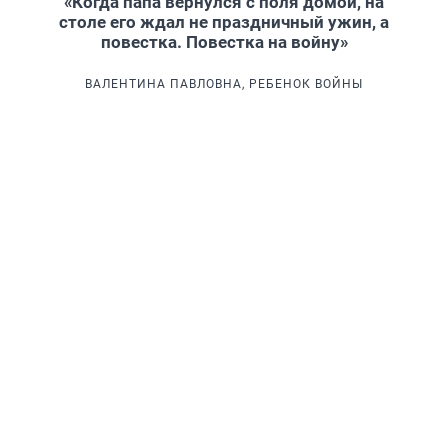
«Когда папа вернулся с поля домой, на
столе его ждал не праздничный ужин, а
повестка. Повестка на войну»
ВАЛЕНТИНА ПАВЛОВНА, РЕБЕНОК ВОЙНЫ