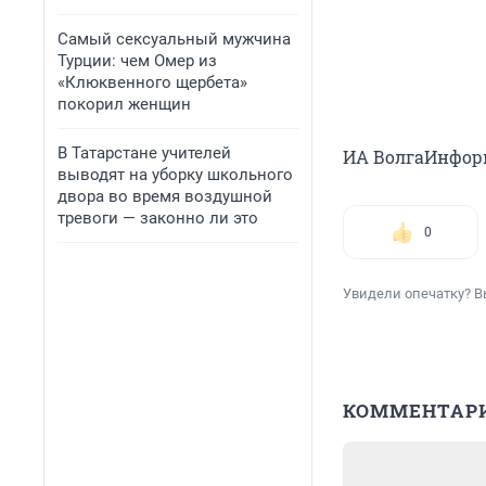
Самый сексуальный мужчина
Турции: чем Омер из
«Клюквенного щербета»
покорил женщин
В Татарстане учителей
ИА ВолгаИнфор
выводят на уборку школьного
двора во время воздушной
тревоги — законно ли это
0
Увидели опечатку? В
КОММЕНТАР