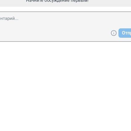
Начните обсуждение первым!
Отп