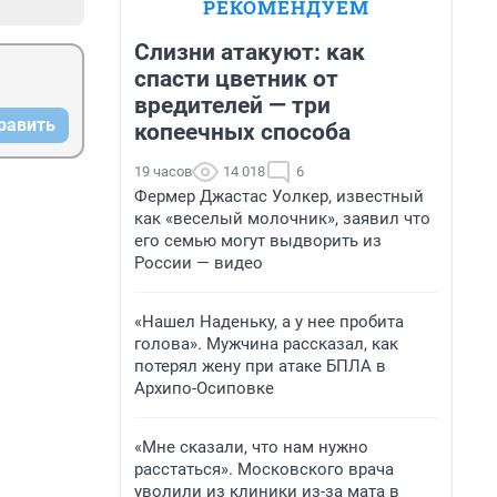
РЕКОМЕНДУЕМ
Слизни атакуют: как
спасти цветник от
вредителей — три
равить
копеечных способа
19 часов
14 018
6
Фермер Джастас Уолкер, известный
как «веселый молочник», заявил что
его семью могут выдворить из
России — видео
«Нашел Наденьку, а у нее пробита
голова». Мужчина рассказал, как
потерял жену при атаке БПЛА в
Архипо-Осиповке
«Мне сказали, что нам нужно
расстаться». Московского врача
уволили из клиники из-за мата в