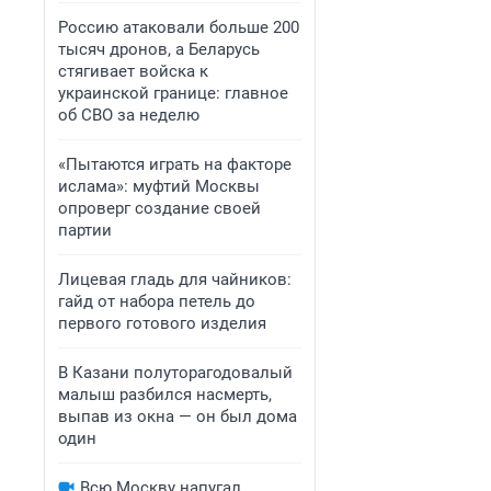
Россию атаковали больше 200
тысяч дронов, а Беларусь
стягивает войска к
украинской границе: главное
об СВО за неделю
«Пытаются играть на факторе
ислама»: муфтий Москвы
опроверг создание своей
партии
Лицевая гладь для чайников:
гайд от набора петель до
первого готового изделия
В Казани полуторагодовалый
малыш разбился насмерть,
выпав из окна — он был дома
один
Всю Москву напугал