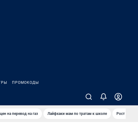
ГРЫ
ПРОМОКОДЫ
цен на перевод на газ
Лайфхаки мам по тратам к школе
Рост цен на 