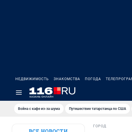
НЕДВИЖИМОСТЬ
ЗНАКОМСТВА
ПОГОДА
ТЕЛЕПРОГР
Война с кафе из-за шума
Путешествие татарстанца по США
ГОРОД
ВСЕ НОВОСТИ