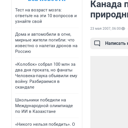
Канада 
Тест на возраст мозга:
природн
ответьте на эти 10 вопросов и
узнайте свой
23 мая 2007, 06:00
Дома и автомобили в огне,
мирные жители погибли: что
Написать
известно о налетах дронов на
Россию
«Колобок» собрал 100 млн за
два дня проката, но фанаты
Человека-паука объявили ему
войну. Разбираемся в
скандале
Школьники победили на
Международной олимпиаде
по ИИ в Казахстане
«Никого нельзя победить». О