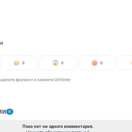
м
0
0
0
ыделите фрагмент и нажмите Ctrl+Enter
ИИ
0
Пока нет ни одного комментария.