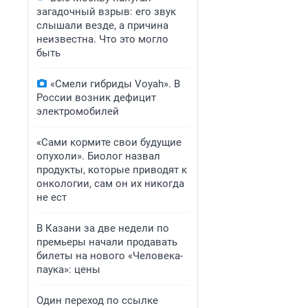
загадочный взрыв: его звук
слышали везде, а причина
неизвестна. Что это могло
быть
«Смели гибриды Voyah». В
России возник дефицит
электромобилей
«Сами кормите свои будущие
опухоли». Биолог назвал
продукты, которые приводят к
онкологии, сам он их никогда
не ест
В Казани за две недели по
премьеры начали продавать
билеты на нового «Человека-
паука»: цены
Один переход по ссылке