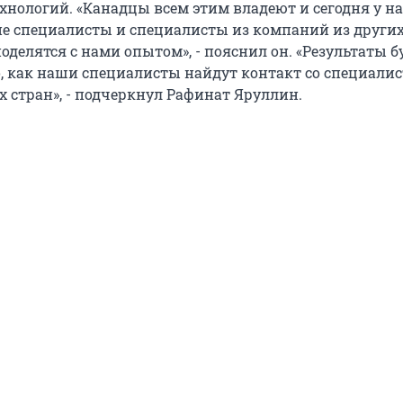
хнологий. «Канадцы всем этим владеют и сегодня у на
ие специалисты и специалисты из компаний из других
оделятся с нами опытом», - пояснил он. «Результаты б
го, как наши специалисты найдут контакт со специали
х стран», - подчеркнул Рафинат Яруллин.