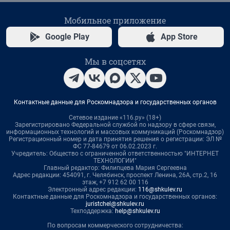
Мобильное приложение
Google Play
App Store
Мы в соцсетях
Контактные данные для Роскомнадзора и государственных органов
Сетевое издание «116.ру» (18+)
Зарегистрировано Федеральной службой по надзору в сфере связи,
информационных технологий и массовых коммуникаций (Роскомнадзор)
Регистрационный номер и дата принятия решения о регистрации: ЭЛ №
ФС 77-84679 от 06.02.2023 г.
Учредитель: Общество с ограниченной ответственностью "ИНТЕРНЕТ
ТЕХНОЛОГИИ"
Главный редактор: Филипцева Мария Сергеевна
Адрес редакции: 454091, г. Челябинск, проспект Ленина, 26А, стр.2, 16
этаж, +7 912 62 00 116
Электронный адрес редакции:
116@shkulev.ru
Контактные данные для Роскомнадзора и государственных органов:
juristchel@shkulev.ru
Техподдержка:
help@shkulev.ru
По вопросам коммерческого сотрудничества: