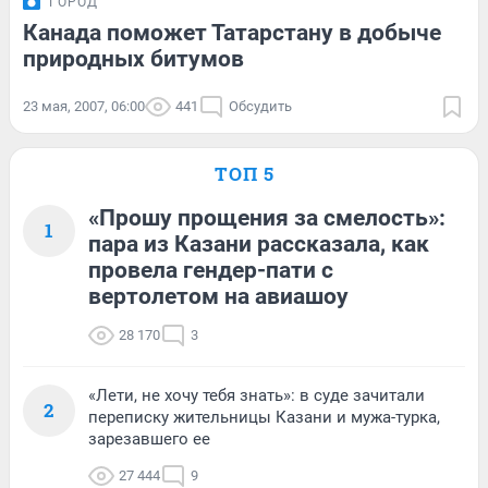
ГОРОД
Канада поможет Татарстану в добыче
природных битумов
23 мая, 2007, 06:00
441
Обсудить
ТОП 5
«Прошу прощения за смелость»:
1
пара из Казани рассказала, как
провела гендер-пати с
вертолетом на авиашоу
28 170
3
«Лети, не хочу тебя знать»: в суде зачитали
2
переписку жительницы Казани и мужа-турка,
зарезавшего ее
27 444
9