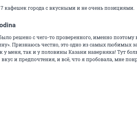
 7 кафешек города с вкусными и не очень позициями.
odina
было решено с чего-то проверенного, именно поэтому
ину». Признаюсь честно, это одно из самых любимых 
к у меня, так и у половины Казани наверняка! Тут бо
вкус и предпочтения, и всё, что я пробовала, мне пон