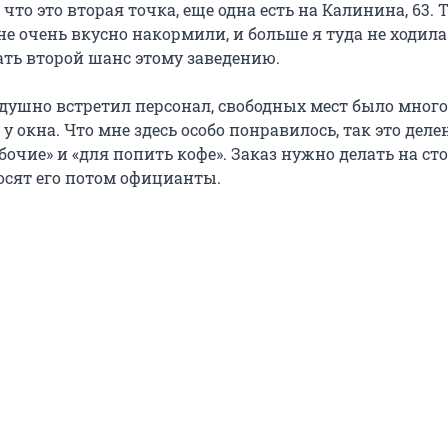
 что это вторая точка, еще одна есть на Калинина, 63. 
не очень вкусно накормили, и больше я туда не ходила.
ать второй шанс этому заведению.
душно встретил персонал, свободных мест было много,
у окна. Что мне здесь особо понравилось, так это деле
бочие» и «для попить кофе». Заказ нужно делать на ст
осят его потом официанты.