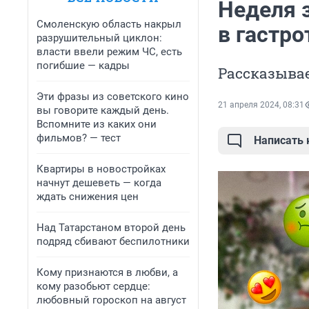
Неделя 
Смоленскую область накрыл
в гастро
разрушительный циклон:
власти ввели режим ЧС, есть
погибшие — кадры
Рассказываем
Эти фразы из советского кино
21 апреля 2024, 08:31
вы говорите каждый день.
Вспомните из каких они
фильмов? — тест
Написать
Квартиры в новостройках
начнут дешеветь — когда
ждать снижения цен
Над Татарстаном второй день
подряд сбивают беспилотники
Кому признаются в любви, а
кому разобьют сердце:
любовный гороскоп на август