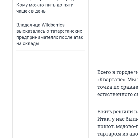
Кому можно пить до пяти
чашек в день
Владелица Wildberries
высказалась о татарстанских
предпринимателях после атак
на склады
Всего в городе 
«Квартале». Мы
точка по сравн
естественного с
Взять решили р
Итак, у нас бы
пашот, медово-
тартаром из ав