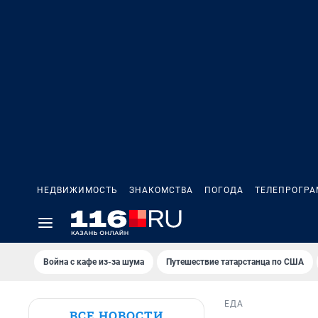
НЕДВИЖИМОСТЬ
ЗНАКОМСТВА
ПОГОДА
ТЕЛЕПРОГР
Война с кафе из-за шума
Путешествие татарстанца по США
ЕДА
ВСЕ НОВОСТИ