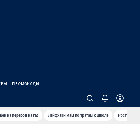
ГРЫ
ПРОМОКОДЫ
цен на перевод на газ
Лайфхаки мам по тратам к школе
Рост цен на 