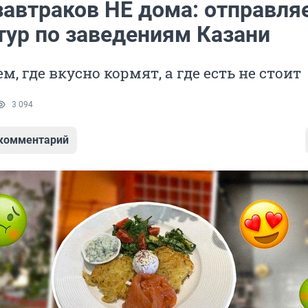
завтраков НЕ дома: отправля
тур по заведениям Казани
, где вкусно кормят, а где есть не стоит
3 094
 комментарий