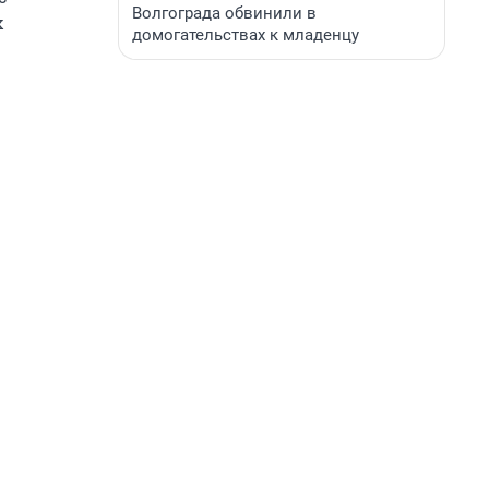
Волгограда обвинили в
х
домогательствах к младенцу