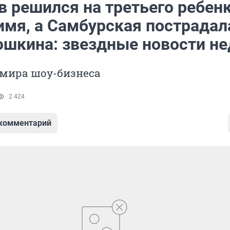
 решился на третьего ребенк
имя, а Самбурская пострадала
юшкина: звездные новости не
 мира шоу-бизнеса
2 424
 комментарий