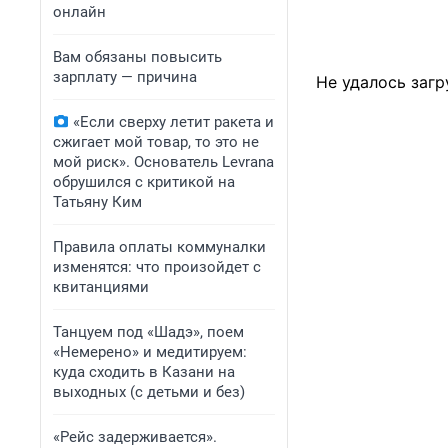
онлайн
Вам обязаны повысить
зарплату — причина
Не удалось загр
«Если сверху летит ракета и
сжигает мой товар, то это не
мой риск». Основатель Levrana
обрушился с критикой на
Татьяну Ким
Правила оплаты коммуналки
изменятся: что произойдет с
квитанциями
Танцуем под «Шадэ», поем
«Немерено» и медитируем:
куда сходить в Казани на
выходных (с детьми и без)
«Рейс задерживается».