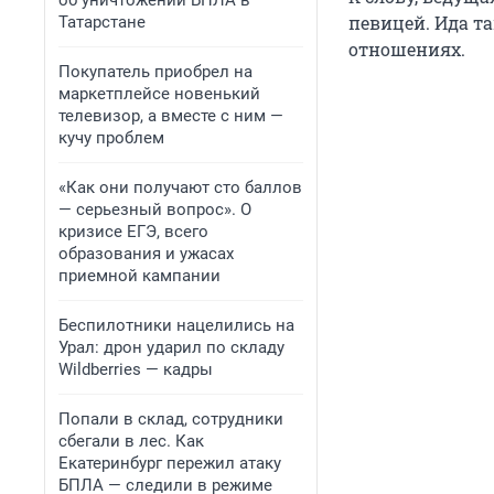
об уничтожении БПЛА в
певицей. Ида т
Татарстане
отношениях.
Покупатель приобрел на
маркетплейсе новенький
телевизор, а вместе с ним —
кучу проблем
«Как они получают сто баллов
— серьезный вопрос». О
кризисе ЕГЭ, всего
образования и ужасах
приемной кампании
Беспилотники нацелились на
Урал: дрон ударил по складу
Wildberries — кадры
Попали в склад, сотрудники
сбегали в лес. Как
Екатеринбург пережил атаку
БПЛА — следили в режиме