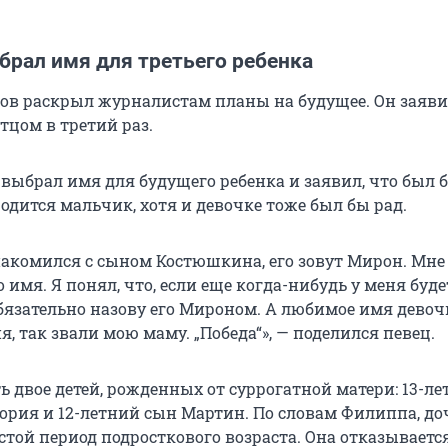
брал имя для третьего ребенка
в раскрыл журналистам планы на будущее. Он заявил
отцом в третий раз.
 выбрал имя для будущего ребенка и заявил, что был 
родится мальчик, хотя и девочке тоже был бы рад.
накомился с сыном Костюшкина, его зовут Мирон. Мне
 имя. Я понял, что, если еще когда-нибудь у меня буде
бязательно назову его Мироном. А любимое имя девоч
, так звали мою маму. „Победа“», — поделился певец.
ь двое детей, рожденных от суррогатной матери: 13-ле
ория и 12-летний сын Мартин. По словам Филиппа, до
стой период подросткового возраста. Она отказываетс