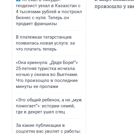
геодезист уехал в Казахстан с
произошло у зве
4 тысячами рублей и построил
бизнес с нуля. Теперь он
продает франшизы
В платежках татарстанцев
появилась новая услуга: за
что платить теперь
«Она крикнула: „Дядя Боря!“»
25-летняя туристка исчезла
ночью у океана во Вьетнаме.
Что произошло в последние
минуты ее пропажи
«Это общий ребенок, а не „муж
помогает“»: истории семей,
где в декрет ушел отец
За какие публикации в
соцсетях вас уволят с работы: