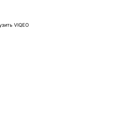
узить VIQEO