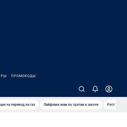
ГРЫ
ПРОМОКОДЫ
цен на перевод на газ
Лайфхаки мам по тратам к школе
Рост цен на 