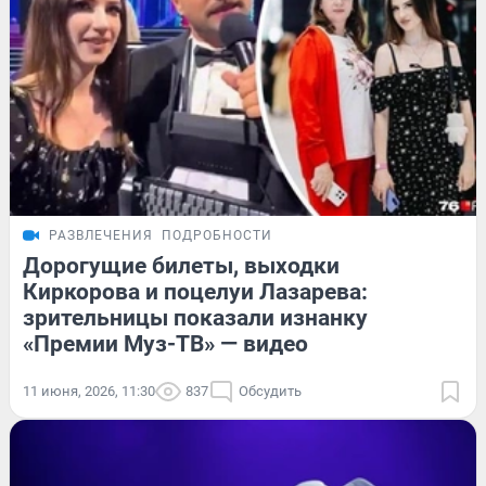
РАЗВЛЕЧЕНИЯ
ПОДРОБНОСТИ
Дорогущие билеты, выходки
Киркорова и поцелуи Лазарева:
зрительницы показали изнанку
«Премии Муз-ТВ» — видео
11 июня, 2026, 11:30
837
Обсудить