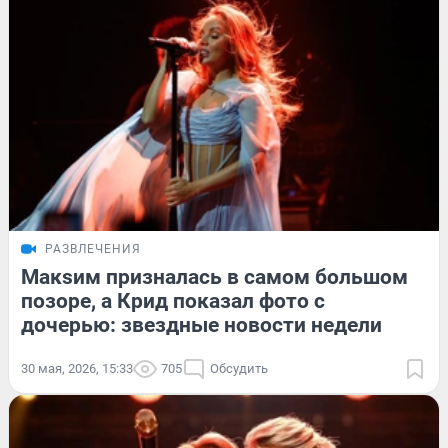
РАЗВЛЕЧЕНИЯ
Макsим призналась в самом большом
позоре, а Крид показал фото с
дочерью: звездные новости недели
30 мая, 2026, 15:33
705
Обсудить