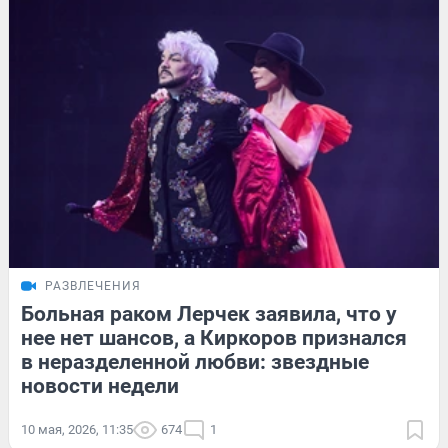
РАЗВЛЕЧЕНИЯ
Больная раком Лерчек заявила, что у
нее нет шансов, а Киркоров признался
в неразделенной любви: звездные
новости недели
10 мая, 2026, 11:35
674
1