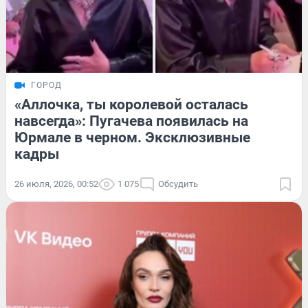
ГОРОД
«Аллочка, ты королевой осталась
навсегда»: Пугачева появилась на
Юрмале в черном. Эксклюзивные
кадры
26 июля, 2026, 00:52
1 075
Обсудить