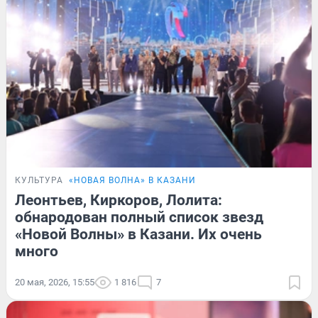
КУЛЬТУРА
«НОВАЯ ВОЛНА» В КАЗАНИ
Леонтьев, Киркоров, Лолита:
обнародован полный список звезд
«Новой Волны» в Казани. Их очень
много
20 мая, 2026, 15:55
1 816
7