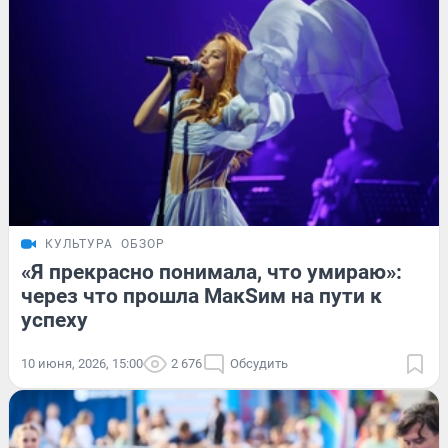
КУЛЬТУРА
ОБЗОР
«Я прекрасно понимала, что умираю»:
через что прошла МакSим на пути к
успеху
10 июня, 2026, 15:00
2 676
Обсудить