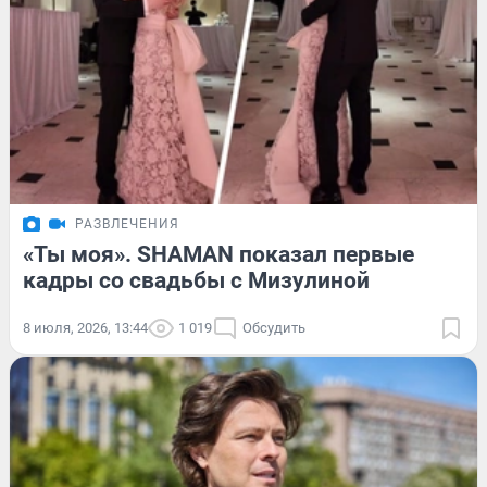
РАЗВЛЕЧЕНИЯ
«Ты моя». SHAMAN показал первые
кадры со свадьбы с Мизулиной
8 июля, 2026, 13:44
1 019
Обсудить