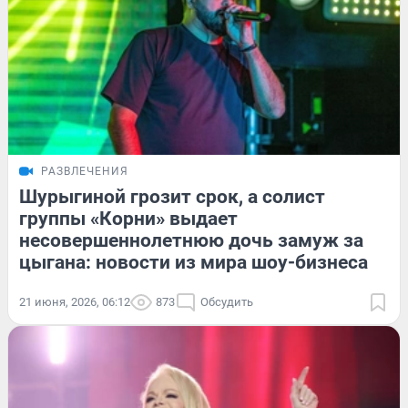
РАЗВЛЕЧЕНИЯ
Шурыгиной грозит срок, а солист
группы «Корни» выдает
несовершеннолетнюю дочь замуж за
цыгана: новости из мира шоу-бизнеса
21 июня, 2026, 06:12
873
Обсудить