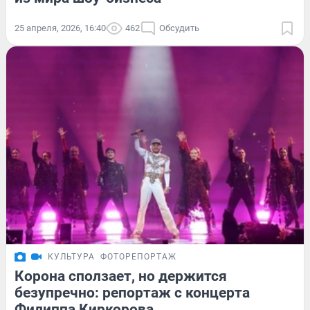
25 апреля, 2026, 16:40
462
Обсудить
КУЛЬТУРА
ФОТОРЕПОРТАЖ
Корона сползает, но держится
безупречно: репортаж с концерта
Филиппа Киркорова