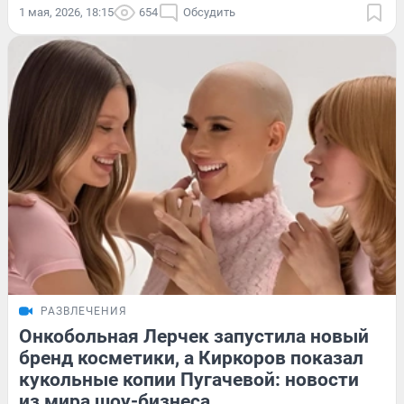
1 мая, 2026, 18:15
654
Обсудить
РАЗВЛЕЧЕНИЯ
Онкобольная Лерчек запустила новый
бренд косметики, а Киркоров показал
кукольные копии Пугачевой: новости
из мира шоу-бизнеса