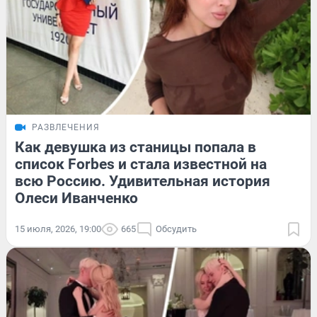
РАЗВЛЕЧЕНИЯ
Как девушка из станицы попала в
список Forbes и стала известной на
всю Россию. Удивительная история
Олеси Иванченко
15 июля, 2026, 19:00
665
Обсудить