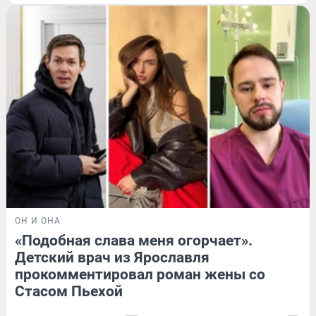
ОН И ОНА
«Подобная слава меня огорчает».
Детский врач из Ярославля
прокомментировал роман жены со
Стасом Пьехой