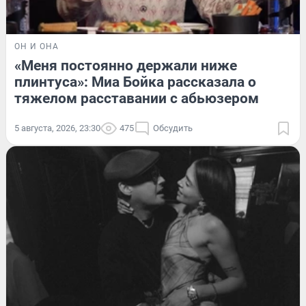
ОН И ОНА
«Меня постоянно держали ниже
плинтуса»: Миа Бойка рассказала о
тяжелом расставании с абьюзером
5 августа, 2026, 23:30
475
Обсудить