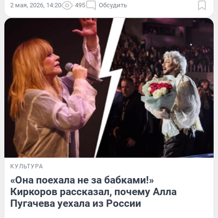
2 мая, 2026, 14:20
495
Обсудить
КУЛЬТУРА
«Она поехала не за бабками!»
Киркоров рассказал, почему Алла
Пугачева уехала из России