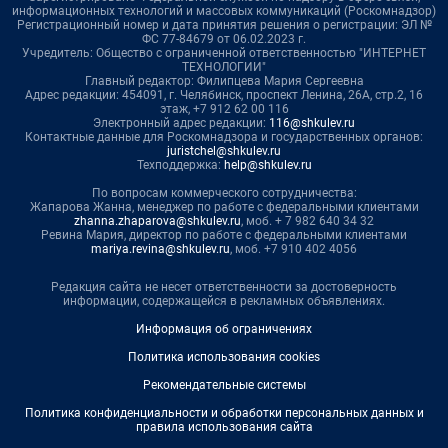
информационных технологий и массовых коммуникаций (Роскомнадзор)
Регистрационный номер и дата принятия решения о регистрации: ЭЛ №
ФС 77-84679 от 06.02.2023 г.
Учредитель: Общество с ограниченной ответственностью "ИНТЕРНЕТ
ТЕХНОЛОГИИ"
Главный редактор: Филипцева Мария Сергеевна
Адрес редакции: 454091, г. Челябинск, проспект Ленина, 26А, стр.2, 16
этаж, +7 912 62 00 116
Электронный адрес редакции:
116@shkulev.ru
Контактные данные для Роскомнадзора и государственных органов:
juristchel@shkulev.ru
Техподдержка:
help@shkulev.ru
По вопросам коммерческого сотрудничества:
Жапарова Жанна, менеджер по работе с федеральными клиентами
zhanna.zhaparova@shkulev.ru
, моб. + 7 982 640 34 32
Ревина Мария, директор по работе с федеральными клиентами
mariya.revina@shkulev.ru
, моб. +7 910 402 4056
Редакция сайта не несет ответственности за достоверность
информации, содержащейся в рекламных объявлениях.
Информация об ограничениях
Политика использования cookies
Рекомендательные системы
Политика конфиденциальности и обработки персональных данных и
правила использования сайта