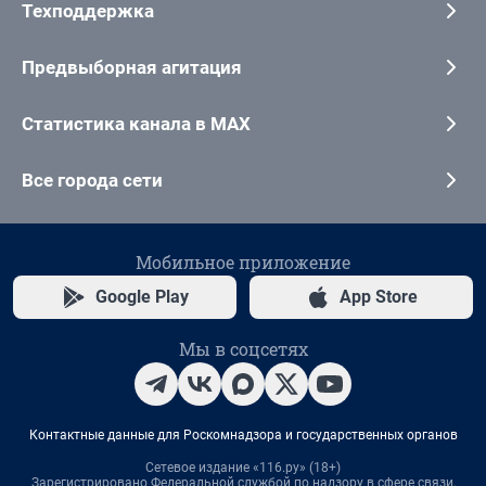
Техподдержка
Предвыборная агитация
Статистика канала в MAX
Все города сети
Мобильное приложение
Google Play
App Store
Мы в соцсетях
Контактные данные для Роскомнадзора и государственных органов
Сетевое издание «116.ру» (18+)
Зарегистрировано Федеральной службой по надзору в сфере связи,