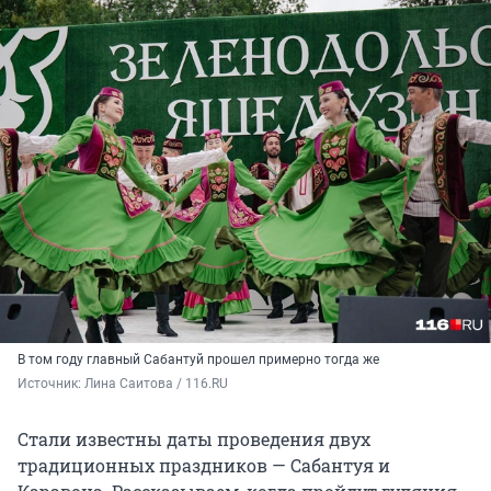
В том году главный Сабантуй прошел примерно тогда же
Источник: 
Лина Саитова / 116.RU
Стали известны даты проведения двух
традиционных праздников — Сабантуя и