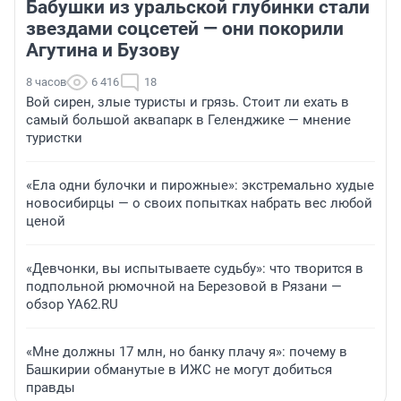
Бабушки из уральской глубинки стали
звездами соцсетей — они покорили
Агутина и Бузову
8 часов
6 416
18
Вой сирен, злые туристы и грязь. Стоит ли ехать в
самый большой аквапарк в Геленджике — мнение
туристки
«Ела одни булочки и пирожные»: экстремально худые
новосибирцы — о своих попытках набрать вес любой
ценой
«Девчонки, вы испытываете судьбу»: что творится в
подпольной рюмочной на Березовой в Рязани —
обзор YA62.RU
«Мне должны 17 млн, но банку плачу я»: почему в
Башкирии обманутые в ИЖС не могут добиться
правды