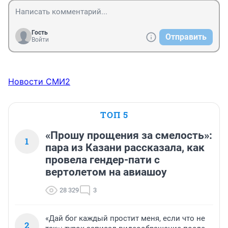
Гость
Отправить
Войти
Новости СМИ2
ТОП 5
«Прошу прощения за смелость»:
1
пара из Казани рассказала, как
провела гендер-пати с
вертолетом на авиашоу
28 329
3
«Дай бог каждый простит меня, если что не
2