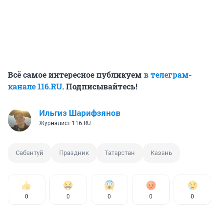
Всё самое интересное публикуем
в телеграм-
канале 116.RU
. Подписывайтесь!
Ильгиз Шарифзянов
Журналист 116.RU
Сабантуй
Праздник
Татарстан
Казань
0
0
0
0
0