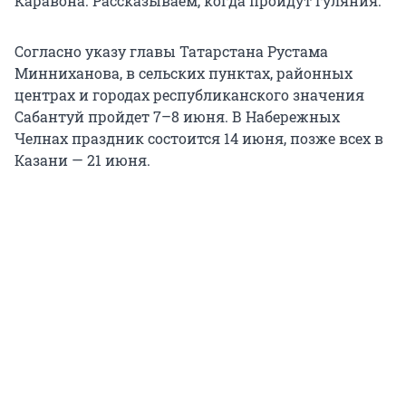
Каравона. Рассказываем, когда пройдут гуляния.
Согласно указу главы Татарстана Рустама
Минниханова, в сельских пунктах, районных
центрах и городах республиканского значения
Сабантуй пройдет 7–
8 июня
. В Набережных
Челнах праздник состоится
14 июня
, позже всех в
Казани —
21 июня
.