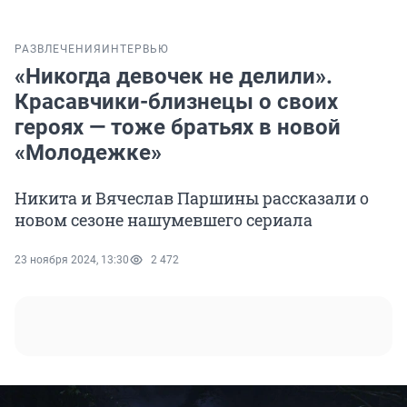
РАЗВЛЕЧЕНИЯ
ИНТЕРВЬЮ
«Никогда девочек не делили».
Красавчики-близнецы о своих
героях — тоже братьях в новой
«Молодежке»
Никита и Вячеслав Паршины рассказали о
новом сезоне нашумевшего сериала
23 ноября 2024, 13:30
2 472