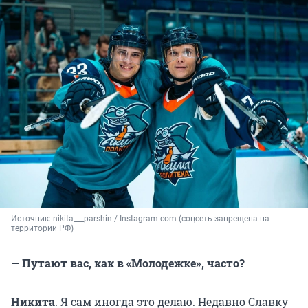
Источник: 
nikita___parshin / Instagram.com (соцсеть запрещена на 
территории РФ)
— Путают вас, как в «Молодежке», часто?
Никита
. Я сам иногда это делаю. Недавно Славку