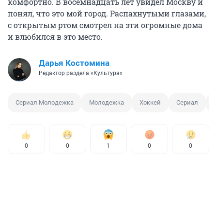
комфортно. В восемнадцать лет увидел Москву и
понял, что это мой город. Распахнутыми глазами,
с открытым ртом смотрел на эти огромные дома
и влюбился в это место.
Дарья Костомина
Редактор раздела «Культура»
Сериал Молодежка
Молодежка
Хоккей
Сериал
0
0
1
0
0