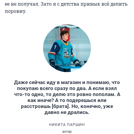
ее не получал. Зато я с детства привык всё делить
поровну.
Даже сейчас иду в магазин и понимаю, что
покупаю всего сразу по два. А если взял
что-то одно, то делю это ровно пополам. А
как иначе? А то подерешься или
расстроишь [брата]. Но, конечно, уже
давно не дрались.
НИКИТА ПАРШИН
актер