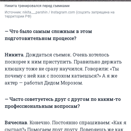
Никита тренировался перед съемками
Источник: 
nikita___parshin / Instagram.com (соцсеть запрещена на 
территории РФ)
— Что было самым сложным в этом
подготовительном процессе?
Никита
. Дождаться съемок. Очень хотелось
поскорее к ним приступить. Правильно держать
клюшку тоже не сразу научился. Говорили: «Ты
почему с ней как с посохом катаешься?» А я же
актер — работал Дедом Морозом.
— Часто советуетесь друг с другом по каким-то
профессиональным вопросам?
Вячеслав
. Конечно. Постоянно спрашиваем: «Как я
сыграл?» Помогаем друг другу. Доверяешь же как