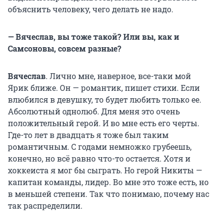
объяснить человеку, чего делать не надо.
— Вячеслав, вы тоже такой? Или вы, как и
Самсоновы, совсем разные?
Вячеслав
. Лично мне, наверное, все-таки мой
Ярик ближе. Он — романтик, пишет стихи. Если
влюбился в девушку, то будет любить только ее.
Абсолютный однолюб. Для меня это очень
положительный герой. И во мне есть его черты.
Где-то лет в двадцать я тоже был таким
романтичным. С годами немножко грубеешь,
конечно, но всё равно что-то остается. Хотя и
хоккеиста я мог бы сыграть. Но герой Никиты —
капитан команды, лидер. Во мне это тоже есть, но
в меньшей степени. Так что понимаю, почему нас
так распределили.