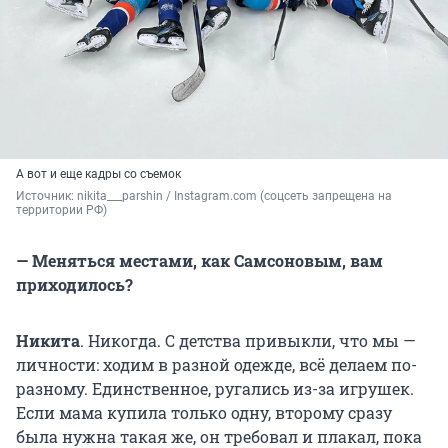
А вот и еще кадры со съемок
Источник: 
nikita___parshin / Instagram.com (соцсеть запрещена на 
территории РФ)
— Меняться местами, как Самсоновым, вам
приходилось?
Никита
. Никогда. С детства привыкли, что мы —
личности: ходим в разной одежде, всё делаем по-
разному. Единственное, ругались из-за игрушек.
Если мама купила только одну, второму сразу
была нужна такая же, он требовал и плакал, пока