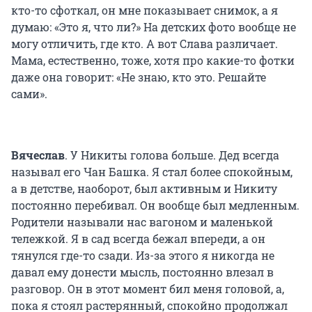
кто-то сфоткал, он мне показывает снимок, а я
думаю: «Это я, что ли?» На детских фото вообще не
могу отличить, где кто. А вот Слава различает.
Мама, естественно, тоже, хотя про какие-то фотки
даже она говорит: «Не знаю, кто это. Решайте
сами».
Вячеслав
. У Никиты голова больше. Дед всегда
называл его Чан Башка. Я стал более спокойным,
а в детстве, наоборот, был активным и Никиту
постоянно перебивал. Он вообще был медленным.
Родители называли нас вагоном и маленькой
тележкой. Я в сад всегда бежал впереди, а он
тянулся где-то сзади. Из-за этого я никогда не
давал ему донести мысль, постоянно влезал в
разговор. Он в этот момент бил меня головой, а,
пока я стоял растерянный, спокойно продолжал