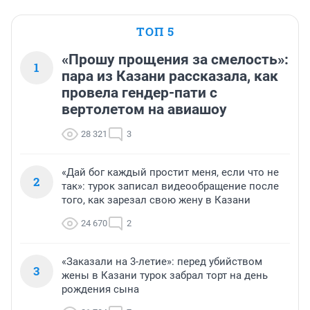
ТОП 5
«Прошу прощения за смелость»:
1
пара из Казани рассказала, как
провела гендер-пати с
вертолетом на авиашоу
28 321
3
«Дай бог каждый простит меня, если что не
2
так»: турок записал видеообращение после
того, как зарезал свою жену в Казани
24 670
2
«Заказали на 3-летие»: перед убийством
3
жены в Казани турок забрал торт на день
рождения сына