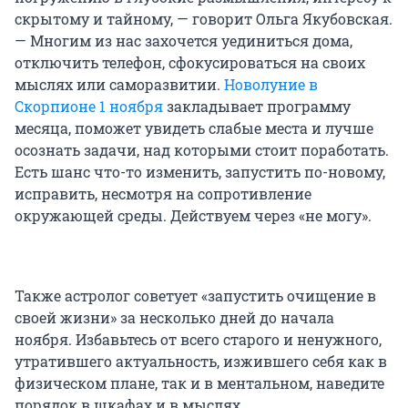
скрытому и тайному, — говорит Ольга Якубовская.
— Многим из нас захочется уединиться дома,
отключить телефон, сфокусироваться на своих
мыслях или саморазвитии.
Новолуние в
Скорпионе 1 ноября
закладывает программу
месяца, поможет увидеть слабые места и лучше
осознать задачи, над которыми стоит поработать.
Есть шанс что-то изменить, запустить по-новому,
исправить, несмотря на сопротивление
окружающей среды. Действуем через «не могу».
Также астролог советует «запустить очищение в
своей жизни» за несколько дней до начала
ноября. Избавьтесь от всего старого и ненужного,
утратившего актуальность, изжившего себя как в
физическом плане, так и в ментальном, наведите
порядок в шкафах и в мыслях.