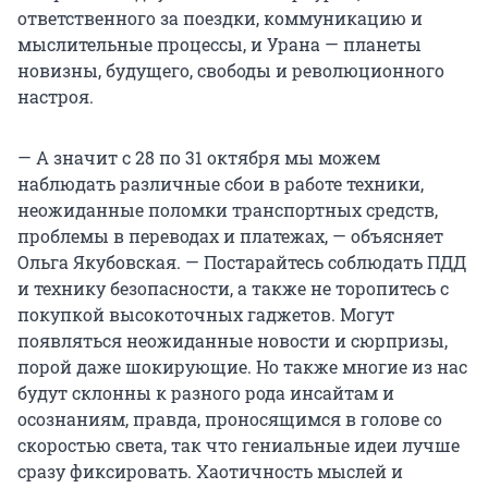
ответственного за поездки, коммуникацию и
мыслительные процессы, и Урана — планеты
новизны, будущего, свободы и революционного
настроя.
— А значит с 28 по 31 октября мы можем
наблюдать различные сбои в работе техники,
неожиданные поломки транспортных средств,
проблемы в переводах и платежах, — объясняет
Ольга Якубовская. — Постарайтесь соблюдать ПДД
и технику безопасности, а также не торопитесь с
покупкой высокоточных гаджетов. Могут
появляться неожиданные новости и сюрпризы,
порой даже шокирующие. Но также многие из нас
будут склонны к разного рода инсайтам и
осознаниям, правда, проносящимся в голове со
скоростью света, так что гениальные идеи лучше
сразу фиксировать. Хаотичность мыслей и