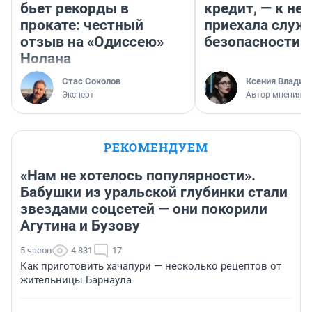
бьет рекорды в
кредит, — к не
прокате: честный
приехала служ
отзыв на «Одиссею»
безопасности
Нолана
Стас Соколов
Ксения Владим
Эксперт
Автор мнения
РЕКОМЕНДУЕМ
«Нам не хотелось популярности».
Бабушки из уральской глубинки стали
звездами соцсетей — они покорили
Агутина и Бузову
5 часов
4 831
17
Как приготовить хачапури — несколько рецептов от
жительницы Барнаула