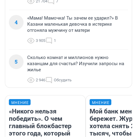
21 704
7
«Мама! Мамочка! Ты зачем ее ударил?» В
4
Казани маленькая девочка в истерике
отгоняла мужчину от матери
3 905
1
Сколько комнат и миллионов нужно
5
казанцам для счастья? Изучили запросы на
жилье
2 946
Обсудить
МНЕНИЕ
МНЕНИЕ
«Никого нельзя
Мой банк меня
победить». О чем
бережет. Журн
главный блокбастер
хотела снять 2
этого года, который
тысяч, чтобы п