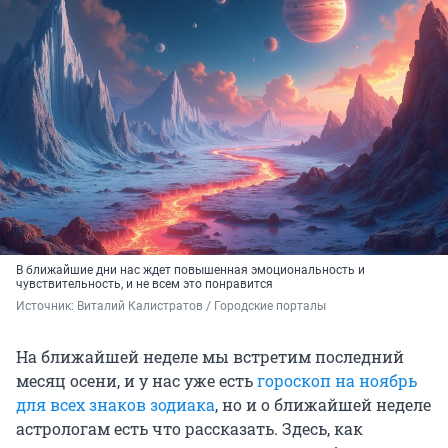
В ближайшие дни нас ждет повышенная эмоциональность и
чувствительность, и не всем это понравится
Источник: 
Виталий Калистратов / Городские порталы
На ближайшей неделе мы встретим последний
месяц осени, и у нас уже есть
гороскоп на ноябрь
для всех знаков зодиака
, но и о ближайшей неделе
астрологам есть что рассказать. Здесь, как