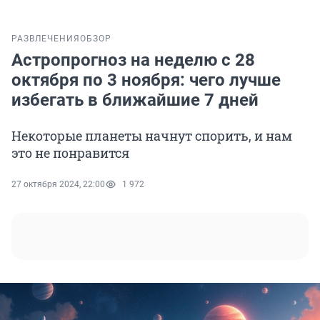
РАЗВЛЕЧЕНИЯ
ОБЗОР
Астропрогноз на неделю с 28
октября по 3 ноября: чего лучше
избегать в ближайшие 7 дней
Некоторые планеты начнут спорить, и нам
это не понравится
27 октября 2024, 22:00
1 972