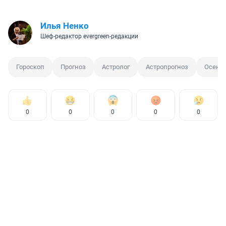
Илья Ненко
Шеф-редактор evergreen-редакции
Гороскоп
Прогноз
Астролог
Астропрогноз
Осень
0
0
0
0
0