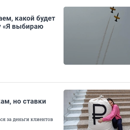
аем, какой будет
у «Я выбираю
ам, но ставки
я за деньги клиентов