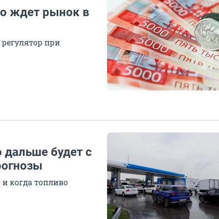
то ждет рынок в
 регулятор при
о дальше будет с
рогнозы
и когда топливо