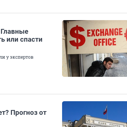
 Главные
ь или спасти
ли у экспертов
т? Прогноз от