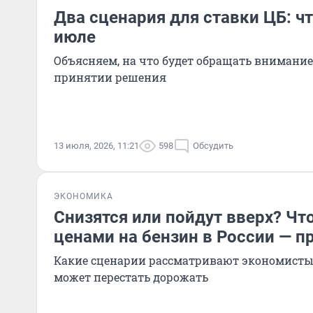
Два сценария для ставки ЦБ: ч
июле
Объясняем, на что будет обращать внимание
принятии решения
13 июля, 2026, 11:21
598
Обсудить
ЭКОНОМИКА
Снизятся или пойдут вверх? Чт
ценами на бензин в России — п
Какие сценарии рассматривают экономисты 
может перестать дорожать