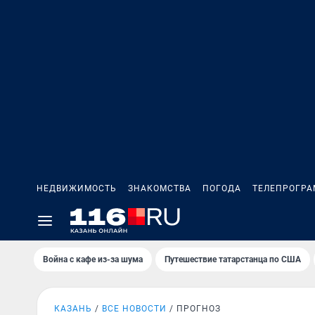
НЕДВИЖИМОСТЬ
ЗНАКОМСТВА
ПОГОДА
ТЕЛЕПРОГР
Война с кафе из-за шума
Путешествие татарстанца по США
КАЗАНЬ
ВСЕ НОВОСТИ
ПРОГНОЗ