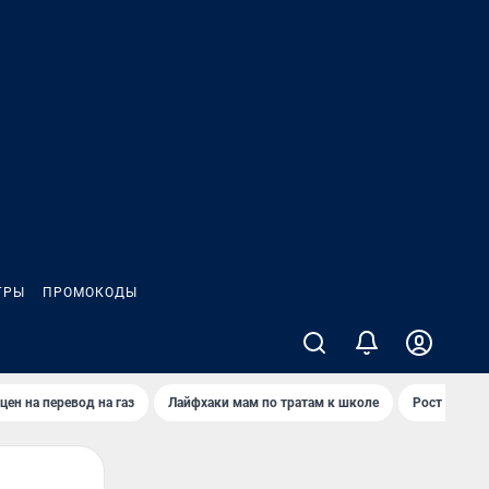
ГРЫ
ПРОМОКОДЫ
цен на перевод на газ
Лайфхаки мам по тратам к школе
Рост цен на 