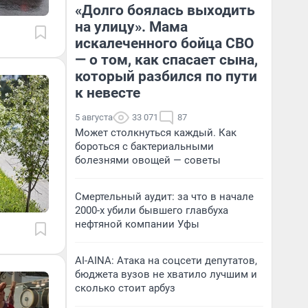
«Долго боялась выходить
на улицу». Мама
искалеченного бойца СВО
— о том, как спасает сына,
который разбился по пути
к невесте
5 августа
33 071
87
Может столкнуться каждый. Как
бороться с бактериальными
болезнями овощей — советы
Смертельный аудит: за что в начале
2000-х убили бывшего главбуха
нефтяной компании Уфы
AI-AINA: Атака на соцсети депутатов,
бюджета вузов не хватило лучшим и
сколько стоит арбуз