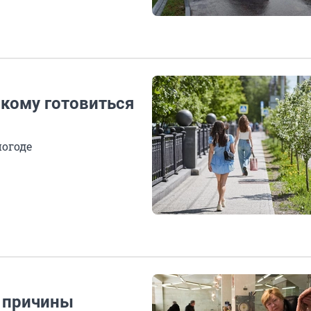
кому готовиться
огоде
 причины