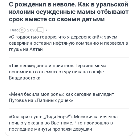
С рождения в неволе. Как в уральской
колонии осужденные мамы отбывают
срок вместе со своими детьми
1 час
2 698
7
«С гордостью говорю, что я деревенский»: зачем
северянин оставил нефтяную компанию и переехал в
глушь на Алтай
«Так неожиданно и приятно». Героиня мема
вспомнила о съемках с гуру пикапа в кафе
Владивостока
«Меня бесила моя роль»: как сегодня выглядит
Пуговка из «Папиных дочек»
«Она крикнула: „Дядя Боря!“» Москвичка исчезла
ночью у океана во Вьетнаме. Что произошло в
последние минуты пропажи девушки