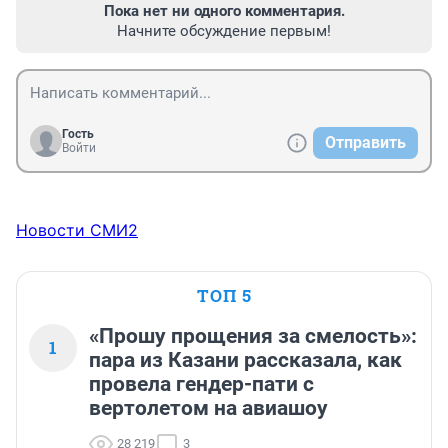
Пока нет ни одного комментария.
Начните обсуждение первым!
Гость
Отправить
Войти
Новости СМИ2
ТОП 5
«Прошу прощения за смелость»:
1
пара из Казани рассказала, как
провела гендер-пати с
вертолетом на авиашоу
28 219
3