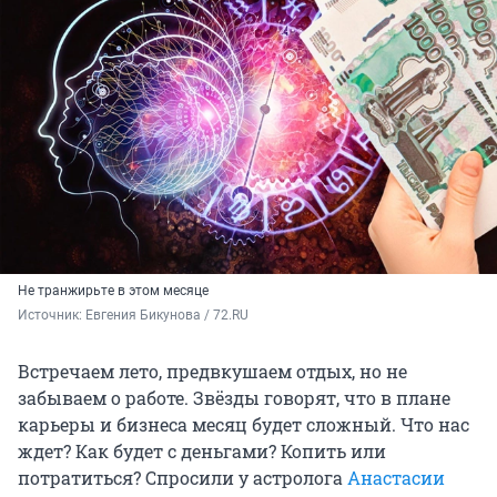
Не транжирьте в этом месяце
Источник: 
Евгения Бикунова / 72.RU
Встречаем лето, предвкушаем отдых, но не
забываем о работе. Звёзды говорят, что в плане
карьеры и бизнеса месяц будет сложный. Что нас
ждет? Как будет с деньгами? Копить или
потратиться? Спросили у астролога
Анастасии