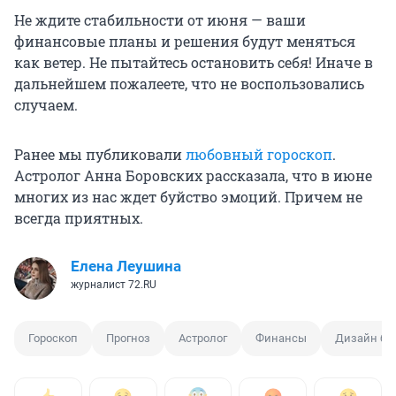
Не ждите стабильности от июня — ваши
финансовые планы и решения будут меняться
как ветер. Не пытайтесь остановить себя! Иначе в
дальнейшем пожалеете, что не воспользовались
случаем.
Ранее мы публиковали
любовный гороскоп
.
Астролог Анна Боровских рассказала, что в июне
многих из нас ждет буйство эмоций. Причем не
всегда приятных.
Елена Леушина
журналист 72.RU
Гороскоп
Прогноз
Астролог
Финансы
Дизайн ба