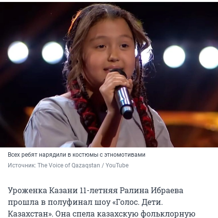
Всех ребят нарядили в костюмы с этномотивами
Источник: 
The Voice of Qazaqstan / YouTube
Уроженка Казани 11-летняя Ралина Ибраева
прошла в полуфинал шоу «Голос. Дети.
Казахстан». Она спела казахскую фольклорную