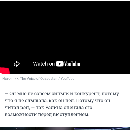
Источник: 
The Voice of Qazaqstan / YouTube
— Он мне не совсем сильный конкурент, потому
что я не слышала, как он пел. Потому что он
читал рэп, — так Ралина оценила его
возможности перед выступлением.