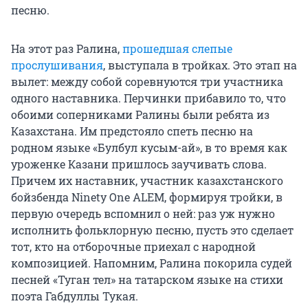
песню.
На этот раз Ралина,
прошедшая слепые
прослушивания
, выступала в тройках. Это этап на
вылет: между собой соревнуются три участника
одного наставника. Перчинки прибавило то, что
обоими соперниками Ралины были ребята из
Казахстана. Им предстояло спеть песню на
родном языке «Булбул кусым-ай», в то время как
уроженке Казани пришлось заучивать слова.
Причем их наставник, участник казахстанского
бойзбенда Ninety One ALEM, формируя тройки, в
первую очередь вспомнил о ней: раз уж нужно
исполнить фольклорную песню, пусть это сделает
тот, кто на отборочные приехал с народной
композицией. Напомним, Ралина покорила судей
песней «Туган тел» на татарском языке на стихи
поэта Габдуллы Тукая.