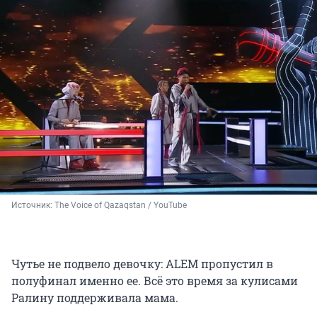
Источник: 
The Voice of Qazaqstan / YouTube
Чутье не подвело девочку: ALEM пропустил в
полуфинал именно ее. Всё это время за кулисами
Ралину поддерживала мама.