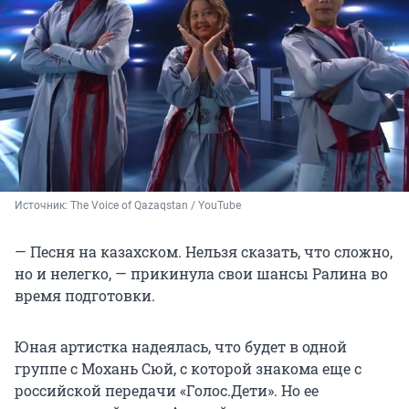
Источник: 
The Voice of Qazaqstan / YouTube
— Песня на казахском. Нельзя сказать, что сложно,
но и нелегко, — прикинула свои шансы Ралина во
время подготовки.
Юная артистка надеялась, что будет в одной
группе с Мохань Сюй, с которой знакома еще с
российской передачи «Голос.Дети». Но ее