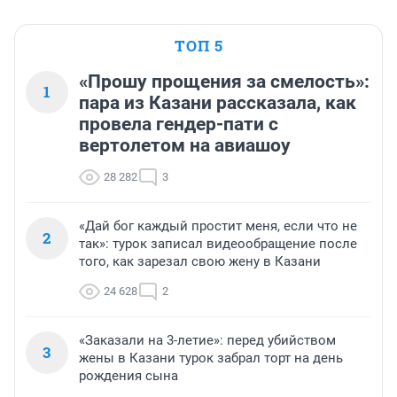
ТОП 5
«Прошу прощения за смелость»:
1
пара из Казани рассказала, как
провела гендер-пати с
вертолетом на авиашоу
28 282
3
«Дай бог каждый простит меня, если что не
2
так»: турок записал видеообращение после
того, как зарезал свою жену в Казани
24 628
2
«Заказали на 3-летие»: перед убийством
3
жены в Казани турок забрал торт на день
рождения сына