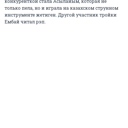
конкуренткой стала Асылайым, которая не
только пела, но и играла на казахском струнном
инструменте жетиген. Другой участник тройки
Ембай читал рэп.