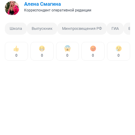
Алена Смагина
Корреспондент оперативной редакции
Школа
Выпускник
Минпросвещения РФ
ГИА
ЕГ
0
0
0
0
0