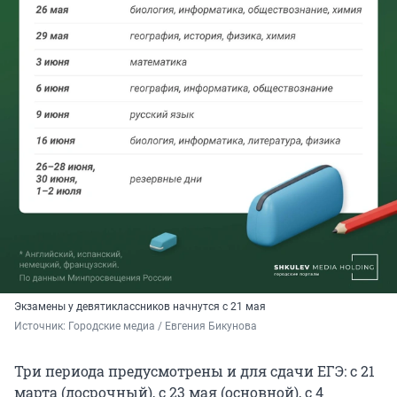
Экзамены у девятиклассников начнутся с 21 мая
Источник: 
Городские медиа / Евгения Бикунова
Три периода предусмотрены и для сдачи ЕГЭ: с 21
марта (досрочный), с 23 мая (основной), с 4