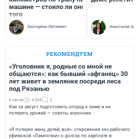
машине — стоило ли оно
того
Екатерина Литкевич
Анастасия Зав
РЕКОМЕНДУЕМ
«Уголовник я, родные со мной не
общаются»: как бывший «афганец» 30
лет живет в землянке посреди леса
под Рязанью
6 часов
4 524
2
Как за август подготовить огород к зиме и не
потерять урожай — советы агронома
«Я потерял жену, детей, всё»: откровения экс-рабочего
уфимской «Лампочки» о долгах по зарплате и