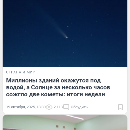
СТРАНА И МИР
Миллионы зданий окажутся под
водой, а Солнце за несколько часов
сожгло две кометы: итоги недели
19 октября, 2025, 13:30
2 113
Обсудить