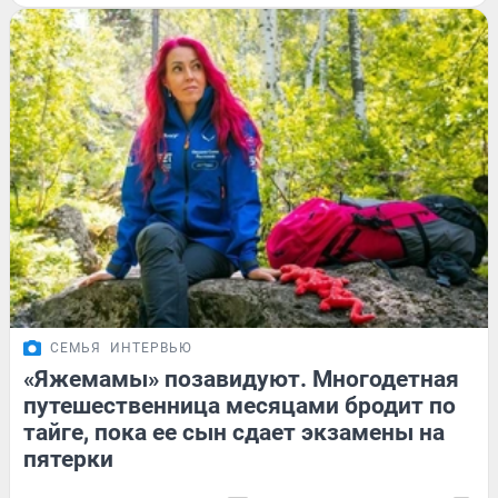
СЕМЬЯ
ИНТЕРВЬЮ
«Яжемамы» позавидуют. Многодетная
путешественница месяцами бродит по
тайге, пока ее сын сдает экзамены на
пятерки