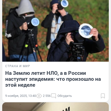
СТРАНА И МИР
На Землю летит НЛО, а в России
наступит эпидемия: что произошло на
этой неделе
9 ноября, 2025, 13:40
2 556
Обсудить