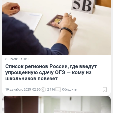
ОБРАЗОВАНИЕ
Список регионов России, где введут
упрощенную сдачу ОГЭ — кому из
школьников повезет
19 декабря, 2025, 02:20
2 116
Обсудить