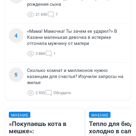
рождения сына
21 690
7
«Мама! Мамочка! Ты зачем ее ударил?» В
4
Казани маленькая девочка в истерике
отгоняла мужчину от матери
3 884
1
Сколько комнат и миллионов нужно
5
казанцам для счастья? Изучили запросы на
жилье
2 933
Обсудить
МНЕНИЕ
МНЕНИЕ
«Покупаешь кота в
Тепло для бюд
мешке»:
холодно в сало