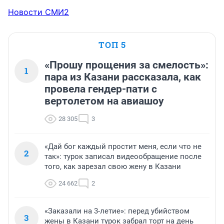
Новости СМИ2
ТОП 5
«Прошу прощения за смелость»:
1
пара из Казани рассказала, как
провела гендер-пати с
вертолетом на авиашоу
28 305
3
«Дай бог каждый простит меня, если что не
2
так»: турок записал видеообращение после
того, как зарезал свою жену в Казани
24 662
2
«Заказали на 3-летие»: перед убийством
3
жены в Казани турок забрал торт на день