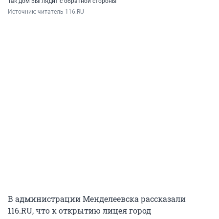
Так дом выглядит с обратной стороны
Источник: 
читатель 116.RU
В администрации Менделеевска рассказали
116.RU, что к открытию лицея город