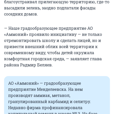
благоустраивал прилегающую территорию, где-то
высадили зелень, заодно подлатали фасады
соседних домов.
— Наше градообразующее предприятие АО
«Аммоний» проявило инициативу — не только
отремонтировать школу и сделать лицей, но и
привести внешний облик всей территории к
современному виду, чтобы детей окружала
комфортная городская среда, — заявляет глава
района Радмир Беляев.
АО «Аммоний» — градообразующее
предприятие Менделеевска. На нем
производят аммиак, метанол,
гранулированный карбамид и селитру.
Недавно фирма профинансировала
капитальный ремонт в школе № 3. На базе