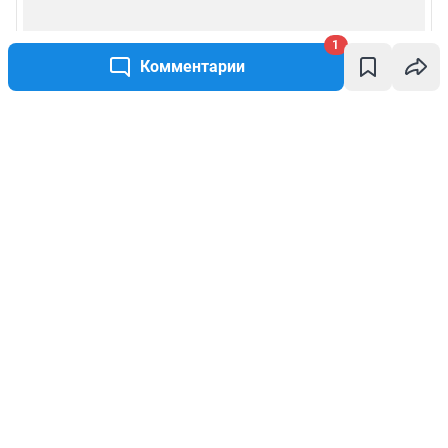
1
Комментарии
Написать комментарий