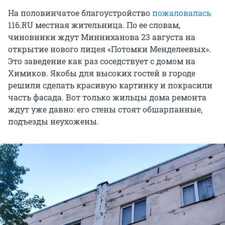
На половинчатое благоустройство
пожаловалась
116.RU местная жительница. По ее словам,
чиновники ждут Минниханова 23 августа на
открытие нового лицея «Потомки Менделеевых».
Это заведение как раз соседствует с домом на
Химиков. Якобы для высоких гостей в городе
решили сделать красивую картинку и покрасили
часть фасада. Вот только жильцы дома ремонта
ждут уже давно: его стены стоят обшарпанные,
подъезды неухожены.