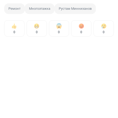
Ремонт
Многоэтажка
Рустам Минниханов
0
0
0
0
0