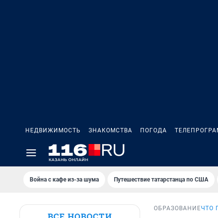
НЕДВИЖИМОСТЬ
ЗНАКОМСТВА
ПОГОДА
ТЕЛЕПРОГР
Война с кафе из-за шума
Путешествие татарстанца по США
ОБРАЗОВАНИЕ
ЧТО 
ВСЕ НОВОСТИ