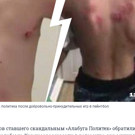
ы политеха после добровольно-принудительных игр в пейнтбол
ов ставшего скандальным «Алабуга Политех» обратили