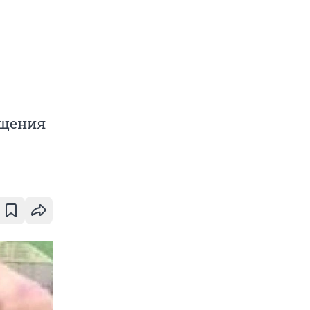
ащения