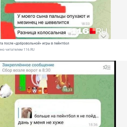
та после «добровольной» игры в пейнтбол
но читателем 116.RU