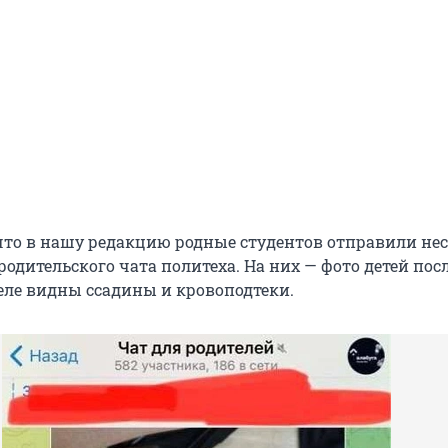
что в нашу редакцию родные студентов отправили не
одительского чата политеха. На них — фото детей пос
теле видны ссадины и кровоподтеки.