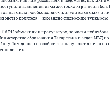
жалобами. Как нам рассказали в ведомстве, как миним
поступили заявления из-за жестоких игр в пейнтбол. 
нтов называют «добровольно-принудительными» и ни
оводство политеха — командно-лидерским турниром.
 116.RU объяснили в прокуратуре, по части пейнтбол
инистерство образования Татарстана и отдел МВД по
йону. Там должны разобраться, нарушают ли игры в 
еннолетних.