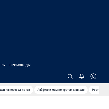
ГРЫ
ПРОМОКОДЫ
цен на перевод на газ
Лайфхаки мам по тратам к школе
Рост цен на 