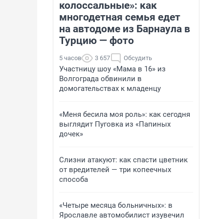
колоссальные»: как
многодетная семья едет
на автодоме из Барнаула в
Турцию — фото
5 часов
3 657
Обсудить
Участницу шоу «Мама в 16» из
Волгограда обвинили в
домогательствах к младенцу
«Меня бесила моя роль»: как сегодня
выглядит Пуговка из «Папиных
дочек»
Слизни атакуют: как спасти цветник
от вредителей — три копеечных
способа
«Четыре месяца больничных»: в
Ярославле автомобилист изувечил