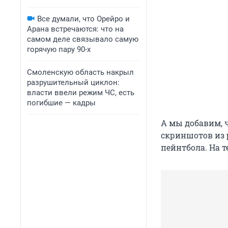
Все думали, что Орейро и
Арана встречаются: что на
самом деле связывало самую
горячую пару 90-х
Смоленскую область накрыл
разрушительный циклон:
власти ввели режим ЧС, есть
погибшие — кадры
А мы добавим, 
скриншотов из р
пейнтбола. На 