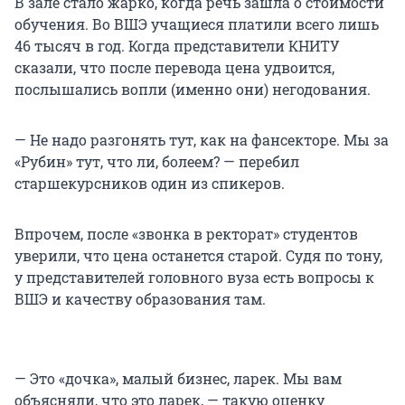
В зале стало жарко, когда речь зашла о стоимости
обучения. Во ВШЭ учащиеся платили всего лишь
46 тысяч в год. Когда представители КНИТУ
сказали, что после перевода цена удвоится,
послышались вопли (именно они) негодования.
— Не надо разгонять тут, как на фансекторе. Мы за
«Рубин» тут, что ли, болеем? — перебил
старшекурсников один из спикеров.
Впрочем, после «звонка в ректорат» студентов
уверили, что цена останется старой. Судя по тону,
у представителей головного вуза есть вопросы к
ВШЭ и качеству образования там.
— Это «дочка», малый бизнес, ларек. Мы вам
объясняли, что это ларек, — такую оценку