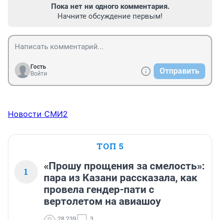
Пока нет ни одного комментария.
Начните обсуждение первым!
Гость
Отправить
Войти
Новости СМИ2
ТОП 5
«Прошу прощения за смелость»:
1
пара из Казани рассказала, как
провела гендер-пати с
вертолетом на авиашоу
28 239
3