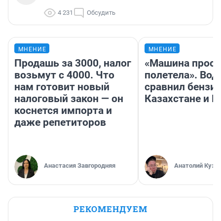
4 231
Обсудить
МНЕНИЕ
МНЕНИЕ
Продашь за 3000, налог
«Машина прост
возьмут с 4000. Что
полетела». Вод
нам готовит новый
сравнил бензин
налоговый закон — он
Казахстане и Р
коснется импорта и
даже репетиторов
Анастасия Завгородняя
Анатолий Кузн
РЕКОМЕНДУЕМ