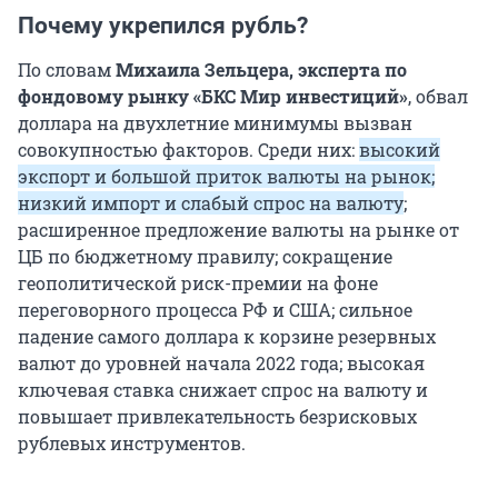
Почему укрепился рубль?
По словам
Михаила Зельцера, эксперта по
фондовому рынку «БКС Мир инвестиций»
, обвал
доллара на двухлетние минимумы вызван
совокупностью факторов. Среди них:
высокий
экспорт и большой приток валюты на рынок;
низкий импорт и слабый спрос на валюту
;
расширенное предложение валюты на рынке от
ЦБ по бюджетному правилу; сокращение
геополитической риск-премии на фоне
переговорного процесса РФ и США; сильное
падение самого доллара к корзине резервных
валют до уровней начала 2022 года; высокая
ключевая ставка снижает спрос на валюту и
повышает привлекательность безрисковых
рублевых инструментов.