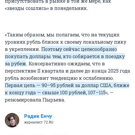
присутствовать в рынке в той же мере, как
«звезды сошлись» в понедельник.
«Таким образом, мы полагаем, что на текущих
уровнях рубль близок к своему локальному пику
в укреплении.
Поэтому сейчас целесообразно
покупать доллары тем, кто собирается в поездку
за рубеж
. Консервативно ожидаем, что в
перспективе II квартала и далее до конца 2025 года
рубль возобновит тенденцию к ослаблению.
Первая цель — 90–95 рублей за доллар США, ближе
к концу года — свыше 100 рублей, 107–115
», —
резюмировала Пырьева.
Радик Енчу
журналист 72.RU