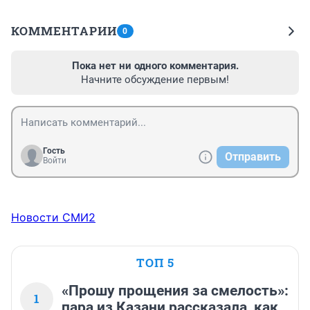
КОММЕНТАРИИ
0
Пока нет ни одного комментария.
Начните обсуждение первым!
Гость
Отправить
Войти
Новости СМИ2
ТОП 5
«Прошу прощения за смелость»:
1
пара из Казани рассказала, как