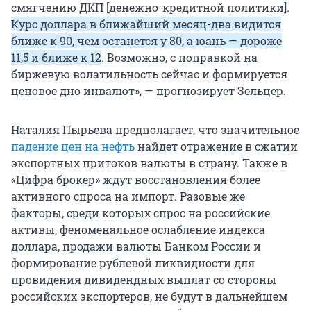
смягчению ДКП [денежно-кредитной политики].
Курс доллара в ближайший месяц-два видится
ближе к 90, чем останется у 80, а юань — дороже
11,5 и ближе к 12
. Возможно, с поправкой на
биржевую волатильность сейчас и формируется
ценовое дно инвалют», — прогнозирует Зельцер.
Наталия Пырьева предполагает, что значительное
падение цен на нефть
найдет отражение в сжатии
экспортных притоков валюты в страну. Также в
«Цифра брокер» ждут восстановления более
активного спроса на импорт. Разовые же
факторы, среди которых спрос на российские
активы, феноменальное ослабление индекса
доллара, продажи валюты Банком России и
формирование рублевой ликвидности для
провидения дивидендных выплат со стороны
российских экспортеров, не будут в дальнейшем