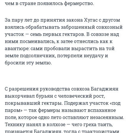
чем в стране появилось фермерство.
За пару лет до принятия закона Хугас с другом
взялись обрабатывать заброшенный совхозный
участок — семь первых гектаров. В совхозе над
ними посмеивались, к затее отнеслись как к
авантюре: сами пробовали вырастить на той
земле подсолнечник, потерпели неудачу и
бросили эту землю.
С разрешения руководства совхоза Багаджиян
выкорчевал бурьян с человеческий рост,
покрывавший гектары. Подержал участок «под
паром» — так фермеры называют вспаханное
поле, которое одно лето оставляют незасеянным.
Технику нанял в колхозе — чего греха таить,
признается Багаджиян, тогда с трактористами