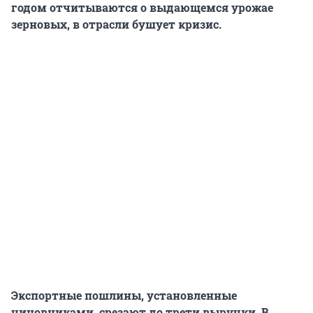
годом отчитываются о выдающемся урожае
зерновых, в отрасли бушует кризис.
Экспортные пошлины, установленные
чиновниками, срезают до трети выручки. В