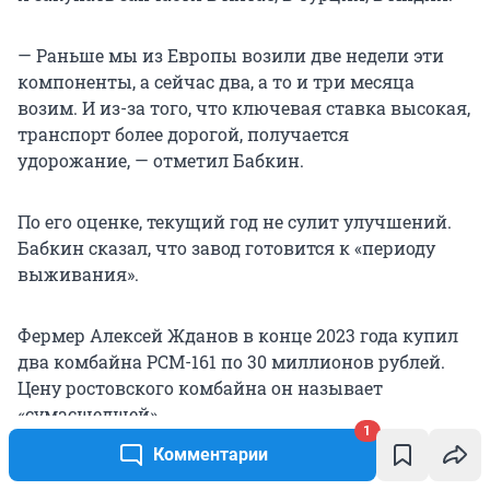
— Раньше мы из Европы возили две недели эти
компоненты, а сейчас два, а то и три месяца
возим. И из-за того, что ключевая ставка высокая,
транспорт более дорогой, получается
удорожание, — отметил Бабкин.
По его оценке, текущий год не сулит улучшений.
Бабкин сказал, что завод готовится к «периоду
выживания».
Фермер Алексей Жданов в конце 2023 года купил
два комбайна РСМ-161 по
30 миллионов
рублей.
Цену ростовского комбайна он называет
«сумасшедшей».
1
Комментарии
Одна и та же модель трактора «Ростсельмаш 2375»