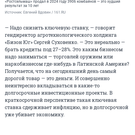
«Ростсельмаш» продал в 2024 году 3906 комбайнов — это худший
результат
за 10 лет
Источник: 
Евгений Вдовин / 161.RU
— Надо снизить ключевую ставку, — говорит
гендиректор агротехнологического холдинга
«Бизон Юг» Сергей Суховенко. — Это нереально —
брать кредиты
под 27–28%
. Это каким бизнесом
надо заниматься — торговлей оружием или
наркобизнесом где-нибудь в Латинской Америке?
Получается, что на сегодняшний день самый
дорогой товар — это деньги. И совершенно
неинтересно вкладываться в какие-то
долгосрочные инвестиционные проекты. В
краткосрочной перспективе такая ключевая
ставка сдерживает инфляцию, но в долгосрочной
уже убивает экономику.