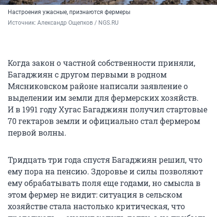
Настроения ужасные, признаются фермеры
Источник: 
Александр Ощепков / NGS.RU
Когда закон о частной собственности приняли,
Багаджиян с другом первыми в родном
Мясниковском районе написали заявление о
выделении им земли для фермерских хозяйств.
И в 1991 году
Хугас Багаджиян получил стартовые
70 гектаров
земли и официально стал фермером
первой волны.
Тридцать три года спустя Багаджиян решил, что
ему пора на пенсию. Здоровье и силы позволяют
ему обрабатывать поля еще годами, но смысла в
этом фермер не видит: ситуация в сельском
хозяйстве стала настолько критическая, что