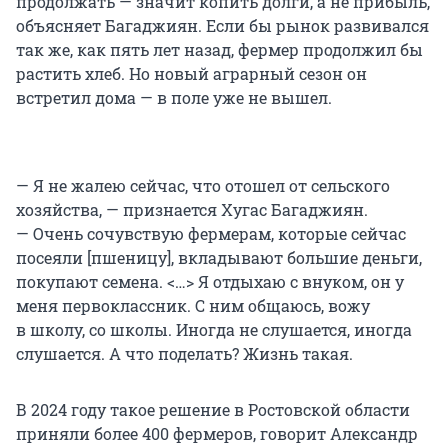
продолжать — значит копить долги, а не прибыль,
объясняет Багаджиян. Если бы рынок развивался
так же, как пять лет назад, фермер продолжил бы
растить хлеб. Но новый аграрный сезон он
встретил дома — в поле уже не вышел.
— Я не жалею сейчас, что отошел от сельского
хозяйства, — признается Хугас Багаджиян.
— Очень сочувствую фермерам, которые сейчас
посеяли [пшеницу], вкладывают большие деньги,
покупают семена. <…> Я отдыхаю с внуком, он у
меня первоклассник. С ним общаюсь, вожу
в школу, со школы. Иногда не слушается, иногда
слушается. А что поделать? Жизнь такая.
В 2024 году такое решение в Ростовской области
приняли более 400 фермеров, говорит Александр