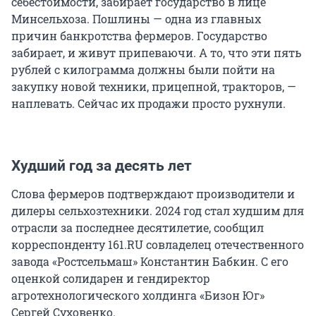
себестоимости, забирает государство в лице
Минсельхоза. Пошлины — одна из главных
причин банкротства фермеров. Государство
забирает, и живут припеваючи. А то, что эти пять
рублей с килограмма должны были пойти на
закупку новой техники, прицепной, тракторов, —
наплевать. Сейчас их продажи просто рухнули.
Худший год за десять лет
Слова фермеров подтверждают производители и
дилеры сельхозтехники. 2024 год стал худшим для
отрасли за последнее десятилетие, сообщил
корреспонденту 161.RU совладелец отечественного
завода «Ростсельмаш» Константин Бабкин. С его
оценкой солидарен и гендиректор
агротехнологического холдинга «Бизон Юг»
Сергей Суховенко.