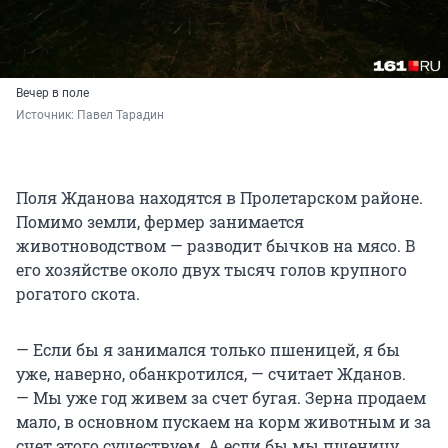
Вечер в поле
Источник: 
Павел Тарадин
Поля Жданова находятся в Пролетарском районе.
Помимо земли, фермер занимается
животноводством — разводит бычков на мясо. В
его хозяйстве около двух тысяч голов крупного
рогатого скота.
— Если бы я занимался только пшеницей, я бы
уже, наверно, обанкротился, — считает Жданов.
— Мы уже год живем за счет бугая. Зерна продаем
мало, в основном пускаем на корм животным и за
счет этого существуем. А если бы мы пшеницу