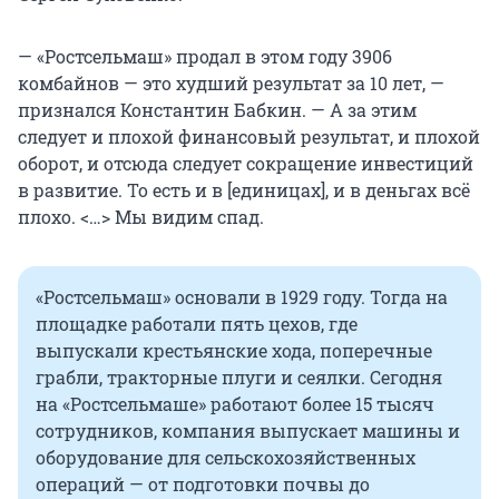
— «Ростсельмаш» продал в этом году 3906
комбайнов — это худший результат за
10 лет
, —
признался Константин Бабкин. — А за этим
следует и плохой финансовый результат, и плохой
оборот, и отсюда следует сокращение инвестиций
в развитие. То есть и в [единицах], и в деньгах всё
плохо. <…> Мы видим спад.
«Ростсельмаш» основали в 1929 году. Тогда на
площадке работали пять цехов, где
выпускали крестьянские хода, поперечные
грабли, тракторные плуги и сеялки. Сегодня
на «Ростсельмаше» работают более
15 тысяч
сотрудников, компания выпускает машины и
оборудование для сельскохозяйственных
операций — от подготовки почвы до