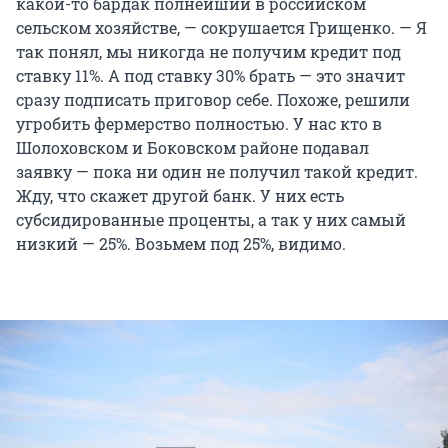
какой-то бардак полнейший в российском
сельском хозяйстве, — сокрушается Грищенко. — Я
так понял, мы никогда не получим кредит под
ставку 11%
. А под
ставку 30%
брать — это значит
сразу подписать приговор себе. Похоже, решили
угробить фермерство полностью. У нас кто в
Шолоховском и Боковском районе подавал
заявку — пока ни один не получил такой кредит.
Жду, что скажет другой банк. У них есть
субсидированные проценты, а так у них самый
низкий — 25%
. Возьмем
под 25%
, видимо.