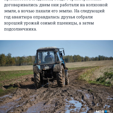
договаривались: днем они работали на колхозной
земле, а ночью пахали его землю. На следующий
год авантюра оправдалась: друзья собрали
хороший урожай озимой пшеницы, а затем
подсолнечника.