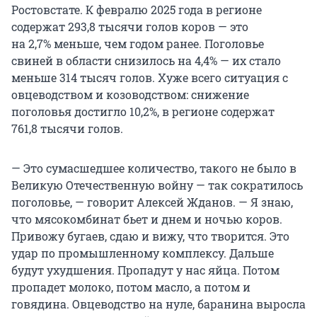
Ростовстате. К февралю 2025 года в регионе
содержат
293,8 тысячи
голов коров — это
на 2,7% меньше
, чем годом ранее. Поголовье
свиней в области снизилось
на 4,4%
— их стало
меньше
314 тысяч
голов. Хуже всего ситуация с
овцеводством и козоводством: снижение
поголовья
достигло 10,2%
, в регионе содержат
761,8 тысячи
голов.
— Это сумасшедшее количество, такого не было в
Великую Отечественную войну — так сократилось
поголовье, — говорит Алексей Жданов. — Я знаю,
что мясокомбинат бьет и днем и ночью коров.
Привожу бугаев, сдаю и вижу, что творится. Это
удар по промышленному комплексу. Дальше
будут ухудшения. Пропадут у нас яйца. Потом
пропадет молоко, потом масло, а потом и
говядина. Овцеводство на нуле, баранина выросла