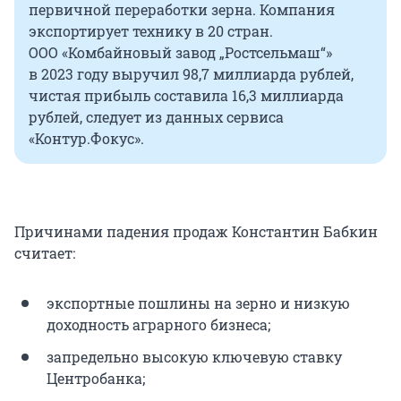
первичной переработки зерна. Компания
экспортирует технику
в 20 стран
.
ООО «Комбайновый завод „Ростсельмаш“»
в 2023 году
выручил
98,7 миллиарда
рублей,
чистая прибыль составила
16,3 миллиарда
рублей, следует из данных сервиса
«Контур.Фокус». ​
Причинами падения продаж Константин Бабкин
считает:
экспортные пошлины на зерно и низкую
доходность аграрного бизнеса;
запредельно высокую ключевую ставку
Центробанка;