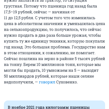
нужно заплатить за трактор, то ситуация
грустная. Потому что пшеница год назад была
17,5–19 рублей
, сейчас — начиная от
11 до 12,5 рубля
. С учетом того что изменилась
цена в абсолютном значении и уменьшилась цена
на сельхозпродукцию, то получилось, что сейчас
нужно продать в два раза больше урожая, чтобы
купить ту же единицу техники, которую покупали
год назад. Это большая проблема. Государство нам
в этом отношении, к сожалению, не помогает.
Сейчас пошлина на зерно в районе
5 тысяч
рублей
на тонну. Берем
10 миллионов
тонн, которые мы
могли бы продать,
10 умножаем на 5
— выходит
50 миллиардов
рублей, которые наши селяне
недополучили, —
говорил
Суховенко.
В ноябре 2021 года килограмм пшеницы