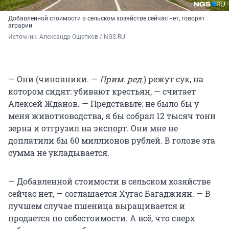
Добавленной стоимости в сельском хозяйстве сейчас нет, говорят
аграрии
Источник: 
Александр Ощепков / NGS.RU
— Они (чиновники. —
Прим. ред.
) режут сук, на
котором сидят: убивают крестьян, — считает
Алексей Жданов. — Представьте: не было бы у
меня животноводства, я бы собрал
12 тысяч
тонн
зерна и отгрузил на экспорт. Они мне не
доплатили бы
60 миллионов
рублей. В голове эта
сумма не укладывается.
— Добавленной стоимости в сельском хозяйстве
сейчас нет, — соглашается Хугас Багаджиян. — В
лучшем случае пшеница выращивается и
продается по себестоимости. А всё, что сверх