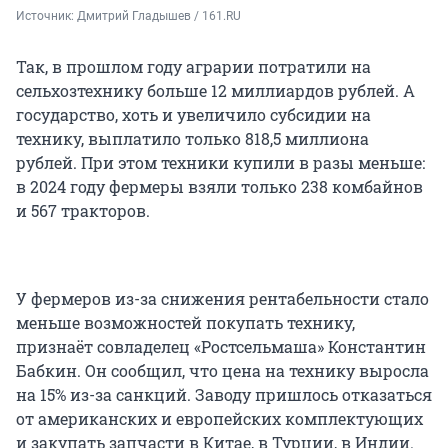
Источник: 
Дмитрий Гладышев / 161.RU
Так, в прошлом году аграрии потратили на
сельхозтехнику больше 12 миллиардов рублей. А
государство, хоть и увеличило субсидии на
технику, выплатило только
818,5 миллиона
рублей. При этом техники купили в разы меньше:
в 2024 году
фермеры взяли только
238 комбайнов
и
567 тракторов
.
У фермеров из-за снижения рентабельности стало
меньше возможностей покупать технику,
признаёт совладелец «Ростсельмаша» Константин
Бабкин. Он сообщил, что цена на технику выросла
на 15%
из-за санкций. Заводу пришлось отказаться
от американских и европейских комплектующих
и закупать запчасти в Китае, в Турции, в Индии.