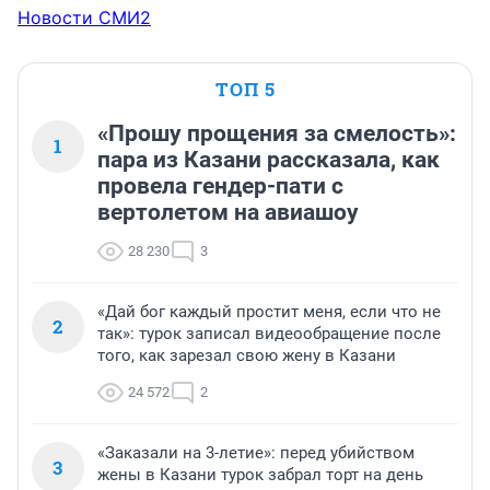
Новости СМИ2
ТОП 5
«Прошу прощения за смелость»:
1
пара из Казани рассказала, как
провела гендер-пати с
вертолетом на авиашоу
28 230
3
«Дай бог каждый простит меня, если что не
2
так»: турок записал видеообращение после
того, как зарезал свою жену в Казани
24 572
2
«Заказали на 3-летие»: перед убийством
3
жены в Казани турок забрал торт на день