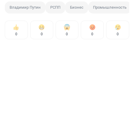
Владимир Путин
РСПП
Бизнес
Промышленность
0
0
0
0
0