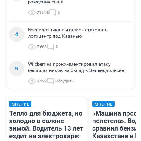
рождения сына
21 596
6
Беспилотники пытались атаковать
4
логоцентр под Казанью
7 683
2
Wildberries прокомментировал атаку
5
беспилотников на склад в Зеленодольске
4 222
Обсудить
МНЕНИЕ
МНЕНИЕ
Тепло для бюджета, но
«Машина прост
холодно в салоне
полетела». Вод
зимой. Водитель 13 лет
сравнил бензин
ездит на электрокаре:
Казахстане и Р