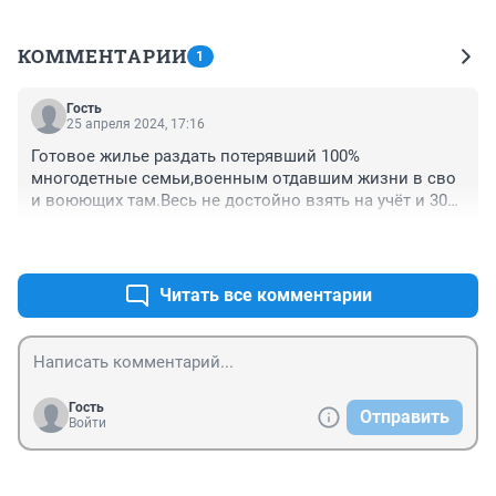
КОММЕНТАРИИ
1
Гость
25 апреля 2024, 17:16
Готовое жилье раздать потерявший 100% 
многодетные семьи,военным отдавшим жизни в сво 
и воюющих там.Весь не достойно взять на учёт и 30% 
процентов отдать работающим там рабочим.
+0
–0
Читать все комментарии
Гость
Отправить
Войти