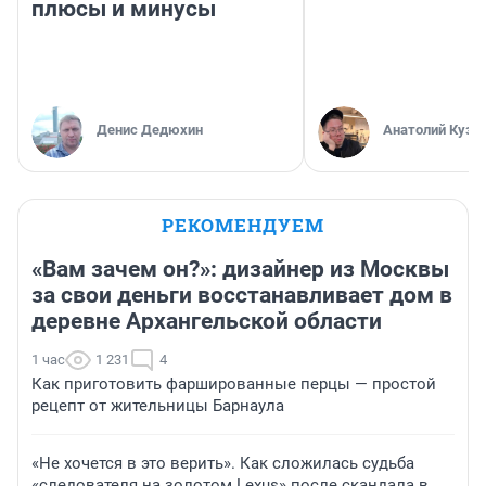
плюсы и минусы
Денис Дедюхин
Анатолий Кузн
РЕКОМЕНДУЕМ
«Вам зачем он?»: дизайнер из Москвы
за свои деньги восстанавливает дом в
деревне Архангельской области
1 час
1 231
4
Как приготовить фаршированные перцы — простой
рецепт от жительницы Барнаула
«Не хочется в это верить». Как сложилась судьба
«следователя на золотом Lexus» после скандала в