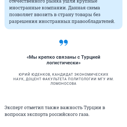
отечественного рынка ушли крупные
иностранные компании. Данная схема
позволяет ввозить в страну товары без
разрешения иностранных правообладателей.
«Мы крепко связаны с Турцией
логистически»
ЮРИЙ ЮДЕНКОВ, КАНДИДАТ ЭКОНОМИЧЕСКИХ
НАУК, ДОЦЕНТ ФАКУЛЬТЕТА ПОЛИТОЛОГИИ МГУ ИМ.
ЛОМОНОСОВА
Эксперт отметил также важность Турции в
вопросах экспорта российского газа.