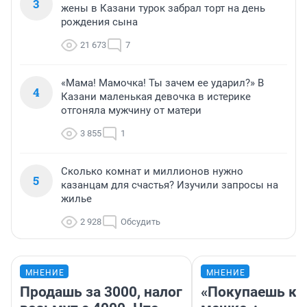
3
жены в Казани турок забрал торт на день
рождения сына
21 673
7
«Мама! Мамочка! Ты зачем ее ударил?» В
4
Казани маленькая девочка в истерике
отгоняла мужчину от матери
3 855
1
Сколько комнат и миллионов нужно
5
казанцам для счастья? Изучили запросы на
жилье
2 928
Обсудить
МНЕНИЕ
МНЕНИЕ
Продашь за 3000, налог
«Покупаешь ко