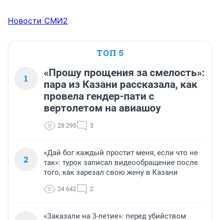
Новости СМИ2
ТОП 5
«Прошу прощения за смелость»:
1
пара из Казани рассказала, как
провела гендер-пати с
вертолетом на авиашоу
28 295
3
«Дай бог каждый простит меня, если что не
2
так»: турок записал видеообращение после
того, как зарезал свою жену в Казани
24 642
2
«Заказали на 3-летие»: перед убийством