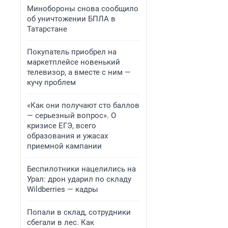
Минобороны снова сообщило
об уничтожении БПЛА в
Татарстане
Покупатель приобрел на
маркетплейсе новенький
телевизор, а вместе с ним —
кучу проблем
«Как они получают сто баллов
— серьезный вопрос». О
кризисе ЕГЭ, всего
образования и ужасах
приемной кампании
Беспилотники нацелились на
Урал: дрон ударил по складу
Wildberries — кадры
Попали в склад, сотрудники
сбегали в лес. Как