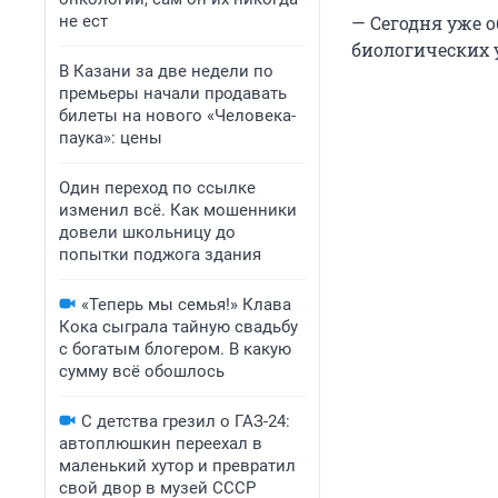
не ест
— Сегодня уже о
биологических 
В Казани за две недели по
премьеры начали продавать
билеты на нового «Человека-
паука»: цены
Один переход по ссылке
изменил всё. Как мошенники
довели школьницу до
попытки поджога здания
«Теперь мы семья!» Клава
Кока сыграла тайную свадьбу
с богатым блогером. В какую
сумму всё обошлось
С детства грезил о ГАЗ-24:
автоплюшкин переехал в
маленький хутор и превратил
свой двор в музей СССР