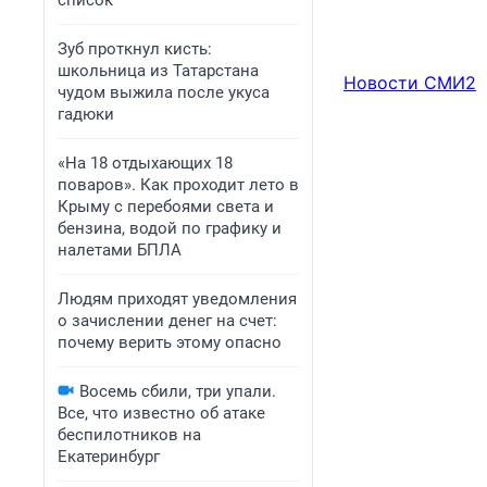
список
Зуб проткнул кисть:
школьница из Татарстана
Новости СМИ2
чудом выжила после укуса
гадюки
«На 18 отдыхающих 18
поваров». Как проходит лето в
Крыму с перебоями света и
бензина, водой по графику и
налетами БПЛА
Людям приходят уведомления
о зачислении денег на счет:
почему верить этому опасно
Восемь сбили, три упали.
Все, что известно об атаке
беспилотников на
Екатеринбург