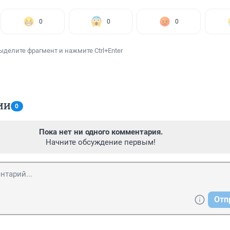
0
0
0
ыделите фрагмент и нажмите Ctrl+Enter
ИИ
0
Пока нет ни одного комментария.
Начните обсуждение первым!
Отп