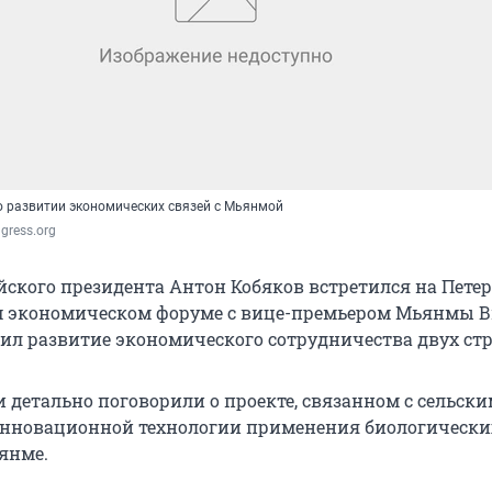
о развитии экономических связей с Мьянмой
gress.org
йского президента Антон Кобяков встретился на Пете
 экономическом форуме с вице-премьером Мьянмы 
ил развитие экономического сотрудничества двух стр
и детально поговорили о проекте, связанном с сельск
инновационной технологии применения биологически
янме.