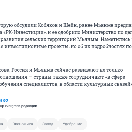
торую обсудили Кобяков и Шейн, ранее Мьянме предла
а «РК-Инвестиции», и ее одобрило Министерство по де
 развития сельских территорий Мьянмы. Наметились 
 инвестиционные проекты, но об их подробностях по
кова, Россия и Мьянма сейчас развивают не только
отношения — страны также сотрудничают «в сфере
обучения специалистов, в области культурных связей»
нко
ор evergreen-редакции
ма
Экономика
Завод
Удобрение