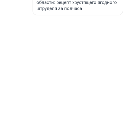
области: рецепт хрустящего ягодного
штруделя за полчаса