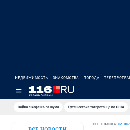
НЕДВИЖИМОСТЬ
ЗНАКОМСТВА
ПОГОДА
ТЕЛЕПРОГР
Война с кафе из-за шума
Путешествие татарстанца по США
ЭКОНОМИКА
ПМЭФ-
ВСЕ НОВОСТИ