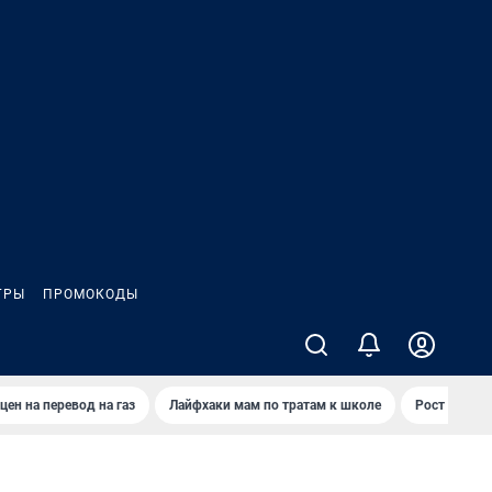
ГРЫ
ПРОМОКОДЫ
цен на перевод на газ
Лайфхаки мам по тратам к школе
Рост цен на 