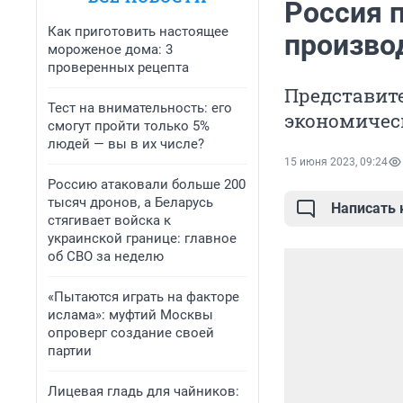
Россия 
Как приготовить настоящее
произво
мороженое дома: 3
проверенных рецепта
Представите
Тест на внимательность: его
экономичес
смогут пройти только 5%
людей — вы в их числе?
15 июня 2023, 09:24
Россию атаковали больше 200
тысяч дронов, а Беларусь
Написать
стягивает войска к
украинской границе: главное
об СВО за неделю
«Пытаются играть на факторе
ислама»: муфтий Москвы
опроверг создание своей
партии
Лицевая гладь для чайников: