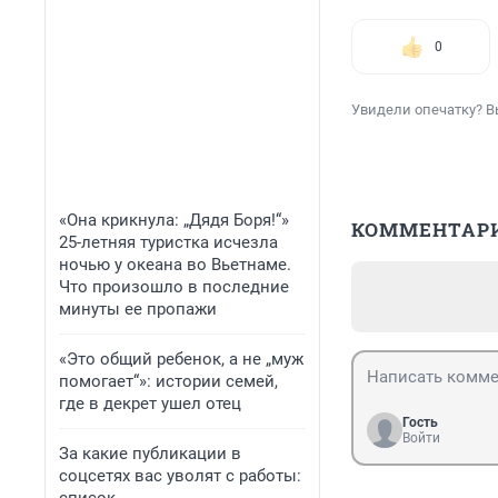
0
Увидели опечатку? В
«Она крикнула: „Дядя Боря!“»
КОММЕНТАР
25-летняя туристка исчезла
ночью у океана во Вьетнаме.
Что произошло в последние
минуты ее пропажи
«Это общий ребенок, а не „муж
помогает“»: истории семей,
где в декрет ушел отец
Гость
Войти
За какие публикации в
соцсетях вас уволят с работы: