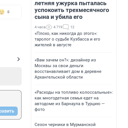
летняя ужурка пыталась
успокоить трехмесячного
0
сына и убила его
4 часа
4 719
12
«Плохо, как никогда до этого»:
таролог о судьбе Кузбасса и его
жителей в августе
«Вам зачем он?»: дизайнер из
Москвы за свои деньги
восстанавливает дом в деревне
Архангельской области
«Расходы на топливо колоссальные»:
как многодетная семья едет на
автодоме из Барнаула в Турцию —
фото
равить
Сезон черники в Мурманской