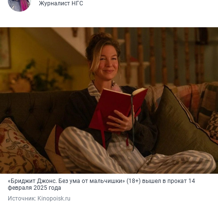
Журналист НГС
«Бриджит Джонс. Без ума от мальчишки» (18+) вышел в прокат 14
февраля 2025 года
Источник: 
Kinopoisk.ru