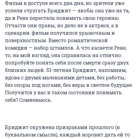
Фильм в доступе всего два дня, но зрители уже
успели отругать Бриджит — якобы она уже не та,
да и Рене перестала понимать свою героиню.
Отчасти они правы, но дело не в актрисе, а в
сценарии: фильм получился урывочным и
поверхностным. Вместо романтической
комедии — набор штампов. А что касается Рене,
то, на мой взгляд, она справилась на отлично:
попробуйте понять себя после смерти сразу двух
близких людей. 53-летняя Бриджит, напомним,
вдова с двумя маленькими детьми, без работы,
без опоры под ногами, без веры в светлое будущее.
Получится у вас в таком состоянии понимать
себя? Сомневаюсь.
Бриджит окружена призраками прошлого (в
буквальном смысле), каждый норовит дать ей то