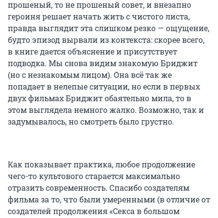
прошеный, то не прошеный совет, и внезапно
героиня решает начать жить с чистого листа,
правда выглядит эта слишком резко — ощущение,
будто эпизод вырвали из контекста: скорее всего,
в книге дается объяснение и присутствует
подводка. Мы снова видим знакомую Бриджит
(но с незнакомым лицом). Она всё так же
попадает в нелепые ситуации, но если в первых
двух фильмах Бриджит обаятельно мила, то в
этом выглядела немного жалко. Возможно, так и
задумывалось, но смотреть было грустно.
Как показывает практика, любое продолжение
чего-то культового старается максимально
отразить современность. Спасибо создателям
фильма за то, что были умеренными (в отличие от
создателей продолжения «Секса в большом