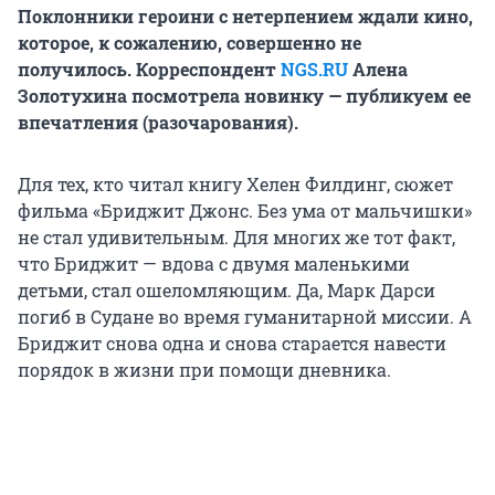
Поклонники героини с нетерпением ждали кино,
которое, к сожалению, совершенно не
получилось. Корреспондент
NGS.RU
Алена
Золотухина посмотрела новинку — публикуем ее
впечатления (разочарования).
Для тех, кто читал книгу Хелен Филдинг, сюжет
фильма «Бриджит Джонс. Без ума от мальчишки»
не стал удивительным. Для многих же тот факт,
что Бриджит — вдова с двумя маленькими
детьми, стал ошеломляющим. Да, Марк Дарси
погиб в Судане во время гуманитарной миссии. А
Бриджит снова одна и снова старается навести
порядок в жизни при помощи дневника.