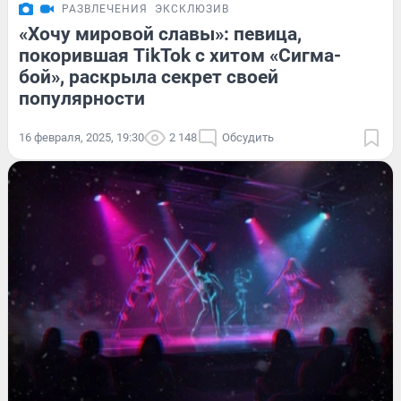
РАЗВЛЕЧЕНИЯ
ЭКСКЛЮЗИВ
«Хочу мировой славы»: певица,
покорившая TikTok с хитом «Сигма-
бой», раскрыла секрет своей
популярности
16 февраля, 2025, 19:30
2 148
Обсудить