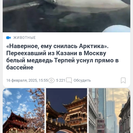
ЖИВОТНЫЕ
«Наверное, ему снилась Арктика».
Переехавший из Казани в Москву
белый медведь Терпей уснул прямо в
бассейне
16 февраля, 2025, 15:55
5 221
Обсудить