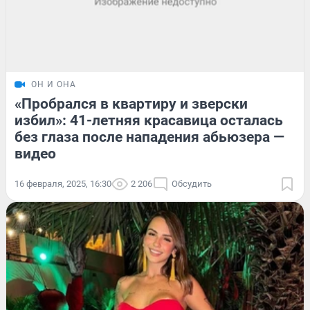
ОН И ОНА
«Пробрался в квартиру и зверски
избил»: 41-летняя красавица осталась
без глаза после нападения абьюзера —
видео
16 февраля, 2025, 16:30
2 206
Обсудить