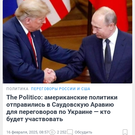
ПОЛИТИКА
ПЕРЕГОВОРЫ РОССИИ И США
The Politico: американские политики
отправились в Саудовскую Аравию
для переговоров по Украине — кто
будет участвовать
16 февраля, 2025, 08:57
2 252
Обсудить