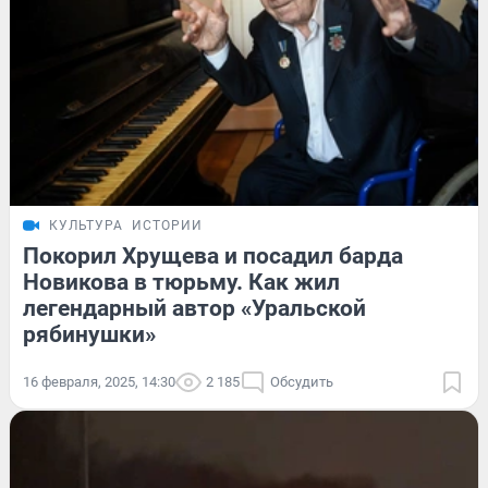
КУЛЬТУРА
ИСТОРИИ
Покорил Хрущева и посадил барда
Новикова в тюрьму. Как жил
легендарный автор «Уральской
рябинушки»
16 февраля, 2025, 14:30
2 185
Обсудить