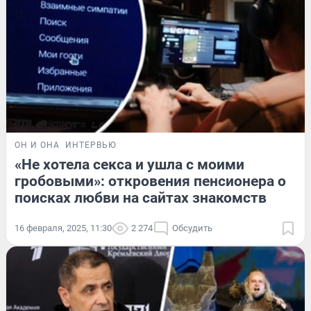
ОН И ОНА
ИНТЕРВЬЮ
«Не хотела секса и ушла с моими
гробовыми»: откровения пенсионера о
поисках любви на сайтах знакомств
16 февраля, 2025, 11:30
2 274
Обсудить