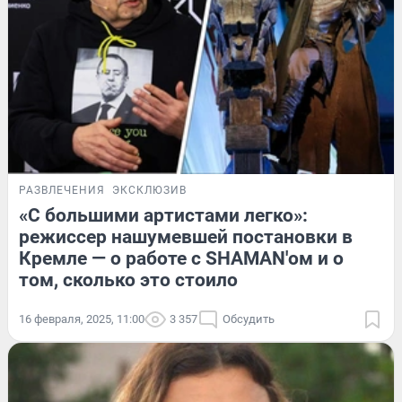
РАЗВЛЕЧЕНИЯ
ЭКСКЛЮЗИВ
«С большими артистами легко»:
режиссер нашумевшей постановки в
Кремле — о работе с SHAMAN'ом и о
том, сколько это стоило
16 февраля, 2025, 11:00
3 357
Обсудить