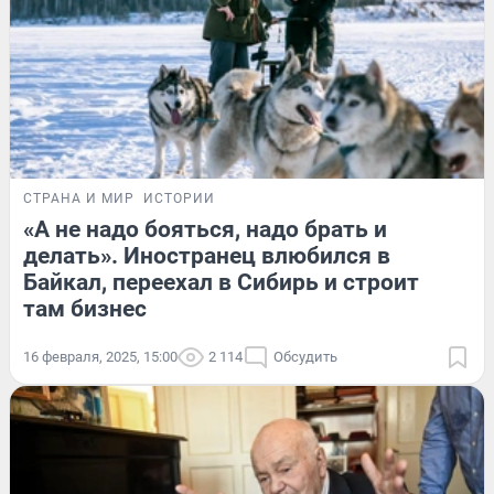
СТРАНА И МИР
ИСТОРИИ
«А не надо бояться, надо брать и
делать». Иностранец влюбился в
Байкал, переехал в Сибирь и строит
там бизнес
16 февраля, 2025, 15:00
2 114
Обсудить