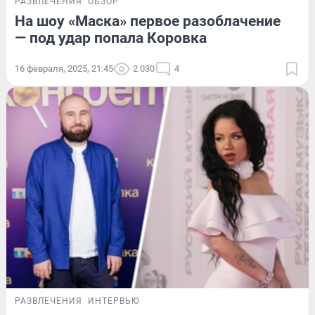
РАЗВЛЕЧЕНИЯ
ОБЗОР
На шоу «Маска» первое разоблачение
— под удар попала Коровка
16 февраля, 2025, 21:45
2 030
4
РАЗВЛЕЧЕНИЯ
ИНТЕРВЬЮ